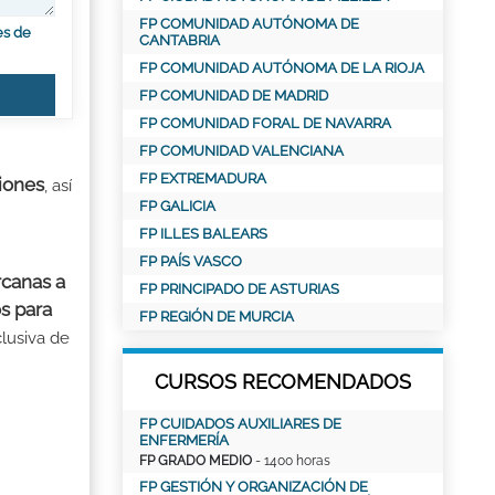
FP COMUNIDAD AUTÓNOMA DE
es de
CANTABRIA
FP COMUNIDAD AUTÓNOMA DE LA RIOJA
FP COMUNIDAD DE MADRID
FP COMUNIDAD FORAL DE NAVARRA
FP COMUNIDAD VALENCIANA
FP EXTREMADURA
iones
, así
FP GALICIA
FP ILLES BALEARS
FP PAÍS VASCO
rcanas a
FP PRINCIPADO DE ASTURIAS
os para
FP REGIÓN DE MURCIA
clusiva de
CURSOS RECOMENDADOS
FP CUIDADOS AUXILIARES DE
ENFERMERÍA
FP GRADO MEDIO
- 1400 horas
FP GESTIÓN Y ORGANIZACIÓN DE