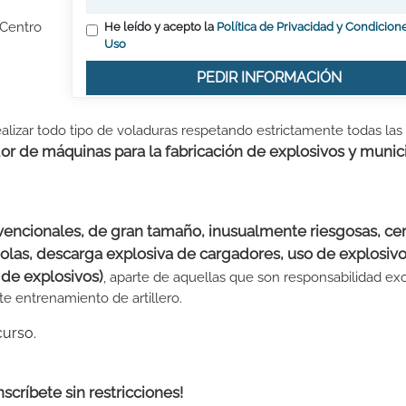
 Centro
He leído y acepto la
Política de Privacidad y Condicion
Uso
PEDIR INFORMACIÓN
 realizar todo tipo de voladuras respetando estrictamente todas las
r de máquinas para la fabricación de explosivos y munic
encionales, de gran tamaño, inusualmente riesgosas, ce
e olas, descarga explosiva de cargadores, uso de explosiv
 de explosivos)
, aparte de aquellas que son responsabilidad ex
ste entrenamiento de artillero.
curso.
Inscríbete sin restricciones!