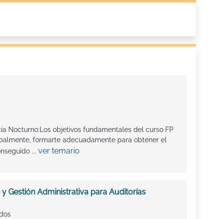
ia Nocturno:Los objetivos fundamentales del curso FP
ipalmente, formarte adecuadamente para obtener el
ver temario
onseguido ...
y Gestión Administrativa para Auditorías
ados