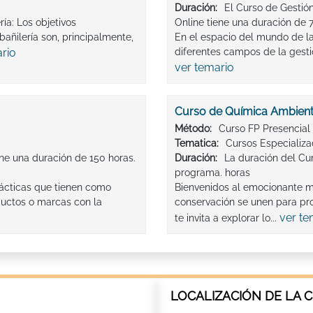
Duración:
El Curso de Gestión
ía: Los objetivos
Online tiene una duración de 
añilería son, principalmente,
En el espacio del mundo de la
rio
diferentes campos de la gestió
ver temario
Curso de Química Ambient
Método:
Curso FP Presencial
Tematica:
Cursos Especializ
ene una duración de 150 horas.
Duración:
La duración del Cu
programa. horas
rácticas que tienen como
Bienvenidos al emocionante m
oductos o marcas con la
conservación se unen para pro
ver te
te invita a explorar lo...
LOCALIZACIÓN DE LA C