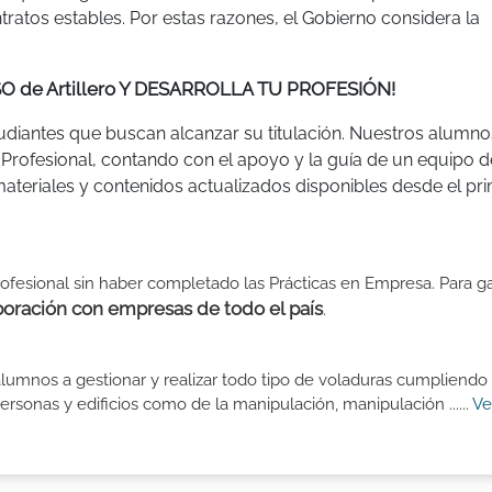
tos estables. Por estas razones, el Gobierno considera la
SO de Artillero Y DESARROLLA TU PROFESIÓN!
udiantes que buscan alcanzar su titulación. Nuestros alumno
ón Profesional, contando con el apoyo y la guía de un equipo d
ateriales y contenidos actualizados disponibles desde el pri
ofesional sin haber completado las Prácticas en Empresa. Para ga
ración con empresas de todo el país
.
 alumnos a gestionar y realizar todo tipo de voladuras cumpliendo
rsonas y edificios como de la manipulación, manipulación ......
Ve