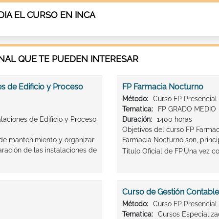
IA EL CURSO EN INCA
AL QUE TE PUEDEN INTERESAR
s de Edificio y Proceso
FP Farmacia Nocturno
Método:
Curso FP Presencial
Tematica:
FP GRADO MEDIO
laciones de Edificio y Proceso
Duración:
1400 horas
Objetivos del curso FP Farmac
de mantenimiento y organizar
Farmacia Nocturno son, princ
ración de las instalaciones de
Titulo Oficial de FP.Una vez c
Curso de Gestión Contable 
Método:
Curso FP Presencial
Tematica:
Cursos Especializ