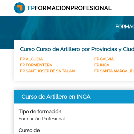
FORMAC
Curso Curso de Artillero por Provincias y Ciu
FP ALCUDIA
FP CALVIÀ
FP FORMENTERA
FP INCA
FP SANT JOSEP DE SA TALAIA
FP SANTA MARGALID
Curso de Artillero en INCA
Tipo de formación
Formación Profesional
Curso de