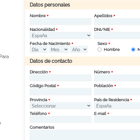
Datos personales
Nombre
Apellidos
Nacionalidad
DNI/NIE
Fecha de Nacimiento
Sexo
Hombre
M
Para
Datos de contacto
Dirección
Número
Código Postal
Población
Provincia
País de Residencia
Teléfono
E-mail
n
Comentarios