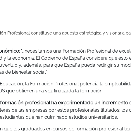
ón Profesional constituye una apuesta estratégica y visionaria pa
conómico
: "...necesitamos una Formación Profesional de excel
 y la economía. El Gobierno de España considera que esto e
 juventud y, además, para que España pueda redirigir su mod
 de bienestar social".
 Educación, la Formación Profesional potencia la empleabilid
OS que obtienen una vez finalizada la formación.
 formación profesional ha experimentado un incremento e
erés de las empresas por estos profesionales titulados: los 
 estudiantes que han culminado estudios universitarios.
an que los graduados en cursos de formación profesional tie