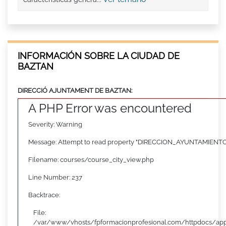
INFORMACIÓN SOBRE LA CIUDAD DE
BAZTAN
DIRECCIÓ AJUNTAMENT DE BAZTAN:
A PHP Error was encountered
Severity: Warning
Message: Attempt to read property "DIRECCION_AYUNTAMIENTO"
Filename: courses/course_city_view.php
Line Number: 237
Backtrace:
File:
/var/www/vhosts/fpformacionprofesional.com/httpdocs/appl