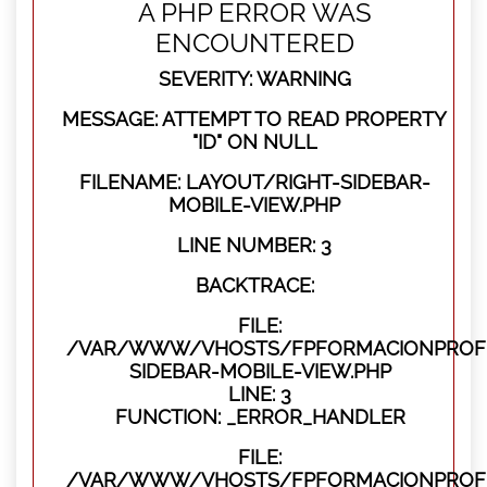
A PHP ERROR WAS
ENCOUNTERED
SEVERITY: WARNING
MESSAGE: ATTEMPT TO READ PROPERTY
"ID" ON NULL
FILENAME: LAYOUT/RIGHT-SIDEBAR-
MOBILE-VIEW.PHP
LINE NUMBER: 3
BACKTRACE:
FILE:
/VAR/WWW/VHOSTS/FPFORMACIONPROFES
SIDEBAR-MOBILE-VIEW.PHP
LINE: 3
FUNCTION: _ERROR_HANDLER
FILE:
/VAR/WWW/VHOSTS/FPFORMACIONPROFES