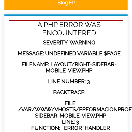
Blog FP
A PHP ERROR WAS
ENCOUNTERED
SEVERITY: WARNING
MESSAGE: UNDEFINED VARIABLE $PAGE
FILENAME: LAYOUT/RIGHT-SIDEBAR-
MOBILE-VIEW.PHP
LINE NUMBER: 3
BACKTRACE:
FILE:
/VAR/WWW/VHOSTS/FPFORMACIONPROFES
SIDEBAR-MOBILE-VIEW.PHP
LINE: 3
FUNCTION: _ERROR_HANDLER