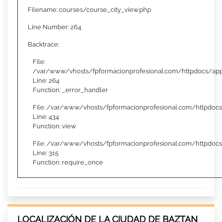
Filename: courses/course_city_view.php
Line Number: 264
Backtrace:
File:
/var/www/vhosts/fpformacionprofesional.com/httpdocs/appl
Line: 264
Function: _error_handler
File: /var/www/vhosts/fpformacionprofesional.com/httpdocs
Line: 434
Function: view
File: /var/www/vhosts/fpformacionprofesional.com/httpdoc
Line: 315
Function: require_once
LOCALIZACIÓN DE LA CIUDAD DE BAZTAN