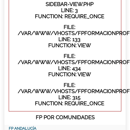
SIDEBAR-VIEW.PHP
LINE: 3
FUNCTION: REQUIRE_ONCE
FILE:
/VAR/WWW/VHOSTS/FPFORMACIONPROFES
LINE: 133
FUNCTION: VIEW
FILE:
/VAR/WWW/VHOSTS/FPFORMACIONPROFES
LINE: 434
FUNCTION: VIEW
FILE:
/VAR/WWW/VHOSTS/FPFORMACIONPROFE
LINE: 315
FUNCTION: REQUIRE_ONCE
FP POR COMUNIDADES
FP ANDALUCÍA