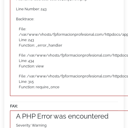
Line Number: 243
Backtrace:
File:
/var/www/vhosts/fpformacionprofesional.com/httpdocs/appl
Line: 243
Function: _error_handler
File: /var/www/vhosts/fpformacionprofesional.com/httpdocs
Line: 434
Function: view
File: /var/www/vhosts/fpformacionprofesional.com/httpdoc
Line: 315
Function: require_once
FAX:
A PHP Error was encountered
Severity: Warning