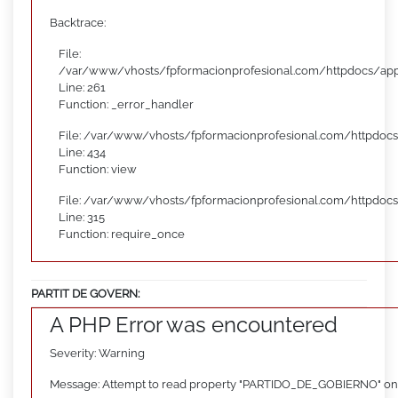
Backtrace:
File:
/var/www/vhosts/fpformacionprofesional.com/httpdocs/appl
Line: 261
Function: _error_handler
File: /var/www/vhosts/fpformacionprofesional.com/httpdocs
Line: 434
Function: view
File: /var/www/vhosts/fpformacionprofesional.com/httpdoc
Line: 315
Function: require_once
PARTIT DE GOVERN:
A PHP Error was encountered
Severity: Warning
Message: Attempt to read property "PARTIDO_DE_GOBIERNO" on