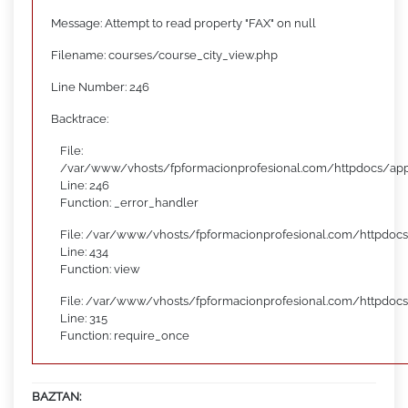
Message: Attempt to read property "FAX" on null
Filename: courses/course_city_view.php
Line Number: 246
Backtrace:
File:
/var/www/vhosts/fpformacionprofesional.com/httpdocs/appl
Line: 246
Function: _error_handler
File: /var/www/vhosts/fpformacionprofesional.com/httpdocs
Line: 434
Function: view
File: /var/www/vhosts/fpformacionprofesional.com/httpdoc
Line: 315
Function: require_once
BAZTAN: