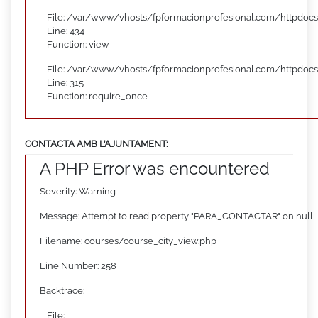
File: /var/www/vhosts/fpformacionprofesional.com/httpdocs
Line: 434
Function: view
File: /var/www/vhosts/fpformacionprofesional.com/httpdoc
Line: 315
Function: require_once
CONTACTA AMB L’AJUNTAMENT:
A PHP Error was encountered
Severity: Warning
Message: Attempt to read property "PARA_CONTACTAR" on null
Filename: courses/course_city_view.php
Line Number: 258
Backtrace:
File: