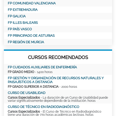
FP COMUNIDAD VALENCIANA
FP EXTREMADURA
FP GALICIA
FP ILLES BALEARS
FP PAÍS VASCO
FP PRINCIPADO DE ASTURIAS
FP REGIÓN DE MURCIA
CURSOS RECOMENDADOS
FP CUIDADOS AUXILIARES DE ENFERMERÍA
FP GRADO MEDIO
- 1400 horas
FP GESTIÓN Y ORGANIZACIÓN DE RECURSOS NATURALES Y
PAISAJÍSTICOS A DISTANCIA
FP GRADO SUPERIOR A DISTANCIA
- 2000 horas
CURSO DE USABILIDAD
Cursos Especializados
- La duración de un Curso de Usabilidad puede
variar significativamente dependiendo de la institución. horas
CURSO DE TÉCNICO EN RADIODIAGNÓSTICO
Cursos Especializados
- El Curso de Técnico en Radiodiagnóstico
tiene una duración de 770 horas académicas lectivas. horas