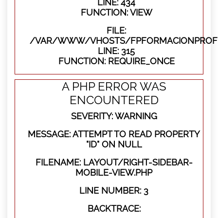
LINE: 434
FUNCTION: VIEW
FILE:
/VAR/WWW/VHOSTS/FPFORMACIONPROFE
LINE: 315
FUNCTION: REQUIRE_ONCE
A PHP ERROR WAS
ENCOUNTERED
SEVERITY: WARNING
MESSAGE: ATTEMPT TO READ PROPERTY
"ID" ON NULL
FILENAME: LAYOUT/RIGHT-SIDEBAR-
MOBILE-VIEW.PHP
LINE NUMBER: 3
BACKTRACE: