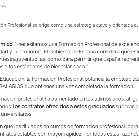
sis
ión Profesional se erige como una estrategia clave y orientada al
ómico
: "...necesitamos una Formación Profesional de excelenc
dad y la economía. El Gobierno de España considera que est
 nuestra juventud, así como para permitir que España reorien
altos estándares de bienestar social".
 Educación, la Formación Profesional potencia la empleabilid
SALARIOS que obtienen una vez completada la formación.
mación profesional ha aumentado en los últimos años, al igu
los contratos ofrecidos a estos graduados
lados:
superan a
universitarios.
n que los titulados en cursos de formación profesional logra
ratos estables con mayor rapidez. Por todas estas razones,