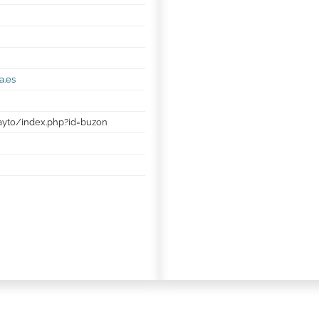
a.es
/ayto/index.php?id=buzon