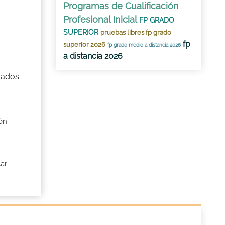
Programas de Cualificación
Profesional Inicial
FP GRADO
SUPERIOR
pruebas libres fp grado
fp
superior 2026
fp grado medio a distancia 2026
a distancia 2026
izados
ón
car