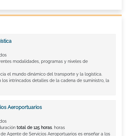
stica
ados
entes modalidades, programas y niveles de
cia el mundo dinámico del transporte y la logística.
los intrincados detalles de la cadena de suministro, la
ios Aeroportuarios
ados
 duración
total de 125 horas
. horas
o de Agente de Servicios Aeroportuarios es enseñar a los