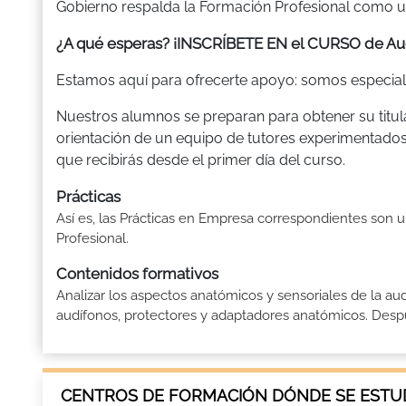
Gobierno respalda la Formación Profesional como un
¿A qué esperas? ¡INSCRÍBETE EN el CURSO de 
Estamos aquí para ofrecerte apoyo: somos especiali
Nuestros alumnos se preparan para obtener su titulac
orientación de un equipo de tutores experimentados
que recibirás desde el primer día del curso.
Prácticas
Así es, las Prácticas en Empresa correspondientes son 
Profesional.
Contenidos formativos
Analizar los aspectos anatómicos y sensoriales de la au
audífonos, protectores y adaptadores anatómicos. Despué
CENTROS DE FORMACIÓN DÓNDE SE ESTUD