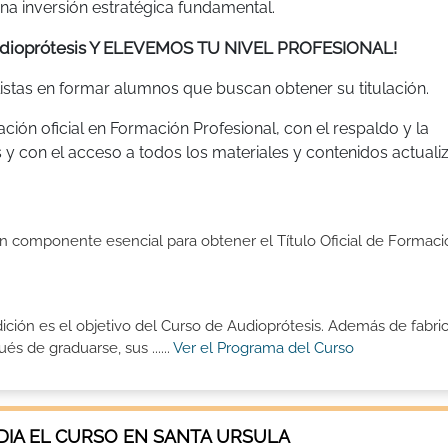
a inversión estratégica fundamental.
Audioprótesis Y ELEVEMOS TU NIVEL PROFESIONAL!
stas en formar alumnos que buscan obtener su titulación.
ión oficial en Formación Profesional, con el respaldo y la
 y con el acceso a todos los materiales y contenidos actual
un componente esencial para obtener el Título Oficial de Formaci
dición es el objetivo del Curso de Audioprótesis. Además de fabri
s de graduarse, sus ......
Ver el Programa del Curso
IA EL CURSO EN SANTA URSULA