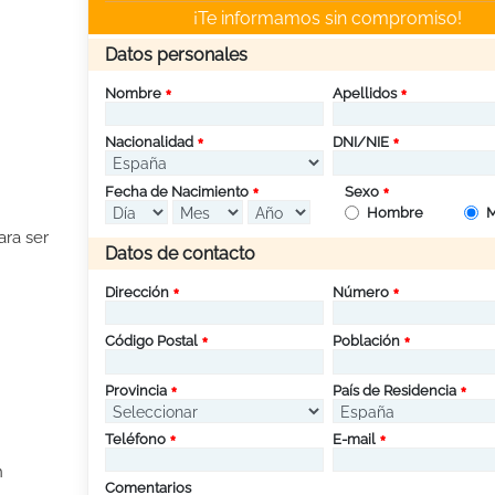
¡Te informamos sin compromiso!
Datos personales
Nombre
Apellidos
Nacionalidad
DNI/NIE
Fecha de Nacimiento
Sexo
Hombre
M
ara ser
Datos de contacto
Dirección
Número
Código Postal
Población
Provincia
País de Residencia
Teléfono
E-mail
n
Comentarios