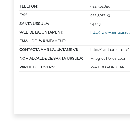
TELÈFON:
922 301640
FAX:
922 302163
SANTA URSULA:
14,143
WEB DE L’AJUNTAMENT:
http://www.santaursul
EMAIL DE L’AJUNTAMENT:
CONTACTA AMB L’AJUNTAMENT:
http://santaursula.es
NOM ALCALDE DE SANTA URSULA:
Milagros Perez Leon
PARTIT DE GOVERN:
PARTIDO POPULAR