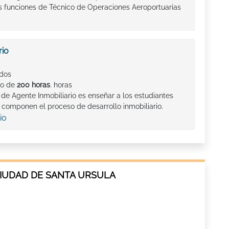
as funciones de Técnico de Operaciones Aeroportuarias
rio
ados
so de
200 horas
. horas
o de Agente Inmobiliario es enseñar a los estudiantes
e componen el proceso de desarrollo inmobiliario.
io
CIUDAD DE SANTA URSULA