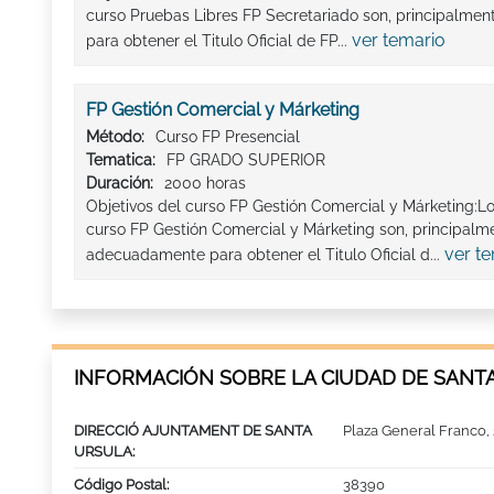
curso Pruebas Libres FP Secretariado son, principalme
ver temario
para obtener el Titulo Oficial de FP...
FP Gestión Comercial y Márketing
Método:
Curso FP Presencial
Tematica:
FP GRADO SUPERIOR
Duración:
2000 horas
Objetivos del curso FP Gestión Comercial y Márketing:L
curso FP Gestión Comercial y Márketing son, principalm
ver t
adecuadamente para obtener el Titulo Oficial d...
INFORMACIÓN SOBRE LA CIUDAD DE SANT
DIRECCIÓ AJUNTAMENT DE SANTA
Plaza General Franco, 
URSULA:
Código Postal:
38390