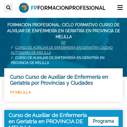
FORMACION PROFESIONAL: CICLO FORMATIVO CURSO DE
AUXILIAR DE ENFERMERÍA EN GERIATRÍA EN PROVINCIA DE
MELILLA
FP
CURSO DE AUXILIAR DE ENFERMERÍA EN GERIATRÍA CIUDAD
AUTONOMA DE MELILLA
CURSO DE AUXILIAR DE ENFERMERÍA EN GERIATRÍA EN
PROVINCIA DE MELILLA
Curso Curso de Auxiliar de Enfermería en
Geriatría por Provincias y Ciudades
FP MELILLA
Curso de Auxiliar de Enfermería
en Geriatría en PROVINCIA DE
Programa