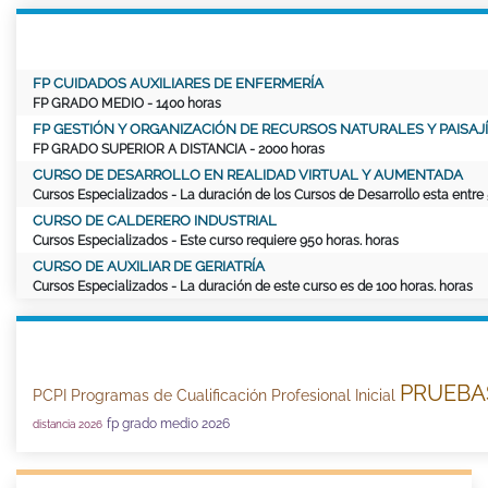
FP CUIDADOS AUXILIARES DE ENFERMERÍA
FP GRADO MEDIO
- 1400 horas
FP GESTIÓN Y ORGANIZACIÓN DE RECURSOS NATURALES Y PAISAJÍ
FP GRADO SUPERIOR A DISTANCIA
- 2000 horas
CURSO DE DESARROLLO EN REALIDAD VIRTUAL Y AUMENTADA
Cursos Especializados
- La duración de los Cursos de Desarrollo esta entre
CURSO DE CALDERERO INDUSTRIAL
Cursos Especializados
- Este curso requiere
950 horas
. horas
CURSO DE AUXILIAR DE GERIATRÍA
Cursos Especializados
- La duración de este curso es de
100 horas
. horas
PRUEBAS
PCPI Programas de Cualificación Profesional Inicial
fp grado medio 2026
distancia 2026