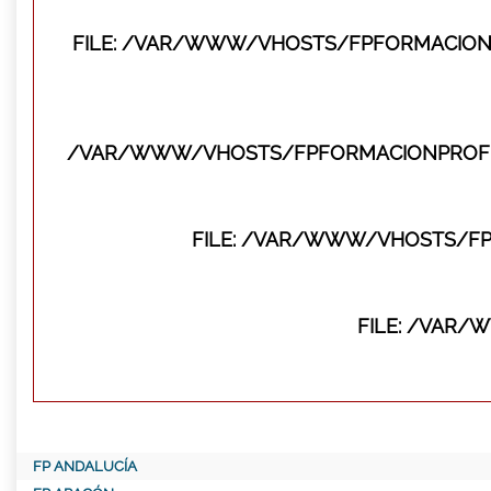
FILE: /VAR/WWW/VHOSTS/FPFORMACIONP
/VAR/WWW/VHOSTS/FPFORMACIONPROFES
FILE: /VAR/WWW/VHOSTS/F
FILE: /VAR
FP ANDALUCÍA