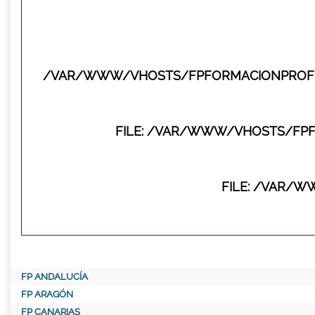
/VAR/WWW/VHOSTS/FPFORMACIONPROFES
FILE: /VAR/WWW/VHOSTS/FP
FILE: /VAR/
FP ANDALUCÍA
FP ARAGÓN
FP CANARIAS