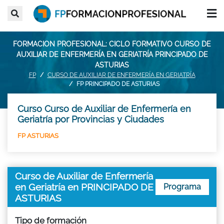
FORMACION PROFESIONAL: CICLO FORMATIVO CURSO DE
AUXILIAR DE ENFERMERÍA EN GERIATRÍA PRINCIPADO DE
ASTURIAS
FP
CURSO DE AUXILIAR DE ENFERMERÍA EN GERIATRÍA
FP PRINCIPADO DE ASTURIAS
Curso Curso de Auxiliar de Enfermería en
Geriatría por Provincias y Ciudades
FP ASTURIAS
Curso de Auxiliar de Enfermería
en Geriatría en PRINCIPADO DE
Programa
ASTURIAS
Tipo de formación