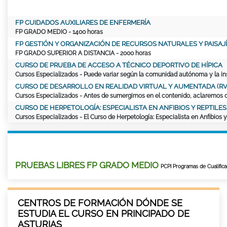
FP CUIDADOS AUXILIARES DE ENFERMERÍA
FP GRADO MEDIO
- 1400 horas
FP GESTIÓN Y ORGANIZACIÓN DE RECURSOS NATURALES Y PAISAJÍ
FP GRADO SUPERIOR A DISTANCIA
- 2000 horas
CURSO DE PRUEBA DE ACCESO A TÉCNICO DEPORTIVO DE HÍPICA
Cursos Especializados
- Puede variar según la comunidad autónoma y la ins
CURSO DE DESARROLLO EN REALIDAD VIRTUAL Y AUMENTADA (RV
Cursos Especializados
- Antes de sumergirnos en el contenido, aclaremos c
CURSO DE HERPETOLOGÍA: ESPECIALISTA EN ANFIBIOS Y REPTILES
Cursos Especializados
- El Curso de Herpetología: Especialista en Anfibios 
PRUEBAS LIBRES FP GRADO MEDIO
PCPI Programas de Cualificac
CENTROS DE FORMACIÓN DÓNDE SE
ESTUDIA EL CURSO EN PRINCIPADO DE
ASTURIAS