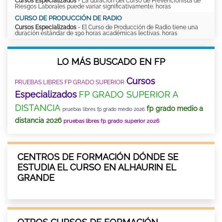
Cursos Especializados
- La duración del Curso de Prevencionista de
Riesgos Laborales puede variar significativamente. horas
CURSO DE PRODUCCIÓN DE RADIO
Cursos Especializados
- El Curso de Producción de Radio tiene una
duración estándar de 190 horas académicas lectivas. horas
LO MÁS BUSCADO EN FP
Cursos
PRUEBAS LIBRES FP GRADO SUPERIOR
Especializados
FP GRADO SUPERIOR A
DISTANCIA
fp grado medio a
pruebas libres fp grado medio 2026
distancia 2026
pruebas libres fp grado superior 2026
CENTROS DE FORMACIÓN DÓNDE SE
ESTUDIA EL CURSO EN ALHAURIN EL
GRANDE