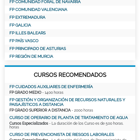
FP COMUNIDAD FORAL DE NAVARRA
FP COMUNIDAD VALENCIANA
FP EXTREMADURA
FP GALICIA
FP ILLES BALEARS
FP PAÍS VASCO
FP PRINCIPADO DE ASTURIAS
FP REGIÓN DE MURCIA
CURSOS RECOMENDADOS
FP CUIDADOS AUXILIARES DE ENFERMERÍA
FP GRADO MEDIO
- 1400 horas
FP GESTIÓN Y ORGANIZACIÓN DE RECURSOS NATURALES Y
PAISAJÍSTICOS A DISTANCIA
FP GRADO SUPERIOR A DISTANCIA
- 2000 horas
CURSO DE OPERARIO DE PLANTA DE TRATAMIENTO DE AGUA
Cursos Especializados
- La duración de los Curso es de 500 horas.
horas
CURSO DE PREVENCIONISTA DE RIESGOS LABORALES