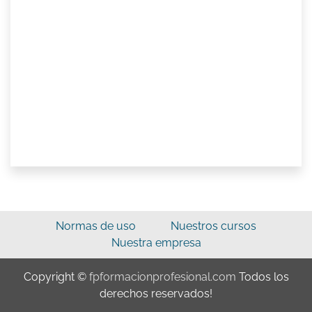
Normas de uso
Nuestros cursos
Nuestra empresa
Copyright ©
fpformacionprofesional.com
Todos los
derechos reservados!