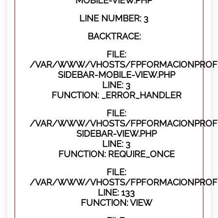
MOBILE-VIEW.PHP
LINE NUMBER: 3
BACKTRACE:
FILE:
/VAR/WWW/VHOSTS/FPFORMACIONPROFES
SIDEBAR-MOBILE-VIEW.PHP
LINE: 3
FUNCTION: _ERROR_HANDLER
FILE:
/VAR/WWW/VHOSTS/FPFORMACIONPROFES
SIDEBAR-VIEW.PHP
LINE: 3
FUNCTION: REQUIRE_ONCE
FILE:
/VAR/WWW/VHOSTS/FPFORMACIONPROFES
LINE: 133
FUNCTION: VIEW