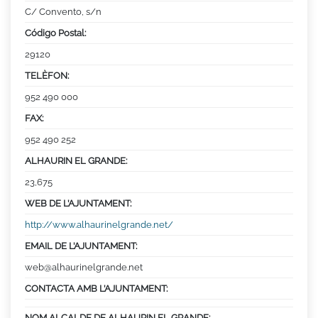
C/ Convento, s/n
Código Postal:
29120
TELÈFON:
952 490 000
FAX:
952 490 252
ALHAURIN EL GRANDE:
23,675
WEB DE L’AJUNTAMENT:
http://www.alhaurinelgrande.net/
EMAIL DE L’AJUNTAMENT:
web@alhaurinelgrande.net
CONTACTA AMB L’AJUNTAMENT:
NOM ALCALDE DE ALHAURIN EL GRANDE: