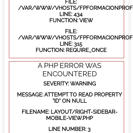
FILE:
/VAR/WWW/VHOSTS/FPFORMACIONPROFES
LINE: 434
FUNCTION: VIEW
FILE:
/VAR/WWW/VHOSTS/FPFORMACIONPROFE
LINE: 315
FUNCTION: REQUIRE_ONCE
A PHP ERROR WAS
ENCOUNTERED
SEVERITY: WARNING
MESSAGE: ATTEMPT TO READ PROPERTY
"ID" ON NULL
FILENAME: LAYOUT/RIGHT-SIDEBAR-
MOBILE-VIEW.PHP
LINE NUMBER: 3