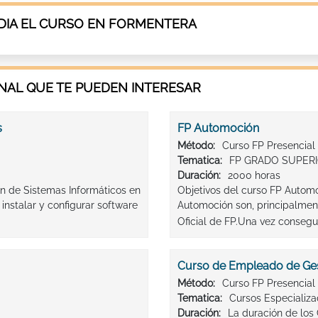
DIA EL CURSO EN FORMENTERA
AL QUE TE PUEDEN INTERESAR
s
FP Automoción
Método:
Curso FP Presencial
Tematica:
FP GRADO SUPER
Duración:
2000 horas
ón de Sistemas Informáticos en
Objetivos del curso FP Autom
instalar y configurar software
Automoción son, principalmen
Oficial de FP.Una vez consegui
Curso de Empleado de Ges
Método:
Curso FP Presencial
Tematica:
Cursos Especializ
Duración:
La duración de los