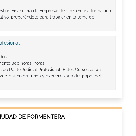
tión Financiera de Empresas te ofrecen una formación
tivo, preparándote para trabajar en la toma de
ofesional
ados
ente 800 horas. horas
 de Perito Judicial Profesional! Estos Cursos están
omprensión profunda y especializada del papel del
CIUDAD DE FORMENTERA