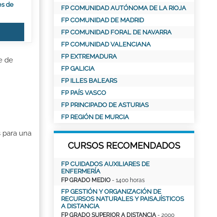
es de
FP COMUNIDAD AUTÓNOMA DE LA RIOJA
FP COMUNIDAD DE MADRID
FP COMUNIDAD FORAL DE NAVARRA
FP COMUNIDAD VALENCIANA
FP EXTREMADURA
e de
FP GALICIA
FP ILLES BALEARS
FP PAÍS VASCO
FP PRINCIPADO DE ASTURIAS
FP REGIÓN DE MURCIA
 para una
CURSOS RECOMENDADOS
FP CUIDADOS AUXILIARES DE
ENFERMERÍA
FP GRADO MEDIO
- 1400 horas
FP GESTIÓN Y ORGANIZACIÓN DE
RECURSOS NATURALES Y PAISAJÍSTICOS
A DISTANCIA
FP GRADO SUPERIOR A DISTANCIA
- 2000