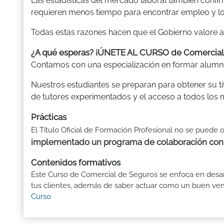
Las estadísticas del mercado laboral también conf
requieren menos tiempo para encontrar empleo y l
Todas estas razones hacen que el Gobierno valore a
¿A qué esperas? ¡ÚNETE AL CURSO de Comerci
Contamos con una especialización en formar alumno
Nuestros estudiantes se preparan para obtener su ti
de tutores experimentados y el acceso a todos los ma
Prácticas
El Título Oficial de Formación Profesional no se puede o
implementado un programa de colaboración con e
Contenidos formativos
Este Curso de Comercial de Seguros se enfoca en desarr
tus clientes, además de saber actuar como un buen vended
Curso