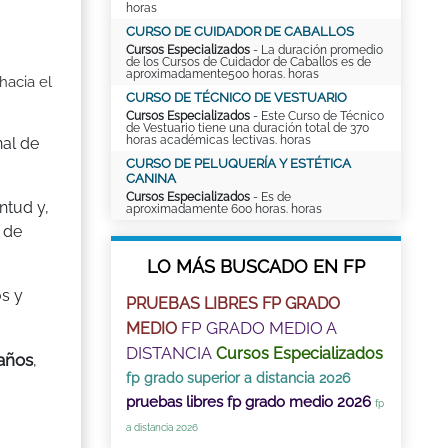
horas
CURSO DE CUIDADOR DE CABALLOS
Cursos Especializados
- La duración promedio
de los Cursos de Cuidador de Caballos es de
aproximadamente500 horas. horas
hacia el
CURSO DE TÉCNICO DE VESTUARIO
Cursos Especializados
- Este Curso de Técnico
de Vestuario tiene una duración total de 370
horas académicas lectivas. horas
nal de
CURSO DE PELUQUERÍA Y ESTÉTICA
CANINA
Cursos Especializados
- Es de
ntud y,
aproximadamente 600 horas. horas
 de
LO MÁS BUSCADO EN FP
os y
PRUEBAS LIBRES FP GRADO
FP GRADO MEDIO A
MEDIO
DISTANCIA
Cursos Especializados
 años
,
fp grado superior a distancia 2026
pruebas libres fp grado medio 2026
fp
a distancia 2026