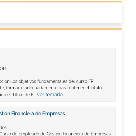
IOR
oción:Los objetivos fundamentales del curso FP
te, formarte adecuadamente para obtener el Titulo
ver temario
do el Título de F...
tión Financiera de Empresas
ados
 Curso de Empleado de Gestión Financiera de Empresas