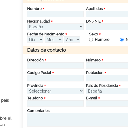
Nombre
Apellidos
Nacionalidad
DNI/NIE
Fecha de Nacimiento
Sexo
Hombre
M
Datos de contacto
Dirección
Número
Código Postal
Población
Provincia
País de Residencia
Teléfono
E-mail
 país
Comentarios
bre el
ión