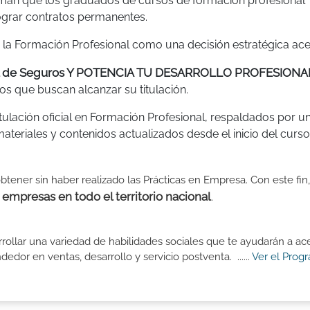
irman que los graduados de cursos de formación profesional
ograr contratos permanentes.
 la Formación Profesional como una decisión estratégica ace
al de Seguros Y POTENCIA TU DESARROLLO PROFESIONA
s que buscan alcanzar su titulación.
tulación oficial en Formación Profesional, respaldados por u
teriales y contenidos actualizados desde el inicio del curso
btener sin haber realizado las Prácticas en Empresa. Con este fin
mpresas en todo el territorio nacional
.
ollar una variedad de habilidades sociales que te ayudarán a ace
or en ventas, desarrollo y servicio postventa. ......
Ver el Prog