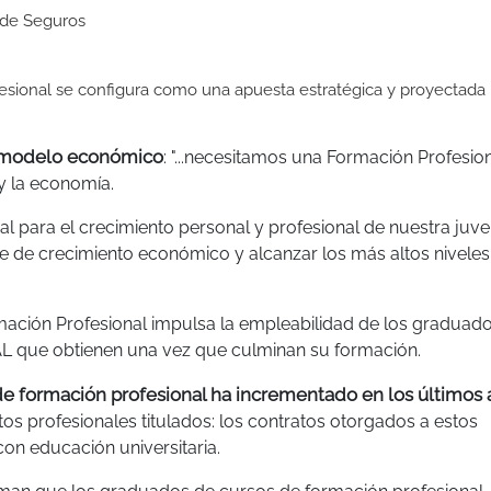
 de Seguros
fesional se configura como una apuesta estratégica y proyectada 
o modelo económico
: "...necesitamos una Formación Profesio
y la economía.
l para el crecimiento personal y profesional de nuestra juve
 de crecimiento económico y alcanzar los más altos niveles
rmación Profesional impulsa la empleabilidad de los graduad
L que obtienen una vez que culminan su formación.
 de formación profesional ha incrementado en los últimos
tos profesionales titulados: los contratos otorgados a estos
on educación universitaria.