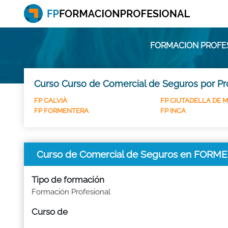
FORMACION PROFES
Curso Curso de Comercial de Seguros por Pr
FP CALVIÀ
FP CIUTADELLA DE 
FP FORMENTERA
FP INCA
Curso de Comercial de Seguros en FOR
Tipo de formación
Formación Profesional
Curso de