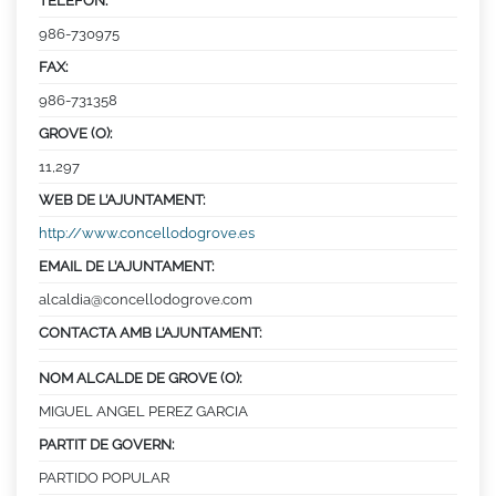
TELÈFON:
986-730975
FAX:
986-731358
GROVE (O):
11,297
WEB DE L’AJUNTAMENT:
http://www.concellodogrove.es
EMAIL DE L’AJUNTAMENT:
alcaldia@concellodogrove.com
CONTACTA AMB L’AJUNTAMENT:
NOM ALCALDE DE GROVE (O):
MIGUEL ANGEL PEREZ GARCIA
PARTIT DE GOVERN:
PARTIDO POPULAR