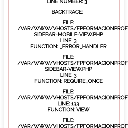
LINE NUMBER: 3
BACKTRACE:
FILE:
/VAR/WWW/VHOSTS/FPFORMACIONPROFES
SIDEBAR-MOBILE-VIEW.PHP
LINE: 3
FUNCTION: _ERROR_HANDLER
FILE:
/VAR/WWW/VHOSTS/FPFORMACIONPROFES
SIDEBAR-VIEW.PHP
LINE: 3
FUNCTION: REQUIRE_ONCE
FILE:
/VAR/WWW/VHOSTS/FPFORMACIONPROFES
LINE: 133
FUNCTION: VIEW
FILE:
/VAR/WWW/VHOSTS/FPFORMACIONPROFES