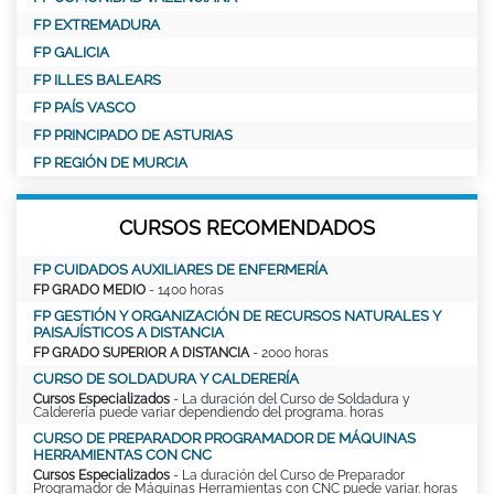
FP EXTREMADURA
FP GALICIA
FP ILLES BALEARS
FP PAÍS VASCO
FP PRINCIPADO DE ASTURIAS
FP REGIÓN DE MURCIA
CURSOS RECOMENDADOS
FP CUIDADOS AUXILIARES DE ENFERMERÍA
FP GRADO MEDIO
- 1400 horas
FP GESTIÓN Y ORGANIZACIÓN DE RECURSOS NATURALES Y
PAISAJÍSTICOS A DISTANCIA
FP GRADO SUPERIOR A DISTANCIA
- 2000 horas
CURSO DE SOLDADURA Y CALDERERÍA
Cursos Especializados
- La duración del Curso de Soldadura y
Calderería puede variar dependiendo del programa. horas
CURSO DE PREPARADOR PROGRAMADOR DE MÁQUINAS
HERRAMIENTAS CON CNC
Cursos Especializados
- La duración del Curso de Preparador
Programador de Máquinas Herramientas con CNC puede variar. horas