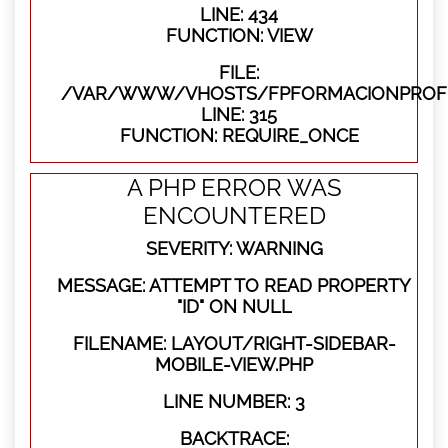
LINE: 434
FUNCTION: VIEW
FILE:
/VAR/WWW/VHOSTS/FPFORMACIONPROFE
LINE: 315
FUNCTION: REQUIRE_ONCE
A PHP ERROR WAS
ENCOUNTERED
SEVERITY: WARNING
MESSAGE: ATTEMPT TO READ PROPERTY
"ID" ON NULL
FILENAME: LAYOUT/RIGHT-SIDEBAR-
MOBILE-VIEW.PHP
LINE NUMBER: 3
BACKTRACE: