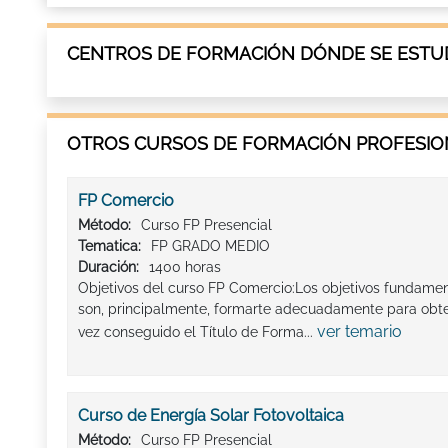
CENTROS DE FORMACIÓN DÓNDE SE ESTU
OTROS CURSOS DE FORMACIÓN PROFESION
FP Comercio
Método:
Curso FP Presencial
Tematica:
FP GRADO MEDIO
Duración:
1400 horas
Objetivos del curso FP Comercio:Los objetivos fundame
son, principalmente, formarte adecuadamente para obten
ver temario
vez conseguido el Título de Forma...
Curso de Energía Solar Fotovoltaica
Método:
Curso FP Presencial