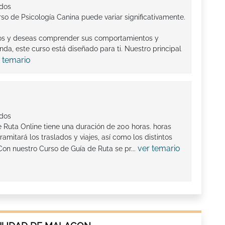
ados
so de Psicología Canina puede variar significativamente.
ros y deseas comprender sus comportamientos y
a, este curso está diseñado para ti. Nuestro principal
 temario
ados
e Ruta Online tiene una duración de 200 horas. horas
amitará los traslados y viajes, así como los distintos
ver temario
 Con nuestro Curso de Guía de Ruta se pr...