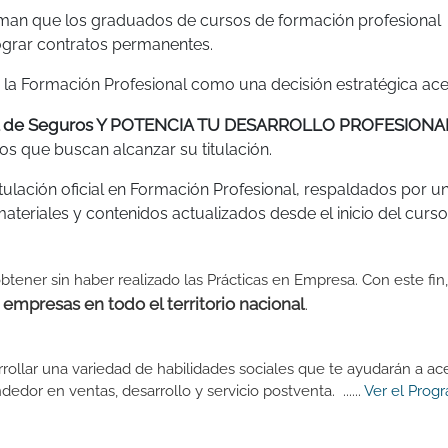
irman que los graduados de cursos de formación profesional
ograr contratos permanentes.
 la Formación Profesional como una decisión estratégica ace
al de Seguros Y POTENCIA TU DESARROLLO PROFESIONA
s que buscan alcanzar su titulación.
tulación oficial en Formación Profesional, respaldados por u
teriales y contenidos actualizados desde el inicio del curso
btener sin haber realizado las Prácticas en Empresa. Con este fin
mpresas en todo el territorio nacional
.
ollar una variedad de habilidades sociales que te ayudarán a ace
or en ventas, desarrollo y servicio postventa. ......
Ver el Prog