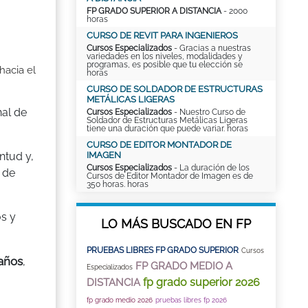
FP GRADO SUPERIOR A DISTANCIA
- 2000
horas
CURSO DE REVIT PARA INGENIEROS
Cursos Especializados
- Gracias a nuestras
variedades en los niveles, modalidades y
programas, es posible que tu elección se
hacia el
horas
CURSO DE SOLDADOR DE ESTRUCTURAS
METÁLICAS LIGERAS
nal de
Cursos Especializados
- Nuestro Curso de
Soldador de Estructuras Metálicas Ligeras
tiene una duración que puede variar. horas
CURSO DE EDITOR MONTADOR DE
IMAGEN
ntud y,
Cursos Especializados
- La duración de los
 de
Cursos de Editor Montador de Imagen es de
350 horas. horas
os y
LO MÁS BUSCADO EN FP
PRUEBAS LIBRES FP GRADO SUPERIOR
Cursos
 años
,
FP GRADO MEDIO A
Especializados
fp grado superior 2026
DISTANCIA
fp grado medio 2026
pruebas libres fp 2026