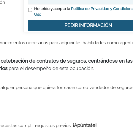
ión
He leído y acepto la
Política de Privacidad y Condicion
Uso
PEDIR INFORMACIÓN
nocimientos necesarios para adquirir las habilidades como agent
 celebración de contratos de seguros, centrándose en las
rios
para el desempeño de esta ocupación.
ualquier persona que quiera formarse como vendedor de seguros
¡Apúntate!
cesitas cumplir requisitos previos.