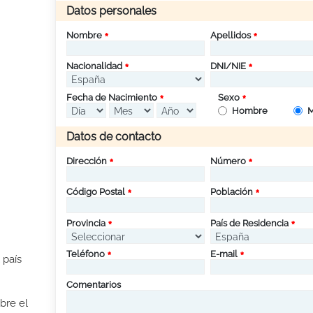
Datos personales
Nombre
Apellidos
Nacionalidad
DNI/NIE
Fecha de Nacimiento
Sexo
Hombre
M
Datos de contacto
Dirección
Número
Código Postal
Población
Provincia
País de Residencia
Teléfono
E-mail
 país
Comentarios
bre el