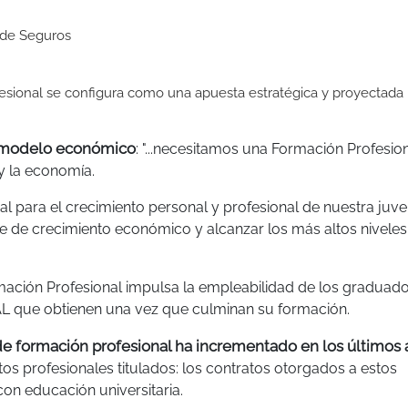
 de Seguros
fesional se configura como una apuesta estratégica y proyectada 
o modelo económico
: "...necesitamos una Formación Profesio
y la economía.
l para el crecimiento personal y profesional de nuestra juve
 de crecimiento económico y alcanzar los más altos niveles
rmación Profesional impulsa la empleabilidad de los graduad
L que obtienen una vez que culminan su formación.
 de formación profesional ha incrementado en los últimos
tos profesionales titulados: los contratos otorgados a estos
on educación universitaria.