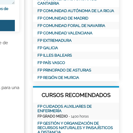
CANTABRIA
es de
FP COMUNIDAD AUTÓNOMA DE LA RIOJA
FP COMUNIDAD DE MADRID
FP COMUNIDAD FORAL DE NAVARRA
FP COMUNIDAD VALENCIANA
FP EXTREMADURA
e de
FP GALICIA
FP ILLES BALEARS
FP PAÍS VASCO
FP PRINCIPADO DE ASTURIAS
FP REGIÓN DE MURCIA
 para una
CURSOS RECOMENDADOS
FP CUIDADOS AUXILIARES DE
ENFERMERÍA
FP GRADO MEDIO
- 1400 horas
FP GESTIÓN Y ORGANIZACIÓN DE
RECURSOS NATURALES Y PAISAJÍSTICOS
A DISTANCIA