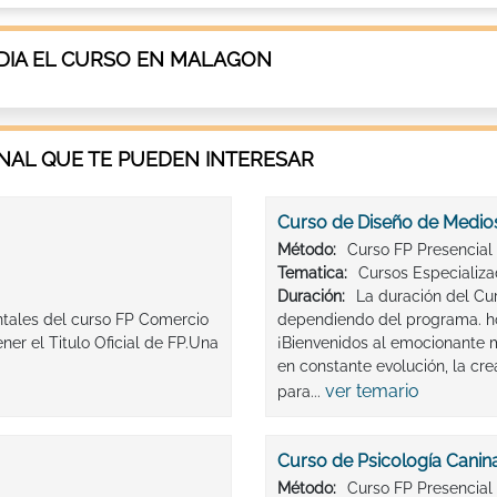
DIA EL CURSO EN MALAGON
AL QUE TE PUEDEN INTERESAR
Curso de Diseño de Medios
Método:
Curso FP Presencial
Tematica:
Cursos Especializ
Duración:
La duración del Cu
ntales del curso FP Comercio
dependiendo del programa. h
er el Titulo Oficial de FP.Una
¡Bienvenidos al emocionante 
en constante evolución, la cre
ver temario
para...
Curso de Psicología Canin
Método:
Curso FP Presencial