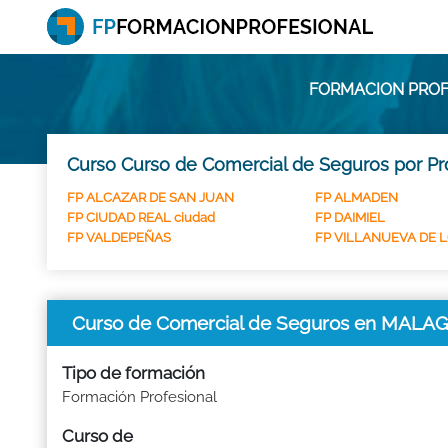
FORMACION PROF
Curso Curso de Comercial de Seguros por Pr
FP ALCAZAR DE SAN JUAN
FP ALMADEN
FP CIUDAD REAL ciudad
FP DAIMIEL
FP VALDEPEÑAS
FP VILLANUEVA DE 
Curso de Comercial de Seguros en MALA
Tipo de formación
Formación Profesional
Curso de