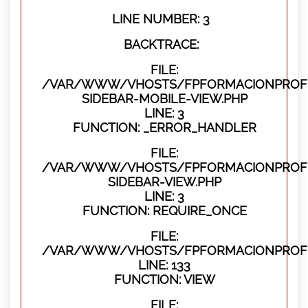
LINE NUMBER: 3
BACKTRACE:
FILE:
/VAR/WWW/VHOSTS/FPFORMACIONPROFES
SIDEBAR-MOBILE-VIEW.PHP
LINE: 3
FUNCTION: _ERROR_HANDLER
FILE:
/VAR/WWW/VHOSTS/FPFORMACIONPROFES
SIDEBAR-VIEW.PHP
LINE: 3
FUNCTION: REQUIRE_ONCE
FILE:
/VAR/WWW/VHOSTS/FPFORMACIONPROFES
LINE: 133
FUNCTION: VIEW
FILE: