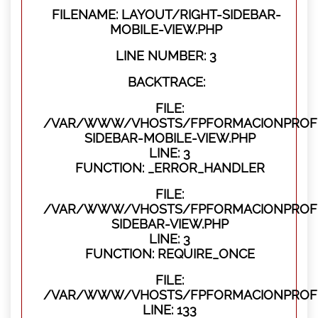
FILENAME: LAYOUT/RIGHT-SIDEBAR-
MOBILE-VIEW.PHP
LINE NUMBER: 3
BACKTRACE:
FILE:
/VAR/WWW/VHOSTS/FPFORMACIONPROFES
SIDEBAR-MOBILE-VIEW.PHP
LINE: 3
FUNCTION: _ERROR_HANDLER
FILE:
/VAR/WWW/VHOSTS/FPFORMACIONPROFES
SIDEBAR-VIEW.PHP
LINE: 3
FUNCTION: REQUIRE_ONCE
FILE:
/VAR/WWW/VHOSTS/FPFORMACIONPROFES
LINE: 133