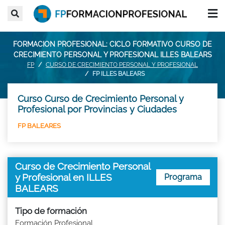
FORMACION PROFESIONAL: CICLO FORMATIVO CURSO DE
CRECIMIENTO PERSONAL Y PROFESIONAL ILLES BALEARS
FP
CURSO DE CRECIMIENTO PERSONAL Y PROFESIONAL
FP ILLES BALEARS
Curso Curso de Crecimiento Personal y
Profesional por Provincias y Ciudades
FP BALEARES
Curso de Crecimiento Personal
y Profesional en ILLES
Programa
BALEARS
Tipo de formación
Formación Profesional