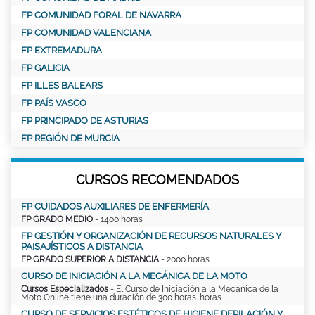
FP COMUNIDAD FORAL DE NAVARRA
FP COMUNIDAD VALENCIANA
FP EXTREMADURA
FP GALICIA
FP ILLES BALEARS
FP PAÍS VASCO
FP PRINCIPADO DE ASTURIAS
FP REGIÓN DE MURCIA
CURSOS RECOMENDADOS
FP CUIDADOS AUXILIARES DE ENFERMERÍA
FP GRADO MEDIO
- 1400 horas
FP GESTIÓN Y ORGANIZACIÓN DE RECURSOS NATURALES Y
PAISAJÍSTICOS A DISTANCIA
FP GRADO SUPERIOR A DISTANCIA
- 2000 horas
CURSO DE INICIACIÓN A LA MECÁNICA DE LA MOTO
Cursos Especializados
- El Curso de Iniciación a la Mecánica de la
Moto Online tiene una duración de 300 horas. horas
CURSO DE SERVICIOS ESTÉTICOS DE HIGIENE DEPILACIÓN Y