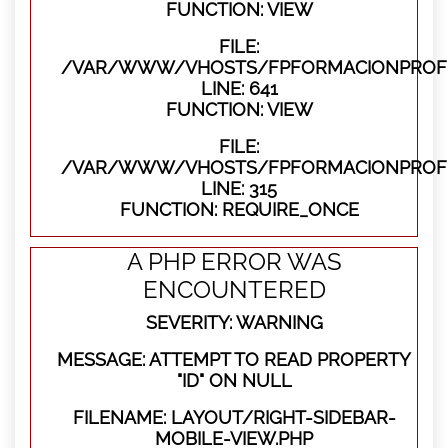
FUNCTION: VIEW
FILE:
/VAR/WWW/VHOSTS/FPFORMACIONPROFES
LINE: 641
FUNCTION: VIEW
FILE:
/VAR/WWW/VHOSTS/FPFORMACIONPROFE
LINE: 315
FUNCTION: REQUIRE_ONCE
A PHP ERROR WAS
ENCOUNTERED
SEVERITY: WARNING
MESSAGE: ATTEMPT TO READ PROPERTY
"ID" ON NULL
FILENAME: LAYOUT/RIGHT-SIDEBAR-
MOBILE-VIEW.PHP