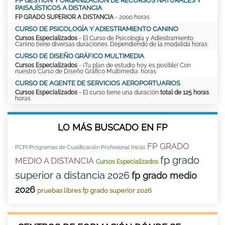
FP GESTIÓN Y ORGANIZACIÓN DE RECURSOS NATURALES Y
PAISAJÍSTICOS A DISTANCIA
FP GRADO SUPERIOR A DISTANCIA
- 2000 horas
CURSO DE PSICOLOGÍA Y ADIESTRAMIENTO CANINO
Cursos Especializados
- El Curso de Psicología y Adiestramiento
Canino tiene diversas duraciones. Dependiendo de la modalida horas
CURSO DE DISEÑO GRÁFICO MULTIMEDIA
Cursos Especializados
- ¡Tu plan de estudio hoy es posible! Con
nuestro Curso de Diseño Gráfico Multimedia. horas
CURSO DE AGENTE DE SERVICIOS AEROPORTUARIOS
Cursos Especializados
- El curso tiene una duración
total de 125 horas
.
horas
LO MÁS BUSCADO EN FP
FP GRADO
PCPI Programas de Cualificación Profesional Inicial
fp grado
MEDIO A DISTANCIA
Cursos Especializados
superior a distancia 2026
fp grado medio
2026
pruebas libres fp grado superior 2026