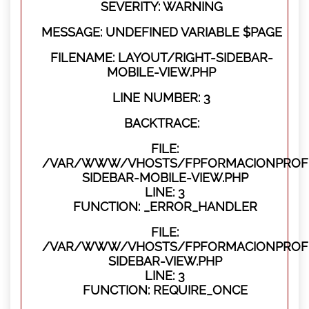
SEVERITY: WARNING
MESSAGE: UNDEFINED VARIABLE $PAGE
FILENAME: LAYOUT/RIGHT-SIDEBAR-
MOBILE-VIEW.PHP
LINE NUMBER: 3
BACKTRACE:
FILE:
/VAR/WWW/VHOSTS/FPFORMACIONPROFES
SIDEBAR-MOBILE-VIEW.PHP
LINE: 3
FUNCTION: _ERROR_HANDLER
FILE:
/VAR/WWW/VHOSTS/FPFORMACIONPROFES
SIDEBAR-VIEW.PHP
LINE: 3
FUNCTION: REQUIRE_ONCE