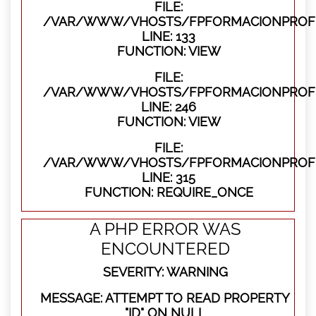
FILE:
/VAR/WWW/VHOSTS/FPFORMACIONPROFES
LINE: 133
FUNCTION: VIEW
FILE:
/VAR/WWW/VHOSTS/FPFORMACIONPROFES
LINE: 246
FUNCTION: VIEW
FILE:
/VAR/WWW/VHOSTS/FPFORMACIONPROFE
LINE: 315
FUNCTION: REQUIRE_ONCE
A PHP ERROR WAS
ENCOUNTERED
SEVERITY: WARNING
MESSAGE: ATTEMPT TO READ PROPERTY
"ID" ON NULL