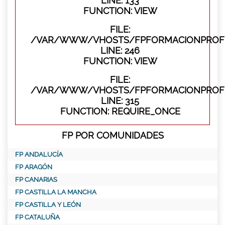
LINE: 133
FUNCTION: VIEW
FILE:
/VAR/WWW/VHOSTS/FPFORMACIONPROFES
LINE: 246
FUNCTION: VIEW
FILE:
/VAR/WWW/VHOSTS/FPFORMACIONPROFE
LINE: 315
FUNCTION: REQUIRE_ONCE
FP POR COMUNIDADES
FP ANDALUCÍA
FP ARAGÓN
FP CANARIAS
FP CASTILLA LA MANCHA
FP CASTILLA Y LEÓN
FP CATALUÑA