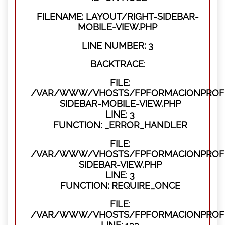
FILENAME: LAYOUT/RIGHT-SIDEBAR-
MOBILE-VIEW.PHP
LINE NUMBER: 3
BACKTRACE:
FILE:
/VAR/WWW/VHOSTS/FPFORMACIONPROFES
SIDEBAR-MOBILE-VIEW.PHP
LINE: 3
FUNCTION: _ERROR_HANDLER
FILE:
/VAR/WWW/VHOSTS/FPFORMACIONPROFES
SIDEBAR-VIEW.PHP
LINE: 3
FUNCTION: REQUIRE_ONCE
FILE:
/VAR/WWW/VHOSTS/FPFORMACIONPROFES