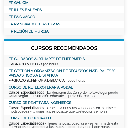
FP GALICIA
FP ILLES BALEARS
FP PAÍS VASCO
FP PRINCIPADO DE ASTURIAS
FP REGIÓN DE MURCIA
CURSOS RECOMENDADOS
FP CUIDADOS AUXILIARES DE ENFERMERÍA
FP GRADO MEDIO
- 1400 horas
FP GESTIÓN Y ORGANIZACIÓN DE RECURSOS NATURALES Y
PAISAJÍSTICOS A DISTANCIA
FP GRADO SUPERIOR A DISTANCIA
- 2000 horas
CURSO DE REFLEXOTERAPIA PODAL
Cursos Especializados
- La duración del Curso de Reflexología puede
variar según la institución educativa que lo ofrezca. horas
CURSO DE REVIT PARA INGENIEROS
Cursos Especializados
- Gracias a nuestras variedades en los niveles,
modalidades y programas, es posible que tu elección se horas
CURSO DE FOTÓGRAFO
Cursos Especializados
- Tienes la posibilidad, una vez terminada esta
Formación, de acceder a las muchas oportunidades labor horas