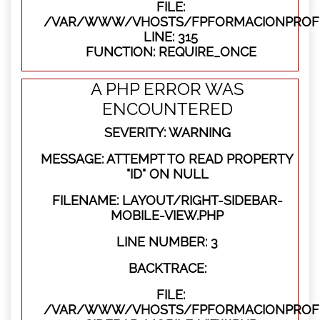
FILE:
/VAR/WWW/VHOSTS/FPFORMACIONPROFE
LINE: 315
FUNCTION: REQUIRE_ONCE
A PHP ERROR WAS
ENCOUNTERED
SEVERITY: WARNING
MESSAGE: ATTEMPT TO READ PROPERTY
"ID" ON NULL
FILENAME: LAYOUT/RIGHT-SIDEBAR-
MOBILE-VIEW.PHP
LINE NUMBER: 3
BACKTRACE:
FILE:
/VAR/WWW/VHOSTS/FPFORMACIONPROFES