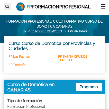
FORMACION PROFESIONAL: CICLO FORMATIVO CURSO DE
DOMÓTICA CANARIAS
FP
CURSO DE DOMÓTICA
FP CANARIAS
Curso Curso de Domótica por Provincias y
Ciudades
FP Las Palmas
FP SANTA CRUZ DE
TENERIFE
FP Tenerife
Curso de Domótica en
Programa
CANARIAS
Tipo de formación
Formación Profesional