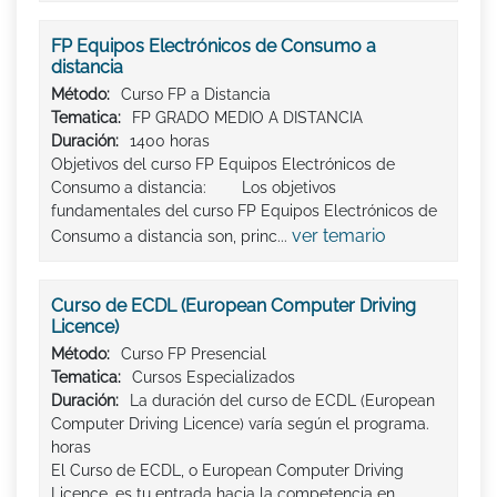
FP Equipos Electrónicos de Consumo a
distancia
Método:
Curso FP a Distancia
Tematica:
FP GRADO MEDIO A DISTANCIA
Duración:
1400 horas
Objetivos del curso FP Equipos Electrónicos de
Consumo a distancia: Los objetivos
fundamentales del curso FP Equipos Electrónicos de
ver temario
Consumo a distancia son, princ...
Curso de ECDL (European Computer Driving
Licence)
Método:
Curso FP Presencial
Tematica:
Cursos Especializados
Duración:
La duración del curso de ECDL (European
Computer Driving Licence) varía según el programa.
horas
El Curso de ECDL, o European Computer Driving
Licence, es tu entrada hacia la competencia en