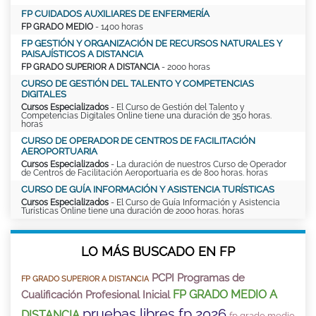
FP CUIDADOS AUXILIARES DE ENFERMERÍA
FP GRADO MEDIO
- 1400 horas
FP GESTIÓN Y ORGANIZACIÓN DE RECURSOS NATURALES Y
PAISAJÍSTICOS A DISTANCIA
FP GRADO SUPERIOR A DISTANCIA
- 2000 horas
CURSO DE GESTIÓN DEL TALENTO Y COMPETENCIAS
DIGITALES
Cursos Especializados
- El Curso de Gestión del Talento y
Competencias Digitales Online tiene una duración de 350 horas.
horas
CURSO DE OPERADOR DE CENTROS DE FACILITACIÓN
AEROPORTUARIA
Cursos Especializados
- La duración de nuestros Curso de Operador
de Centros de Facilitación Aeroportuaria es de 800 horas. horas
CURSO DE GUÍA INFORMACIÓN Y ASISTENCIA TURÍSTICAS
Cursos Especializados
- El Curso de Guía Información y Asistencia
Turísticas Online tiene una duración de 2000 horas. horas
LO MÁS BUSCADO EN FP
PCPI Programas de
FP GRADO SUPERIOR A DISTANCIA
FP GRADO MEDIO A
Cualificación Profesional Inicial
pruebas libres fp 2026
DISTANCIA
fp grado medio