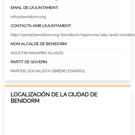
EMAIL DE L’AJUNTAMENT:
info@benidorm.org
CONTACTA AMB L’AJUNTAMENT:
http://portal.benidorm.org/benidorm/opencms/site/web/condic
NOM ALCALDE DE BENIDORM:
AGUSTIN NAVARRO ALVADO
PARTIT DE GOVERN:
PARTIDO SOCIALISTA OBRERO ESPAÑOL
LOCALIZACIÓN DE LA CIUDAD DE
BENIDORM