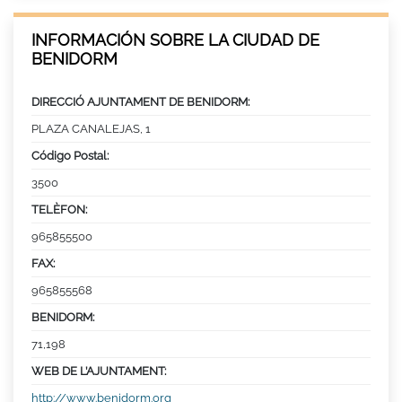
INFORMACIÓN SOBRE LA CIUDAD DE
BENIDORM
DIRECCIÓ AJUNTAMENT DE BENIDORM:
PLAZA CANALEJAS, 1
Código Postal:
3500
TELÈFON:
965855500
FAX:
965855568
BENIDORM:
71,198
WEB DE L’AJUNTAMENT:
http://www.benidorm.org