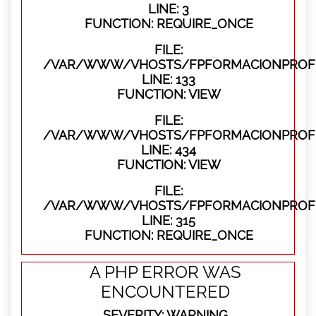
LINE: 3
FUNCTION: REQUIRE_ONCE
FILE:
/VAR/WWW/VHOSTS/FPFORMACIONPROFES
LINE: 133
FUNCTION: VIEW
FILE:
/VAR/WWW/VHOSTS/FPFORMACIONPROFES
LINE: 434
FUNCTION: VIEW
FILE:
/VAR/WWW/VHOSTS/FPFORMACIONPROFE
LINE: 315
FUNCTION: REQUIRE_ONCE
A PHP ERROR WAS
ENCOUNTERED
SEVERITY: WARNING