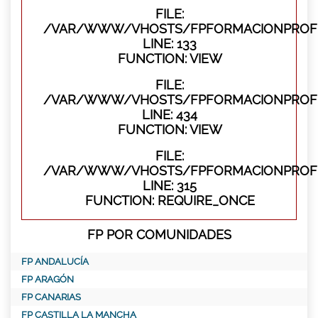
FILE:
/VAR/WWW/VHOSTS/FPFORMACIONPROFES
LINE: 133
FUNCTION: VIEW
FILE:
/VAR/WWW/VHOSTS/FPFORMACIONPROFES
LINE: 434
FUNCTION: VIEW
FILE:
/VAR/WWW/VHOSTS/FPFORMACIONPROFE
LINE: 315
FUNCTION: REQUIRE_ONCE
FP POR COMUNIDADES
FP ANDALUCÍA
FP ARAGÓN
FP CANARIAS
FP CASTILLA LA MANCHA