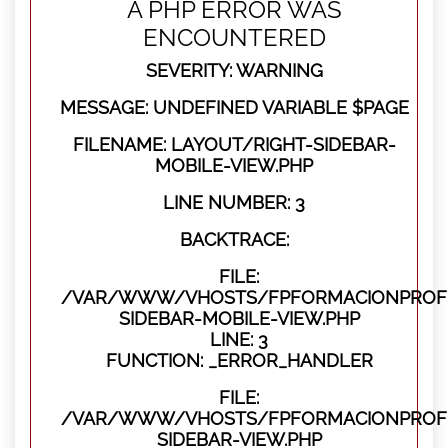
A PHP ERROR WAS
ENCOUNTERED
SEVERITY: WARNING
MESSAGE: UNDEFINED VARIABLE $PAGE
FILENAME: LAYOUT/RIGHT-SIDEBAR-
MOBILE-VIEW.PHP
LINE NUMBER: 3
BACKTRACE:
FILE:
/VAR/WWW/VHOSTS/FPFORMACIONPROFES
SIDEBAR-MOBILE-VIEW.PHP
LINE: 3
FUNCTION: _ERROR_HANDLER
FILE:
/VAR/WWW/VHOSTS/FPFORMACIONPROFES
SIDEBAR-VIEW.PHP