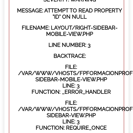
MESSAGE: ATTEMPT TO READ PROPERTY
"ID" ON NULL
FILENAME: LAYOUT/RIGHT-SIDEBAR-
MOBILE-VIEW.PHP
LINE NUMBER: 3
BACKTRACE:
FILE:
/VAR/WWW/VHOSTS/FPFORMACIONPROFES
SIDEBAR-MOBILE-VIEW.PHP
LINE: 3
FUNCTION: _ERROR_HANDLER
FILE:
/VAR/WWW/VHOSTS/FPFORMACIONPROFES
SIDEBAR-VIEW.PHP
LINE: 3
FUNCTION: REQUIRE_ONCE