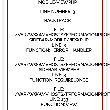
MOBILE-VIEW.PHP
LINE NUMBER: 3
BACKTRACE:
FILE:
/VAR/WWW/VHOSTS/FPFORMACIONPROFES
SIDEBAR-MOBILE-VIEW.PHP
LINE: 3
FUNCTION: _ERROR_HANDLER
FILE:
/VAR/WWW/VHOSTS/FPFORMACIONPROFES
SIDEBAR-VIEW.PHP
LINE: 3
FUNCTION: REQUIRE_ONCE
FILE:
/VAR/WWW/VHOSTS/FPFORMACIONPROFES
LINE: 133
FUNCTION: VIEW