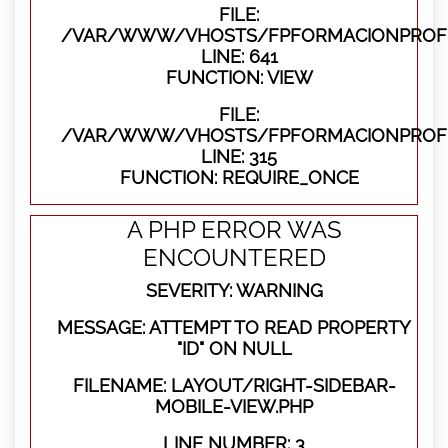
FILE:
/VAR/WWW/VHOSTS/FPFORMACIONPROFES
LINE: 641
FUNCTION: VIEW
FILE:
/VAR/WWW/VHOSTS/FPFORMACIONPROFE
LINE: 315
FUNCTION: REQUIRE_ONCE
A PHP ERROR WAS
ENCOUNTERED
SEVERITY: WARNING
MESSAGE: ATTEMPT TO READ PROPERTY
"ID" ON NULL
FILENAME: LAYOUT/RIGHT-SIDEBAR-
MOBILE-VIEW.PHP
LINE NUMBER: 3