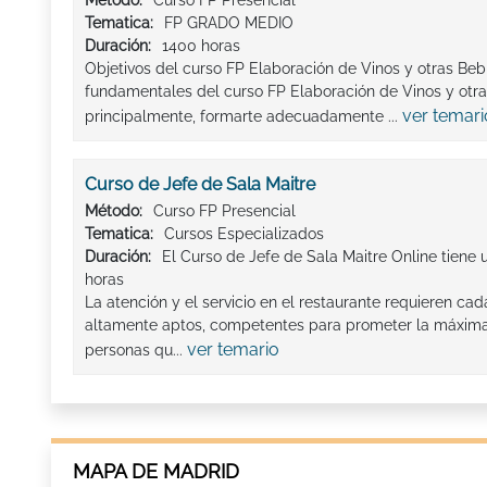
Método:
Curso FP Presencial
Tematica:
FP GRADO MEDIO
Duración:
1400 horas
Objetivos del curso FP Elaboración de Vinos y otras Beb
fundamentales del curso FP Elaboración de Vinos y otr
ver temari
principalmente, formarte adecuadamente ...
Curso de Jefe de Sala Maitre
Método:
Curso FP Presencial
Tematica:
Cursos Especializados
Duración:
El Curso de Jefe de Sala Maitre Online tiene 
horas
La atención y el servicio en el restaurante requieren ca
altamente aptos, competentes para prometer la máxima s
ver temario
personas qu...
MAPA DE MADRID