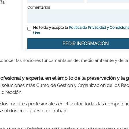
ña:
Comentarios
He leído y acepto la
Política de Privacidad y Condicion
Uso
PEDIR INFORMACIÓN
conocer las nociones fundamentales del medio ambiente y de la
fesional y experta, en el ámbito de la preservación y la 
las soluciones más Curso de Gestión y Organización de los Re
 dirección.
e los mejores profesionales en el sector, todas las competenc
 sólidos en el puesto de trabajo.