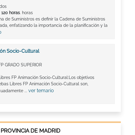
ados
e
120 horas
. horas
na de Suministros es definir la Cadena de Suministros
ada, enfatizando la importancia de la planificación y la
o
ón Socio-Cultural
FP GRADO SUPERIOR
ibres FP Animación Socio-Cultural:Los objetivos
bas Libres FP Animación Socio-Cultural son,
ver temario
cuadamente ...
 PROVINCIA DE MADRID