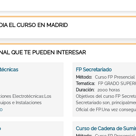
IA EL CURSO EN MADRID
AL QUE TE PUEDEN INTERESAR
técnicas
FP Secretariado
Método:
Curso FP Presencial
Tematica:
FP GRADO SUPER
Duración:
2000 horas
ciones Electrotécnicas:Los
Objetivos del curso FP Secret
uipos e Instalaciones
Secretariado son, principalme
io
Oficial de FP.Una vez consegui
o
Curso de Cadena de Sumin