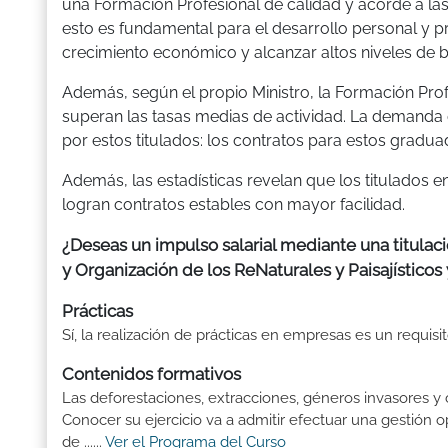
una Formación Profesional de calidad y acorde a la
esto es fundamental para el desarrollo personal y p
crecimiento económico y alcanzar altos niveles de bi
Además, según el propio Ministro, la Formación Pro
superan las tasas medias de actividad. La demanda 
por estos titulados: los contratos para estos gradua
Además, las estadísticas revelan que los titulados
logran contratos estables con mayor facilidad.
¿Deseas un impulso salarial mediante una titulac
y Organización de los ReNaturales y Paisajísticos
Prácticas
Sí, la realización de prácticas en empresas es un requis
Contenidos formativos
Las deforestaciones, extracciones, géneros invasores y
Conocer su ejercicio va a admitir efectuar una gestió
de ......
Ver el Programa del Curso