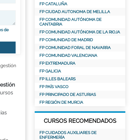
FP CATALUÑA
FP CIUDAD AUTONOMA DE MELILLA
FP COMUNIDAD AUTÓNOMA DE
CANTABRIA
es de
FP COMUNIDAD AUTÓNOMA DE LA RIOJA
FP COMUNIDAD DE MADRID
FP COMUNIDAD FORAL DE NAVARRA
FP COMUNIDAD VALENCIANA
FP EXTREMADURA
 gestión
FP GALICIA
FP ILLES BALEARS
gestión
FP PAÍS VASCO
cursos
FP PRINCIPADO DE ASTURIAS
FP REGIÓN DE MURCIA
ias
CURSOS RECOMENDADOS
FP CUIDADOS AUXILIARES DE
ENFERMERÍA