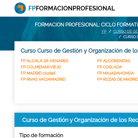
FORMACION PROFESIONAL: CICLO FORMATI
FP
CURSO DE GE
CURSO D
Curso Curso de Gestión y Organización de los
FP ALCALA DE HENARES
FP ALCOBENDAS
FP COLMENAR VIEJO
FP COSLADA
FP MADRID ciudad
FP MAJADAHONDA
FP RIVAS VACIAMADRID
FP ROZAS DE MADRID
Curso de Gestión y Organización de los Rec
Tipo de formación