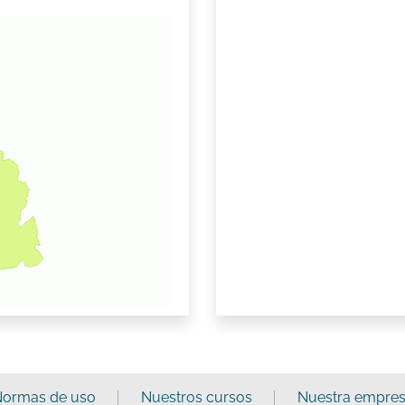
ormas de uso
Nuestros cursos
Nuestra empre