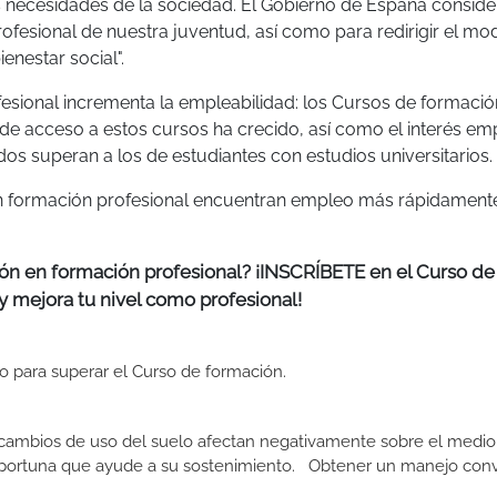
s necesidades de la sociedad. El Gobierno de España consid
rofesional de nuestra juventud, así como para redirigir el mo
enestar social".
fesional incrementa la empleabilidad: los Cursos de formació
de acceso a estos cursos ha crecido, así como el interés emp
dos superan a los de estudiantes con estudios universitarios.
 en formación profesional encuentran empleo más rápidament
ión en formación profesional? ¡INSCRÍBETE en el Curso de
 y mejora tu nivel como profesional!
ito para superar el Curso de formación.
 cambios de uso del suelo afectan negativamente sobre el medio 
n oportuna que ayude a su sostenimiento. Obtener un manejo con