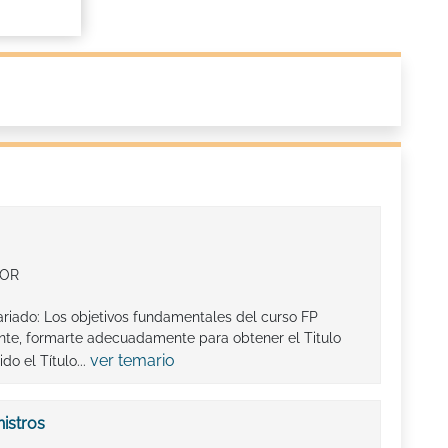
IOR
ariado: Los objetivos fundamentales del curso FP
nte, formarte adecuadamente para obtener el Titulo
ver temario
do el Título...
istros