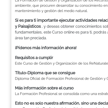
La Formación de Gestión y Organización de los Recursos 
ambiente, que procuren desarrollar su conocimiento en
mantenimiento y gestión del medio natural.
Si es para ti importante ejecutar actividades rel
y Paisajísticos
, y deseas obtener conocimientos sob
fundamentales, este Curso online es para ti, podrás
área tan preciada.
¡Pídenos más información ahora!
Requisitos a cumplir
Este Curso de Gestión y Organización de los ReNaturales
Título-Diploma que se consigue
Diploma Oficial de Formación Profesional de Gestión y O
Más información sobre el curso
La Formación Profesional se consolida como una estrat
Esto no es solo nuestra afirmación, sino una decl