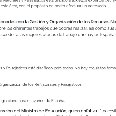
Naturales y Paisajísticos está dirigido a aquellos expertos del m
 esta área, con el propósito de poder efectuar un adecuado
acionadas con la Gestión y Organización de los Recursos Na
re los diferentes trabajos que podrás realizar, así como sus
 acceder a las mejores ofertas de trabajo que hay en España 
 y Paisajísticos está diseñado para todos. No hay requisitos form
rganización de los ReNaturales y Paisajísticos
egia clave para el avance de España.
aración del Ministro de Educación, quien enfatiza
: "...nece