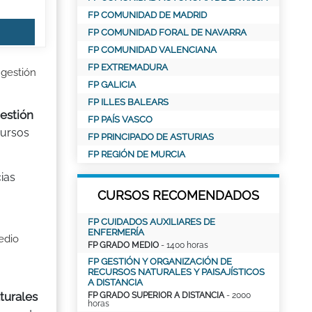
FP COMUNIDAD DE MADRID
FP COMUNIDAD FORAL DE NAVARRA
FP COMUNIDAD VALENCIANA
FP EXTREMADURA
 gestión
FP GALICIA
FP ILLES BALEARS
gestión
FP PAÍS VASCO
cursos
FP PRINCIPADO DE ASTURIAS
FP REGIÓN DE MURCIA
ias
CURSOS RECOMENDADOS
FP CUIDADOS AUXILIARES DE
ENFERMERÍA
edio
FP GRADO MEDIO
- 1400 horas
FP GESTIÓN Y ORGANIZACIÓN DE
RECURSOS NATURALES Y PAISAJÍSTICOS
A DISTANCIA
turales
FP GRADO SUPERIOR A DISTANCIA
- 2000
horas