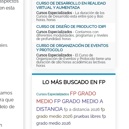
 aspectos
CURSO DE DESARROLLO EN REALIDAD
en esta
VIRTUAL Y AUMENTADA
Cursos Especializados
- La duración de los
Cursos de Desarrollo esta entre 500 y 800
horas. horas
CURSO DE DISEÑO DE PRODUCTO (DIP)
Cursos Especializados
- Contamos con
diferentes modalidades, programas y niveles
de profundidad. horas
ales.
CURSO DE ORGANIZACIÓN DE EVENTOS
Y PROTOCOLO
Cursos Especializados
- El Curso de
Organización de Eventos y Protocolo tiene una
duración de 180 horas académicas lectivas.
horas
LO MÁS BUSCADO EN FP
sitamos
FP GRADO
Cursos Especializados
era que
MEDIO
FP GRADO MEDIO A
delo de
DISTANCIA
fp
fp a distancia 2026
grado medio 2026
pruebas libres fp
grado medio 2026
n