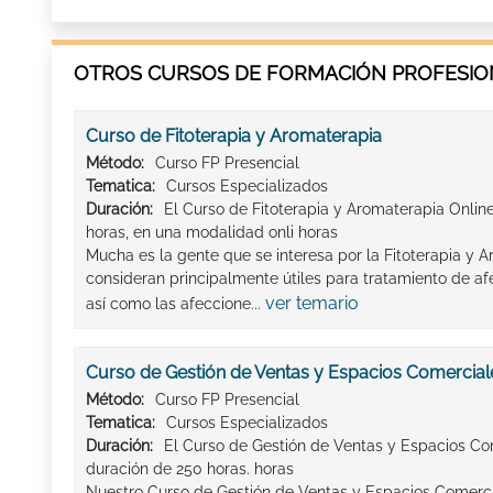
OTROS CURSOS DE FORMACIÓN PROFESION
Curso de Fitoterapia y Aromaterapia
Método:
Curso FP Presencial
Tematica:
Cursos Especializados
Duración:
El Curso de Fitoterapia y Aromaterapia Onlin
horas, en una modalidad onli horas
Mucha es la gente que se interesa por la Fitoterapia y 
consideran principalmente útiles para tratamiento de a
ver temario
así como las afeccione...
Curso de Gestión de Ventas y Espacios Comercial
Método:
Curso FP Presencial
Tematica:
Cursos Especializados
Duración:
El Curso de Gestión de Ventas y Espacios Co
duración de 250 horas. horas
Nuestro Curso de Gestión de Ventas y Espacios Comerci