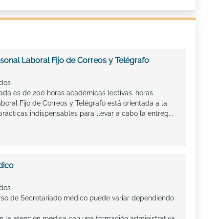
sonal Laboral Fijo de Correos y Telégrafo
ados
lada es de 200 horas académicas lectivas. horas
oral Fijo de Correos y Telégrafo está orientada a la
rácticas indispensables para llevar a cabo la entreg...
dico
ados
rso de Secretariado médico puede variar dependiendo
 en la atención médica con una formación administrativa