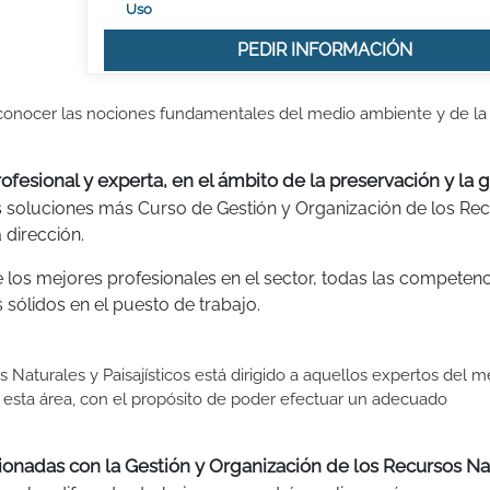
Uso
PEDIR INFORMACIÓN
conocer las nociones fundamentales del medio ambiente y de la
fesional y experta, en el ámbito de la preservación y la 
las soluciones más Curso de Gestión y Organización de los Re
 dirección.
e los mejores profesionales en el sector, todas las competenc
 sólidos en el puesto de trabajo.
Naturales y Paisajísticos está dirigido a aquellos expertos del m
 esta área, con el propósito de poder efectuar un adecuado
acionadas con la Gestión y Organización de los Recursos Na