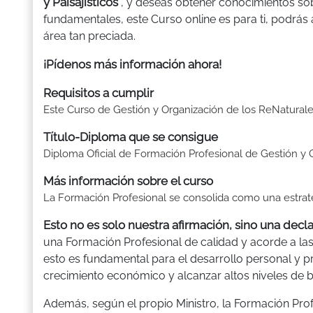
y Paisajísticos
, y deseas obtener conocimientos sob
fundamentales, este Curso online es para ti, podrás
área tan preciada.
¡Pídenos más información ahora!
Requisitos a cumplir
Este Curso de Gestión y Organización de los ReNaturales
Título-Diploma que se consigue
Diploma Oficial de Formación Profesional de Gestión y O
Más información sobre el curso
La Formación Profesional se consolida como una estrat
Esto no es solo nuestra afirmación, sino una decl
una Formación Profesional de calidad y acorde a la
esto es fundamental para el desarrollo personal y p
crecimiento económico y alcanzar altos niveles de bi
Además, según el propio Ministro, la Formación Pro