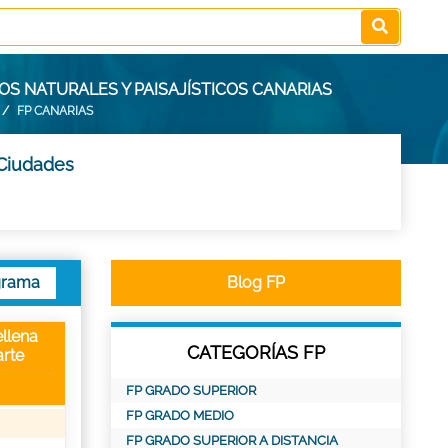
OS NATURALES Y PAISAJÍSTICOS CANARIAS
FP CANARIAS
 Ciudades
grama
Blog FP
llena
CATEGORÍAS FP
rte
FP GRADO SUPERIOR
FP GRADO MEDIO
FP GRADO SUPERIOR A DISTANCIA