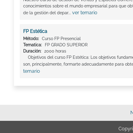
conocimientos sobre el mundo empresarial para que ob
ver temario
de la gestión del depar...
FP Estética
Método:
Curso FP Presencial
Tematica:
FP GRADO SUPERIOR
Duración:
2000 horas
Objetivos del curso FP Estética: Los objetivos fundame
son, principalmente, formarte adecuadamente para obtener
temario
N
Copyr