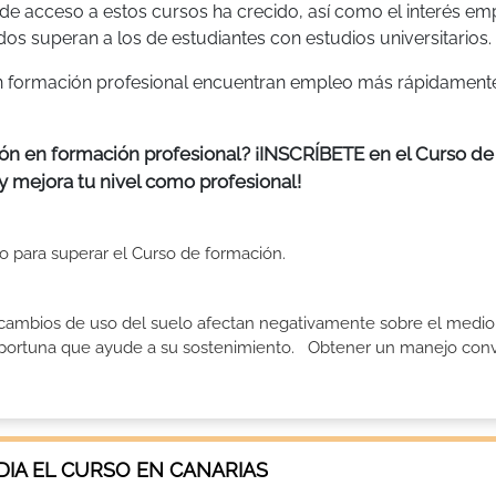
de acceso a estos cursos ha crecido, así como el interés emp
dos superan a los de estudiantes con estudios universitarios.
 en formación profesional encuentran empleo más rápidament
ión en formación profesional? ¡INSCRÍBETE en el Curso de
 y mejora tu nivel como profesional!
ito para superar el Curso de formación.
 cambios de uso del suelo afectan negativamente sobre el medio 
n oportuna que ayude a su sostenimiento. Obtener un manejo con
IA EL CURSO EN CANARIAS