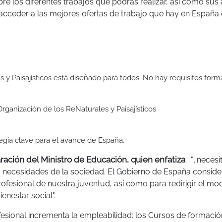
re los diferentes trabajos que podrás realizar, así como sus
 acceder a las mejores ofertas de trabajo que hay en España 
 y Paisajísticos está diseñado para todos. No hay requisitos form
rganización de los ReNaturales y Paisajísticos
egia clave para el avance de España.
aración del Ministro de Educación, quien enfatiza
: "...nece
s necesidades de la sociedad. El Gobierno de España consid
rofesional de nuestra juventud, así como para redirigir el mo
enestar social".
fesional incrementa la empleabilidad: los Cursos de formació