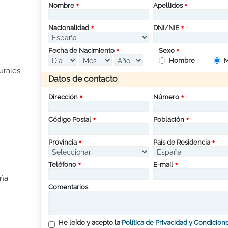
Nombre
Apellidos
Nacionalidad
DNI/NIE
Fecha de Nacimiento
Sexo
Hombre
M
urales
Datos de contacto
Dirección
Número
Código Postal
Población
Provincia
País de Residencia
Teléfono
E-mail
ña:
Comentarios
He leído y acepto la
Política de Privacidad y Condicion