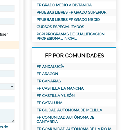
FP GRADO MEDIO A DISTANCIA
PRUEBAS LIBRES FP GRADO SUPERIOR
PRUEBAS LIBRES FP GRADO MEDIO
CURSOS ESPECIALIZADOS
PCPI PROGRAMAS DE CUALIFICACIÓN
ujer
PROFESIONAL INICIAL
FP POR COMUNIDADES
FP ANDALUCÍA
FP ARAGÓN
FP CANARIAS
FP CASTILLA LA MANCHA
FP CASTILLA Y LEÓN
FP CATALUÑA
FP CIUDAD AUTONOMA DE MELILLA
FP COMUNIDAD AUTÓNOMA DE
CANTABRIA
es de
FP COMUNIDAD AUTÓNOMA DE LA RIOJA