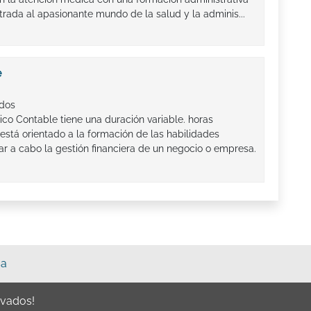
trada al apasionante mundo de la salud y la adminis...
e
ados
co Contable tiene una duración variable. horas
está orientado a la formación de las habilidades
ar a cabo la gestión financiera de un negocio o empresa.
sa
rvados!