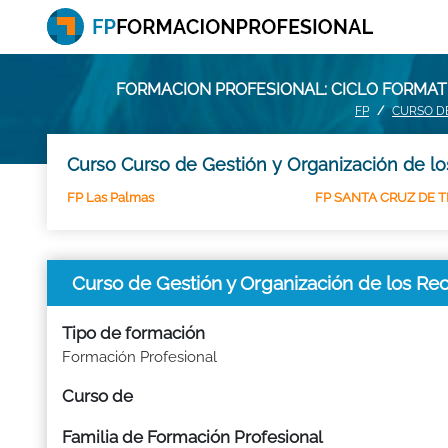
FORMACION PROFESIONAL: CICLO FORMATI
FP
CURSO DE
Curso Curso de Gestión y Organización de los
FP Las Palmas
FP SANTA CRUZ DE T
Curso de Gestión y Organización de los Re
Tipo de formación
Formación Profesional
Curso de
Familia de Formación Profesional