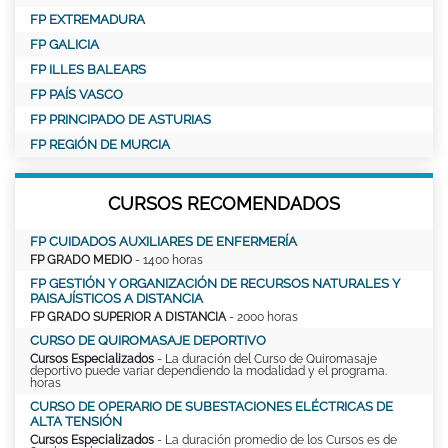
FP EXTREMADURA
FP GALICIA
FP ILLES BALEARS
FP PAÍS VASCO
FP PRINCIPADO DE ASTURIAS
FP REGIÓN DE MURCIA
CURSOS RECOMENDADOS
FP CUIDADOS AUXILIARES DE ENFERMERÍA
FP GRADO MEDIO
- 1400 horas
FP GESTIÓN Y ORGANIZACIÓN DE RECURSOS NATURALES Y
PAISAJÍSTICOS A DISTANCIA
FP GRADO SUPERIOR A DISTANCIA
- 2000 horas
CURSO DE QUIROMASAJE DEPORTIVO
Cursos Especializados
- La duración del Curso de Quiromasaje
deportivo puede variar dependiendo la modalidad y el programa.
horas
CURSO DE OPERARIO DE SUBESTACIONES ELÉCTRICAS DE
ALTA TENSIÓN
Cursos Especializados
- La duración promedio de los Cursos es de