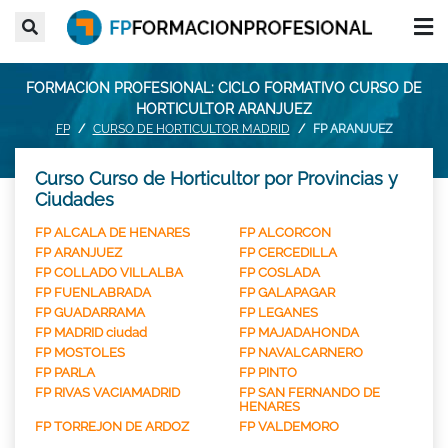
FORMACION PROFESIONAL: CICLO FORMATIVO CURSO DE
HORTICULTOR ARANJUEZ
FP
CURSO DE HORTICULTOR MADRID
FP ARANJUEZ
Curso Curso de Horticultor por Provincias y
Ciudades
FP ALCALA DE HENARES
FP ALCORCON
FP ARANJUEZ
FP CERCEDILLA
FP COLLADO VILLALBA
FP COSLADA
FP FUENLABRADA
FP GALAPAGAR
FP GUADARRAMA
FP LEGANES
FP MADRID ciudad
FP MAJADAHONDA
FP MOSTOLES
FP NAVALCARNERO
FP PARLA
FP PINTO
FP RIVAS VACIAMADRID
FP SAN FERNANDO DE
HENARES
FP TORREJON DE ARDOZ
FP VALDEMORO