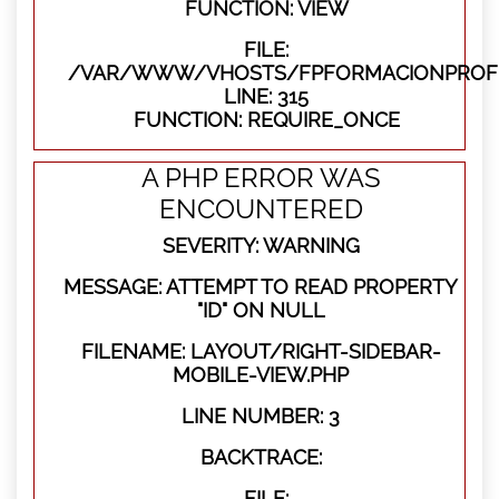
FUNCTION: VIEW
FILE:
/VAR/WWW/VHOSTS/FPFORMACIONPROFE
LINE: 315
FUNCTION: REQUIRE_ONCE
A PHP ERROR WAS
ENCOUNTERED
SEVERITY: WARNING
MESSAGE: ATTEMPT TO READ PROPERTY
"ID" ON NULL
FILENAME: LAYOUT/RIGHT-SIDEBAR-
MOBILE-VIEW.PHP
LINE NUMBER: 3
BACKTRACE:
FILE: