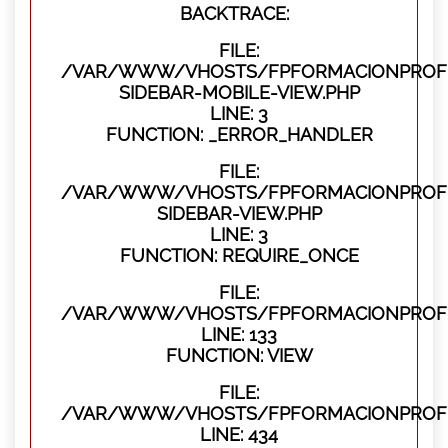
BACKTRACE:
FILE:
/VAR/WWW/VHOSTS/FPFORMACIONPROFES
SIDEBAR-MOBILE-VIEW.PHP
LINE: 3
FUNCTION: _ERROR_HANDLER
FILE:
/VAR/WWW/VHOSTS/FPFORMACIONPROFES
SIDEBAR-VIEW.PHP
LINE: 3
FUNCTION: REQUIRE_ONCE
FILE:
/VAR/WWW/VHOSTS/FPFORMACIONPROFES
LINE: 133
FUNCTION: VIEW
FILE:
/VAR/WWW/VHOSTS/FPFORMACIONPROFES
LINE: 434