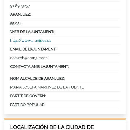
91 8923257
ARANJUEZ:
55,054
WEB DE L’AJUNTAMENT:
http://www.aranjuez.es
EMAIL DE L’AJUNTAMENT:
oacweb@aranjuez.es
CONTACTA AMB L’AJUNTAMENT:
NOM ALCALDE DE ARANJUEZ:
MARIA JOSEFA MARTINEZ DE LA FUENTE
PARTIT DE GOVERN:
PARTIDO POPULAR
LOCALIZACIÓN DE LA CIUDAD DE