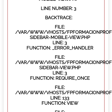
LINE NUMBER: 3
BACKTRACE:
FILE:
/VAR/WWW/VHOSTS/FPFORMACIONPROFES
SIDEBAR-MOBILE-VIEW.PHP
LINE: 3
FUNCTION: _ERROR_HANDLER
FILE:
/VAR/WWW/VHOSTS/FPFORMACIONPROFES
SIDEBAR-VIEW.PHP
LINE: 3
FUNCTION: REQUIRE_ONCE
FILE:
/VAR/WWW/VHOSTS/FPFORMACIONPROFES
LINE: 133
FUNCTION: VIEW