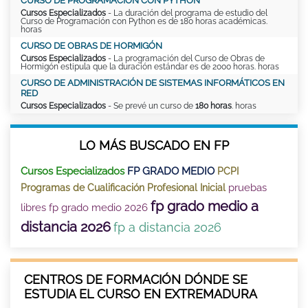
CURSO DE PROGRAMACIÓN CON PYTHON
Cursos Especializados
- La duración del programa de estudio del
Curso de Programación con Python es de 180 horas académicas.
horas
CURSO DE OBRAS DE HORMIGÓN
Cursos Especializados
- La programación del Curso de Obras de
Hormigón estipula que la duración estándar es de 2000 horas. horas
CURSO DE ADMINISTRACIÓN DE SISTEMAS INFORMÁTICOS EN
RED
Cursos Especializados
- Se prevé un curso de
180 horas
. horas
LO MÁS BUSCADO EN FP
Cursos Especializados
FP GRADO MEDIO
PCPI
pruebas
Programas de Cualificación Profesional Inicial
fp grado medio a
libres fp grado medio 2026
distancia 2026
fp a distancia 2026
CENTROS DE FORMACIÓN DÓNDE SE
ESTUDIA EL CURSO EN EXTREMADURA