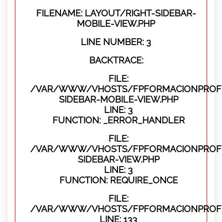
FILENAME: LAYOUT/RIGHT-SIDEBAR-
MOBILE-VIEW.PHP
LINE NUMBER: 3
BACKTRACE:
FILE:
/VAR/WWW/VHOSTS/FPFORMACIONPROFES
SIDEBAR-MOBILE-VIEW.PHP
LINE: 3
FUNCTION: _ERROR_HANDLER
FILE:
/VAR/WWW/VHOSTS/FPFORMACIONPROFES
SIDEBAR-VIEW.PHP
LINE: 3
FUNCTION: REQUIRE_ONCE
FILE:
/VAR/WWW/VHOSTS/FPFORMACIONPROFES
LINE: 133