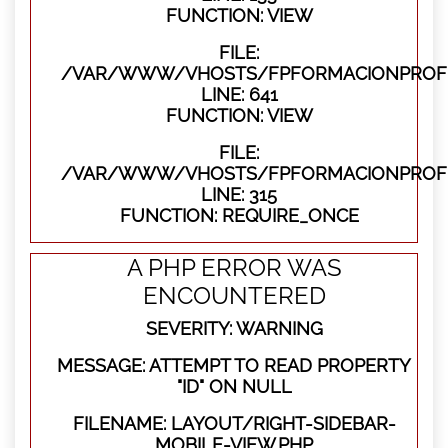
FUNCTION: VIEW
FILE:
/VAR/WWW/VHOSTS/FPFORMACIONPROFES
LINE: 641
FUNCTION: VIEW
FILE:
/VAR/WWW/VHOSTS/FPFORMACIONPROFE
LINE: 315
FUNCTION: REQUIRE_ONCE
A PHP ERROR WAS
ENCOUNTERED
SEVERITY: WARNING
MESSAGE: ATTEMPT TO READ PROPERTY
"ID" ON NULL
FILENAME: LAYOUT/RIGHT-SIDEBAR-
MOBILE-VIEW.PHP