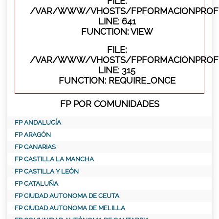
FILE:
/VAR/WWW/VHOSTS/FPFORMACIONPROFES
LINE: 641
FUNCTION: VIEW
FILE:
/VAR/WWW/VHOSTS/FPFORMACIONPROFE
LINE: 315
FUNCTION: REQUIRE_ONCE
FP POR COMUNIDADES
FP ANDALUCÍA
FP ARAGÓN
FP CANARIAS
FP CASTILLA LA MANCHA
FP CASTILLA Y LEÓN
FP CATALUÑA
FP CIUDAD AUTONOMA DE CEUTA
FP CIUDAD AUTONOMA DE MELILLA