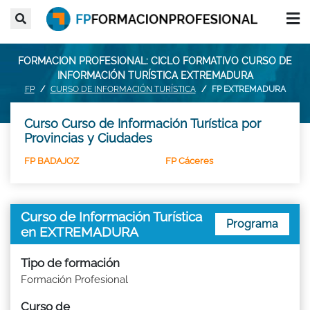
FORMACION PROFESIONAL: CICLO FORMATIVO CURSO DE
INFORMACIÓN TURÍSTICA EXTREMADURA
FP
CURSO DE INFORMACIÓN TURÍSTICA
FP EXTREMADURA
Curso Curso de Información Turística por
Provincias y Ciudades
FP BADAJOZ
FP Cáceres
Curso de Información Turística
Programa
en EXTREMADURA
Tipo de formación
Formación Profesional
Curso de