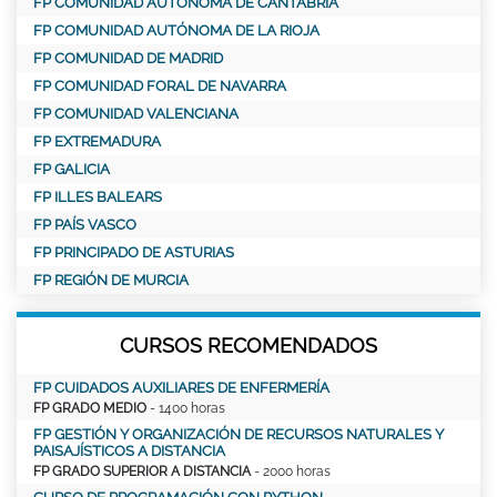
FP COMUNIDAD AUTÓNOMA DE CANTABRIA
FP COMUNIDAD AUTÓNOMA DE LA RIOJA
FP COMUNIDAD DE MADRID
FP COMUNIDAD FORAL DE NAVARRA
FP COMUNIDAD VALENCIANA
FP EXTREMADURA
FP GALICIA
FP ILLES BALEARS
FP PAÍS VASCO
FP PRINCIPADO DE ASTURIAS
FP REGIÓN DE MURCIA
CURSOS RECOMENDADOS
FP CUIDADOS AUXILIARES DE ENFERMERÍA
FP GRADO MEDIO
- 1400 horas
FP GESTIÓN Y ORGANIZACIÓN DE RECURSOS NATURALES Y
PAISAJÍSTICOS A DISTANCIA
FP GRADO SUPERIOR A DISTANCIA
- 2000 horas