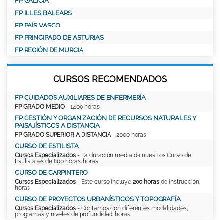
FP GALICIA
FP ILLES BALEARS
FP PAÍS VASCO
FP PRINCIPADO DE ASTURIAS
FP REGIÓN DE MURCIA
CURSOS RECOMENDADOS
FP CUIDADOS AUXILIARES DE ENFERMERÍA
FP GRADO MEDIO
- 1400 horas
FP GESTIÓN Y ORGANIZACIÓN DE RECURSOS NATURALES Y
PAISAJÍSTICOS A DISTANCIA
FP GRADO SUPERIOR A DISTANCIA
- 2000 horas
CURSO DE ESTILISTA
Cursos Especializados
- La duración media de nuestros Curso de
Estilista es de 800 horas. horas
CURSO DE CARPINTERO
Cursos Especializados
- Este curso incluye
200 horas
de instrucción.
horas
CURSO DE PROYECTOS URBANÍSTICOS Y TOPOGRAFÍA
Cursos Especializados
- Contamos con diferentes modalidades,
programas y niveles de profundidad. horas