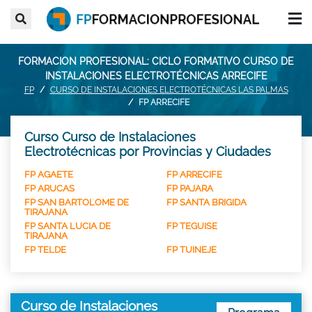
FORMACION PROFESIONAL: CICLO FORMATIVO CURSO DE
INSTALACIONES ELECTROTÉCNICAS ARRECIFE
FP
CURSO DE INSTALACIONES ELECTROTÉCNICAS LAS PALMAS
FP ARRECIFE
Curso Curso de Instalaciones
Electrotécnicas por Provincias y Ciudades
FP AGAETE
FP ARRECIFE
FP ARUCAS
FP PAJARA
FP SAN BARTOLOME DE
FP SANTA BRIGIDA
TIRAJANA
FP SANTA LUCIA DE
FP TEGUISE
TIRAJANA
FP TELDE
FP TUINEJE
Curso de Instalaciones