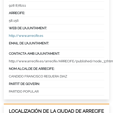
928 878211
ARRECIFE:
58,156
WEB DE L’AJUNTAMENT:
http://www.arrecife.es
EMAIL DE L’AJUNTAMENT:
CONTACTA AMB L’AJUNTAMENT:
http://www.arrecife.es/arrecife/ARRECIFE/published/node_37.htm
NOM ALCALDE DE ARRECIFE:
CANDIDO FRANCISCO REGUERA DIAZ
PARTIT DE GOVERN:
PARTIDO POPULAR
LOCALIZACIÓN DE LA CIUDAD DE ARRECIFE