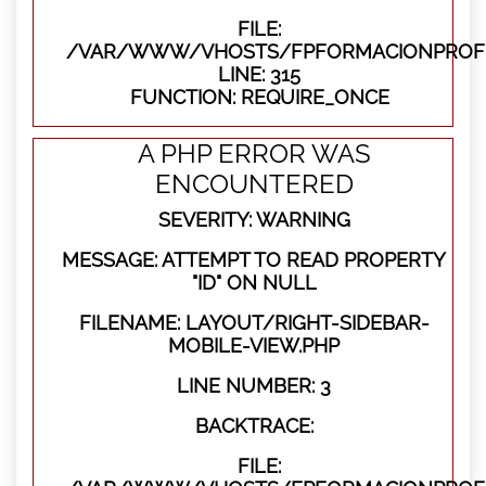
FILE:
/VAR/WWW/VHOSTS/FPFORMACIONPROFE
LINE: 315
FUNCTION: REQUIRE_ONCE
A PHP ERROR WAS
ENCOUNTERED
SEVERITY: WARNING
MESSAGE: ATTEMPT TO READ PROPERTY
"ID" ON NULL
FILENAME: LAYOUT/RIGHT-SIDEBAR-
MOBILE-VIEW.PHP
LINE NUMBER: 3
BACKTRACE:
FILE: