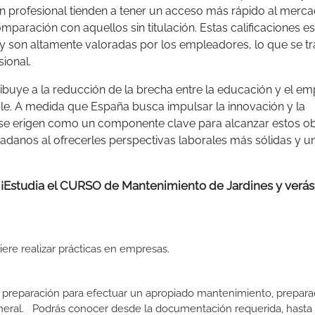
n profesional tienden a tener un acceso más rápido al merc
paración con aquellos sin titulación. Estas calificaciones es
y son altamente valoradas por los empleadores, lo que se t
ional.
ibuye a la reducción de la brecha entre la educación y el em
e. A medida que España busca impulsar la innovación y la
 se erigen como un componente clave para alcanzar estos ob
dadanos al ofrecerles perspectivas laborales más sólidas y 
l? ¡Estudia el CURSO de Mantenimiento de Jardines y verá
uiere realizar prácticas en empresas.
 preparación para efectuar un apropiado mantenimiento, prepara
eral. Podrás conocer desde la documentación requerida, hasta qu