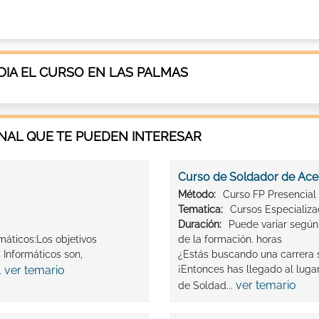
IA EL CURSO EN LAS PALMAS
AL QUE TE PUEDEN INTERESAR
Curso de Soldador de Acer
Método:
Curso FP Presencial
Tematica:
Cursos Especializ
Duración:
Puede variar según
máticos:Los objetivos
de la formación. horas
Informáticos son,
¿Estás buscando una carrera 
ver temario
¡Entonces has llegado al lug
.
ver temario
de Soldad...