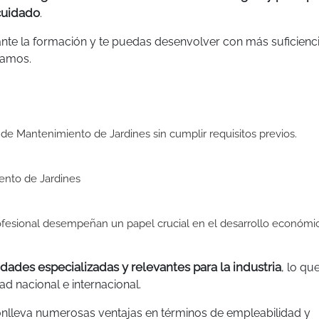
cuidado
.
te la formación y te puedas desenvolver con más suficienci
ramos.
 de Mantenimiento de Jardines sin cumplir requisitos previos.
ento de Jardines
rofesional desempeñan un papel crucial en el desarrollo económi
dades especializadas y relevantes para la industria
, lo qu
ad nacional e internacional.
conlleva numerosas ventajas en términos de empleabilidad y