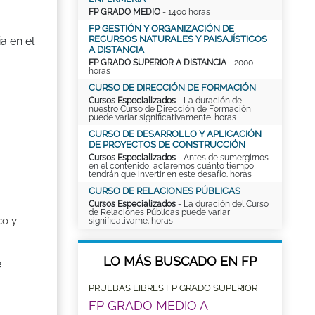
FP GRADO MEDIO
- 1400 horas
FP GESTIÓN Y ORGANIZACIÓN DE
RECURSOS NATURALES Y PAISAJÍSTICOS
a en el
A DISTANCIA
FP GRADO SUPERIOR A DISTANCIA
- 2000
horas
CURSO DE DIRECCIÓN DE FORMACIÓN
Cursos Especializados
- La duración de
nuestro Curso de Dirección de Formación
puede variar significativamente. horas
CURSO DE DESARROLLO Y APLICACIÓN
DE PROYECTOS DE CONSTRUCCIÓN
Cursos Especializados
- Antes de sumergirnos
en el contenido, aclaremos cuánto tiempo
tendrán que invertir en este desafío. horas
CURSO DE RELACIONES PÚBLICAS
Cursos Especializados
- La duración del Curso
de Relaciones Públicas puede variar
co y
significativame. horas
LO MÁS BUSCADO EN FP
e
PRUEBAS LIBRES FP GRADO SUPERIOR
FP GRADO MEDIO A