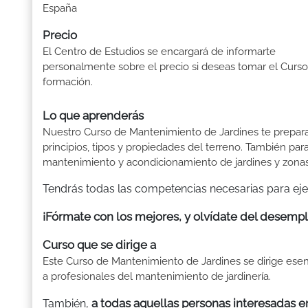
España
Precio
El Centro de Estudios se encargará de informarte
personalmente sobre el precio si deseas tomar el Curs
formación.
Lo que aprenderás
Nuestro Curso de Mantenimiento de Jardines te prepara p
principios, tipos y propiedades del terreno. También par
mantenimiento y acondicionamiento de jardines y zonas
Tendrás todas las competencias necesarias para ejer
¡Fórmate con los mejores, y olvídate del desempl
Curso que se dirige a
Este Curso de Mantenimiento de Jardines se dirige es
a profesionales del mantenimiento de jardinería.
a todas aquellas personas interesadas 
También,