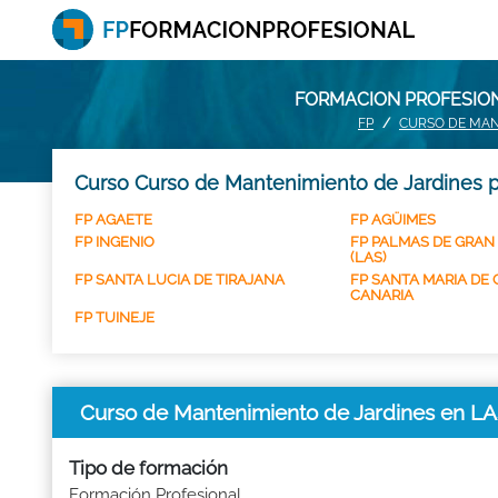
FORMACION PROFESION
FP
CURSO DE MAN
Curso Curso de Mantenimiento de Jardines p
FP AGAETE
FP AGÜIMES
FP INGENIO
FP PALMAS DE GRAN
(LAS)
FP SANTA LUCIA DE TIRAJANA
FP SANTA MARIA DE 
CANARIA
FP TUINEJE
Curso de Mantenimiento de Jardines en 
Tipo de formación
Formación Profesional