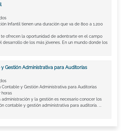
l
ados
ón Infantil tienen una duración que va de 800 a 1.200
l te ofrecen la oportunidad de adentrarte en el campo
l desarrollo de los más jóvenes. En un mundo donde los
y Gestión Administrativa para Auditorías
ados
 Contable y Gestión Administrativa para Auditorías
7 horas
 administración y la gestión es necesario conocer los
n contable y gestión administrativa para auditoría. ...