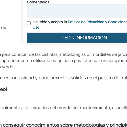
Comentarios
He leído y acepto la
Política de Privacidad y Condicion
o de
Uso
PEDIR INFORMACIÓN
ara conocer de las distintas metodologías primordiales de jardin
a aprender cómo utilizar la maquinaria para efectuar un apropiado
 verdes.
cer con calidad y conocimientos sólidos en el puesto de tra
eo!
encialmente a los expertos del mundo del mantenimiento, especí
en conseguir conocimientos sobre metodologías y principi