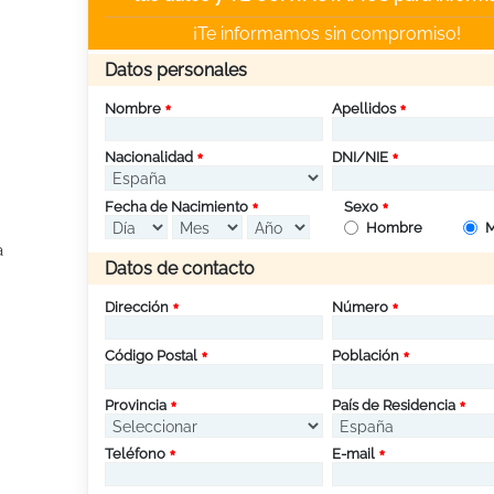
¡Te informamos sin compromiso!
Datos personales
Nombre
Apellidos
Nacionalidad
DNI/NIE
Fecha de Nacimiento
Sexo
Hombre
M
a
Datos de contacto
Dirección
Número
Código Postal
Población
Provincia
País de Residencia
Teléfono
E-mail