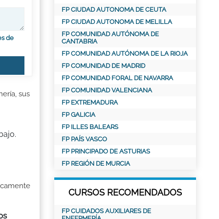
FP CIUDAD AUTONOMA DE CEUTA
FP CIUDAD AUTONOMA DE MELILLA
FP COMUNIDAD AUTÓNOMA DE
es de
CANTABRIA
FP COMUNIDAD AUTÓNOMA DE LA RIOJA
FP COMUNIDAD DE MADRID
FP COMUNIDAD FORAL DE NAVARRA
FP COMUNIDAD VALENCIANA
ería, sus
FP EXTREMADURA
FP GALICIA
FP ILLES BALEARS
bajo.
FP PAÍS VASCO
FP PRINCIPADO DE ASTURIAS
FP REGIÓN DE MURCIA
ficamente
CURSOS RECOMENDADOS
FP CUIDADOS AUXILIARES DE
os
ENFERMERÍA