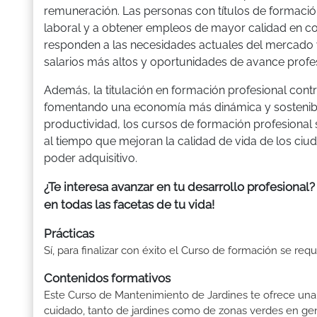
remuneración. Las personas con títulos de formació
laboral y a obtener empleos de mayor calidad en com
responden a las necesidades actuales del mercado 
salarios más altos y oportunidades de avance profes
Además, la titulación en formación profesional contr
fomentando una economía más dinámica y sostenibl
productividad, los cursos de formación profesional
al tiempo que mejoran la calidad de vida de los ciu
poder adquisitivo.
¿Te interesa avanzar en tu desarrollo profesiona
en todas las facetas de tu vida!
Prácticas
Sí, para finalizar con éxito el Curso de formación se req
Contenidos formativos
Este Curso de Mantenimiento de Jardines te ofrece una
cuidado, tanto de jardines como de zonas verdes en gen