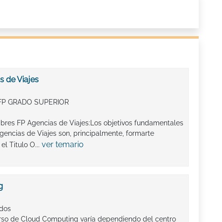
s de Viajes
FP GRADO SUPERIOR
ibres FP Agencias de Viajes:Los objetivos fundamentales
gencias de Viajes son, principalmente, formarte
ver temario
l Titulo O...
g
ados
rso de Cloud Computing varía dependiendo del centro