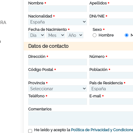
Nombre
Apellidos
Nacionalidad
DNI/NIE
RRA
Fecha de Nacimiento
Sexo
Hombre
M
a
Datos de contacto
Dirección
Número
Código Postal
Población
Provincia
País de Residencia
Teléfono
E-mail
Comentarios
He leído y acepto la
Política de Privacidad y Condicion