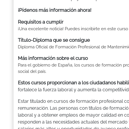
¡Pídenos más información ahora!
Requisitos a cumplir
¡Una excelente noticia! Puedes inscribirte en este curso
Título-Diploma que se consigue
Diploma Oficial de Formación Profesional de Mantenimi
Más información sobre el curso
Para el gobierno de España, los cursos de formación p
social del país.
Estos cursos proporcionan a los ciudadanos habili
fortalece la fuerza laboral y aumenta la competitivid
Estar titulado en cursos de formación profesional 
remuneración. Las personas con títulos de formació
laboral y a obtener empleos de mayor calidad en com
responden a las necesidades actuales del mercado 
salarios más altos y oportunidades de avance profes