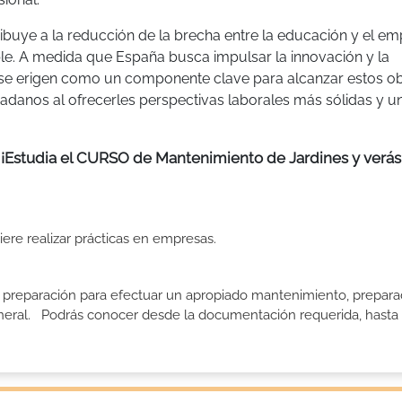
ibuye a la reducción de la brecha entre la educación y el em
e. A medida que España busca impulsar la innovación y la
 se erigen como un componente clave para alcanzar estos ob
dadanos al ofrecerles perspectivas laborales más sólidas y 
l? ¡Estudia el CURSO de Mantenimiento de Jardines y verá
uiere realizar prácticas en empresas.
 preparación para efectuar un apropiado mantenimiento, prepara
eral. Podrás conocer desde la documentación requerida, hasta qu