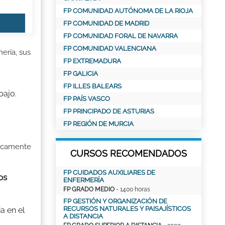
FP COMUNIDAD AUTÓNOMA DE LA RIOJA
FP COMUNIDAD DE MADRID
FP COMUNIDAD FORAL DE NAVARRA
FP COMUNIDAD VALENCIANA
ería, sus
FP EXTREMADURA
FP GALICIA
FP ILLES BALEARS
bajo.
FP PAÍS VASCO
FP PRINCIPADO DE ASTURIAS
FP REGIÓN DE MURCIA
ficamente
CURSOS RECOMENDADOS
FP CUIDADOS AUXILIARES DE
os
ENFERMERÍA
FP GRADO MEDIO
- 1400 horas
FP GESTIÓN Y ORGANIZACIÓN DE
RECURSOS NATURALES Y PAISAJÍSTICOS
a en el
A DISTANCIA