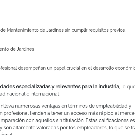
 de Mantenimiento de Jardines sin cumplir requisitos previos.
ento de Jardines
rofesional desempeñan un papel crucial en el desarrollo económi
dades especializadas y relevantes para la industria
, lo qu
ad nacional e internacional.
conlleva numerosas ventajas en términos de empleabilidad y
n profesional tienden a tener un acceso más rápido al merc
paración con aquellos sin titulación. Estas calificaciones es
y son altamente valoradas por los empleadores, lo que se t
ional.