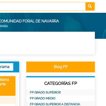
 COMUNIDAD FORAL DE NAVARRA
VARRA
grama
Blog FP
llena
CATEGORÍAS FP
rte
FP GRADO SUPERIOR
FP GRADO MEDIO
FP GRADO SUPERIOR A DISTANCIA