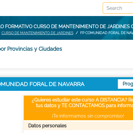
LO FORMATIVO CURSO DE MANTENIMIENTO DE JARDINES
CURSO DE MANTENIMIENTO DE JARDINES
FP COMUNIDAD FORAL DE NA
or Provincias y Ciudades
n COMUNIDAD FORAL DE NAVARRA
Pro
¿Quieres estudiar este curso A DISTANCIA? Re
tus datos y TE CONTACTAMOS para informa
¡Te informamos sin compromiso!
Datos personales