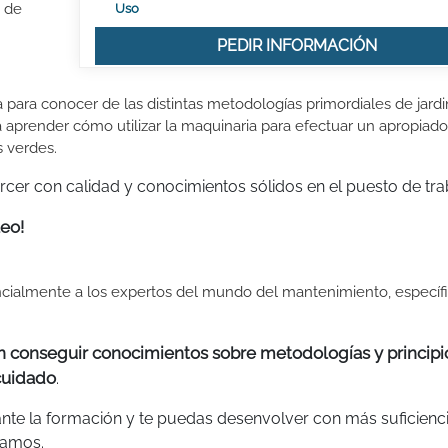
o de
Uso
PEDIR INFORMACIÓN
ara conocer de las distintas metodologías primordiales de jardin
a aprender cómo utilizar la maquinaria para efectuar un apropiado
 verdes.
cer con calidad y conocimientos sólidos en el puesto de tra
eo!
encialmente a los expertos del mundo del mantenimiento, especí
en conseguir conocimientos sobre metodologías y principi
cuidado
.
te la formación y te puedas desenvolver con más suficienci
ramos.