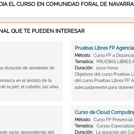
DIA EL CURSO EN COMUNIDAD FORAL DE NAVARRA
AL QUE TE PUEDEN INTERESAR
Pruebas Libres FP Agencia
Método:
Curso FP a Distancia
Tematica:
PRUEBAS LIBRES 
una duración de alrededor de
Duración:
2000 horas
Objetivos del curso Pruebas L
enmarca en el ámbito de la
del curso Pruebas Libres FP A
 la piel, el cabello, las uñas
adecuadamente para obtener e
Curso de Cloud Computin
Método:
Curso FP Presencial
Tematica:
Cursos Especializ
uede variar dependiendo del
Duración:
La duración del Cu