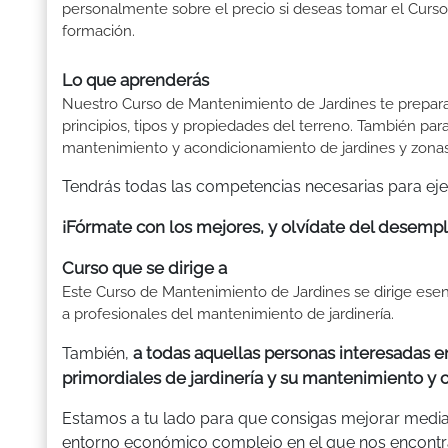
personalmente sobre el precio si deseas tomar el Curs
formación.
Lo que aprenderás
Nuestro Curso de Mantenimiento de Jardines te prepara p
principios, tipos y propiedades del terreno. También par
mantenimiento y acondicionamiento de jardines y zonas
Tendrás todas las competencias necesarias para ejer
¡Fórmate con los mejores, y olvídate del desempl
Curso que se dirige a
Este Curso de Mantenimiento de Jardines se dirige es
a profesionales del mantenimiento de jardinería.
a todas aquellas personas interesadas 
También,
primordiales de jardinería y su mantenimiento y 
Estamos a tu lado para que consigas mejorar median
entorno económico complejo en el que nos encont