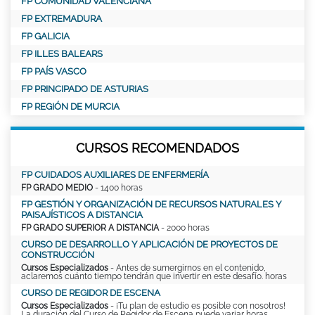
FP COMUNIDAD VALENCIANA
FP EXTREMADURA
FP GALICIA
FP ILLES BALEARS
FP PAÍS VASCO
FP PRINCIPADO DE ASTURIAS
FP REGIÓN DE MURCIA
CURSOS RECOMENDADOS
FP CUIDADOS AUXILIARES DE ENFERMERÍA
FP GRADO MEDIO
- 1400 horas
FP GESTIÓN Y ORGANIZACIÓN DE RECURSOS NATURALES Y
PAISAJÍSTICOS A DISTANCIA
FP GRADO SUPERIOR A DISTANCIA
- 2000 horas
CURSO DE DESARROLLO Y APLICACIÓN DE PROYECTOS DE
CONSTRUCCIÓN
Cursos Especializados
- Antes de sumergirnos en el contenido,
aclaremos cuánto tiempo tendrán que invertir en este desafío. horas
CURSO DE REGIDOR DE ESCENA
Cursos Especializados
- ¡Tu plan de estudio es posible con nosotros!
La duración del Curso de Regidor de Escena puede variar horas