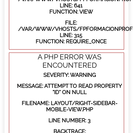
LINE: 641
FUNCTION: VIEW
FILE:
/VAR/WWW/VHOSTS/FPFORMACIONPROFE
LINE: 315
FUNCTION: REQUIRE_ONCE
A PHP ERROR WAS
ENCOUNTERED
SEVERITY: WARNING
MESSAGE: ATTEMPT TO READ PROPERTY
"ID" ON NULL
FILENAME: LAYOUT/RIGHT-SIDEBAR-
MOBILE-VIEW.PHP
LINE NUMBER: 3
BACKTRACE: