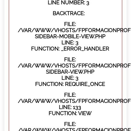
LINE NUMBER: 3
BACKTRACE:
FILE:
/VAR/WWW/VHOSTS/FPFORMACIONPROFES
SIDEBAR-MOBILE-VIEW.PHP
LINE: 3
FUNCTION: _ERROR_HANDLER
FILE:
/VAR/WWW/VHOSTS/FPFORMACIONPROFES
SIDEBAR-VIEW.PHP
LINE: 3
FUNCTION: REQUIRE_ONCE
FILE:
/VAR/WWW/VHOSTS/FPFORMACIONPROFES
LINE: 133
FUNCTION: VIEW
FILE:
/VAR/WWW/VHOSTS/FPFORMACIONPROFES