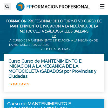
FORMACION PROFESIONAL: CICLO FORMATIVO CURSO DE
MANTENIMIENTO E INICIACIÓN A LA MECÁNICA DE LA
MOTOCICLETA (SÁBADOS) ILLES BALEARS
FP
CURSO DE MANTENIMIENTO E INICIACIÓN A LA MECÁNICA DE
LA MOTOCICLETA (SÁBADOS)
FP ILLES BALEARS
Curso Curso de MANTENIMIENTO E
INICIACIÓN A LA MECÁNICA DE LA
MOTOCICLETA (SÁBADOS) por Provincias y
Ciudades
FP BALEARES
Curso de MANTENIMIENTO E