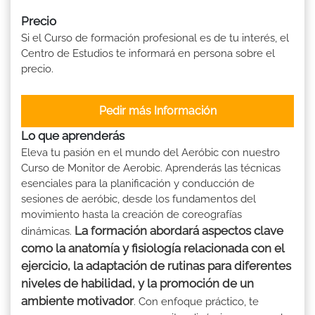
Precio
Si el Curso de formación profesional es de tu interés, el
Centro de Estudios te informará en persona sobre el
precio.
Pedir más Información
Lo que aprenderás
Eleva tu pasión en el mundo del Aeróbic con nuestro
Curso de Monitor de Aerobic. Aprenderás las técnicas
esenciales para la planificación y conducción de
sesiones de aeróbic, desde los fundamentos del
movimiento hasta la creación de coreografías
La formación abordará aspectos clave
dinámicas.
como la anatomía y fisiología relacionada con el
ejercicio, la adaptación de rutinas para diferentes
niveles de habilidad, y la promoción de un
ambiente motivador
. Con enfoque práctico, te