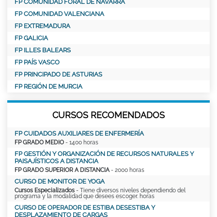
FP COMUNIDAD FORAL DE NAVARRA
FP COMUNIDAD VALENCIANA
FP EXTREMADURA
FP GALICIA
FP ILLES BALEARS
FP PAÍS VASCO
FP PRINCIPADO DE ASTURIAS
FP REGIÓN DE MURCIA
CURSOS RECOMENDADOS
FP CUIDADOS AUXILIARES DE ENFERMERÍA
FP GRADO MEDIO
- 1400 horas
FP GESTIÓN Y ORGANIZACIÓN DE RECURSOS NATURALES Y
PAISAJÍSTICOS A DISTANCIA
FP GRADO SUPERIOR A DISTANCIA
- 2000 horas
CURSO DE MONITOR DE YOGA
Cursos Especializados
- Tiene diversos niveles dependiendo del
programa y la modalidad que desees escoger. horas
CURSO DE OPERADOR DE ESTIBA DESESTIBA Y
DESPLAZAMIENTO DE CARGAS