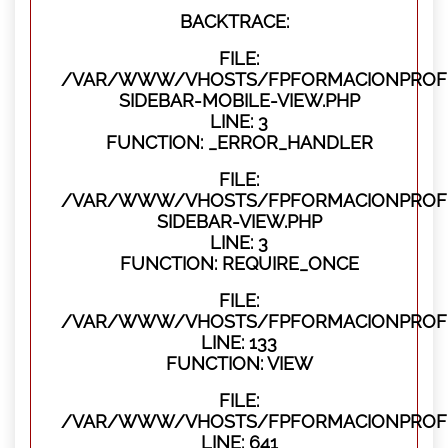
BACKTRACE:
FILE:
/VAR/WWW/VHOSTS/FPFORMACIONPROFES
SIDEBAR-MOBILE-VIEW.PHP
LINE: 3
FUNCTION: _ERROR_HANDLER
FILE:
/VAR/WWW/VHOSTS/FPFORMACIONPROFES
SIDEBAR-VIEW.PHP
LINE: 3
FUNCTION: REQUIRE_ONCE
FILE:
/VAR/WWW/VHOSTS/FPFORMACIONPROFES
LINE: 133
FUNCTION: VIEW
FILE:
/VAR/WWW/VHOSTS/FPFORMACIONPROFES
LINE: 641