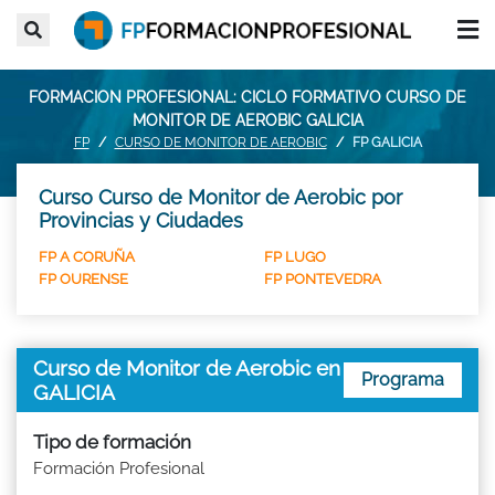
FORMACION PROFESIONAL: CICLO FORMATIVO CURSO DE
MONITOR DE AEROBIC GALICIA
FP
CURSO DE MONITOR DE AEROBIC
FP GALICIA
Curso Curso de Monitor de Aerobic por
Provincias y Ciudades
FP A CORUÑA
FP LUGO
FP OURENSE
FP PONTEVEDRA
Curso de Monitor de Aerobic en
Programa
GALICIA
Tipo de formación
Formación Profesional