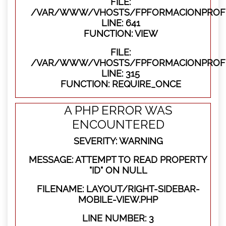
FILE:
/VAR/WWW/VHOSTS/FPFORMACIONPROFES
LINE: 641
FUNCTION: VIEW
FILE:
/VAR/WWW/VHOSTS/FPFORMACIONPROFE
LINE: 315
FUNCTION: REQUIRE_ONCE
A PHP ERROR WAS
ENCOUNTERED
SEVERITY: WARNING
MESSAGE: ATTEMPT TO READ PROPERTY
"ID" ON NULL
FILENAME: LAYOUT/RIGHT-SIDEBAR-
MOBILE-VIEW.PHP
LINE NUMBER: 3