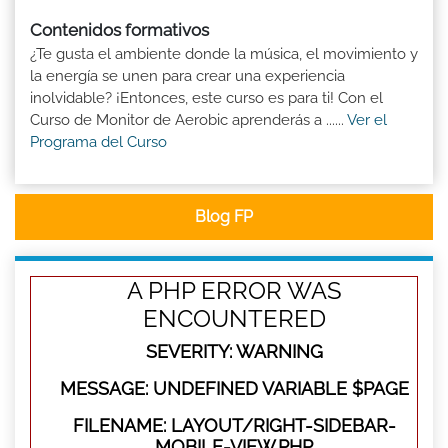
Contenidos formativos
¿Te gusta el ambiente donde la música, el movimiento y
la energía se unen para crear una experiencia
inolvidable? ¡Entonces, este curso es para ti! Con el
Curso de Monitor de Aerobic aprenderás a ......
Ver el
Programa del Curso
Blog FP
A PHP ERROR WAS
ENCOUNTERED
SEVERITY: WARNING
MESSAGE: UNDEFINED VARIABLE $PAGE
FILENAME: LAYOUT/RIGHT-SIDEBAR-
MOBILE-VIEW.PHP