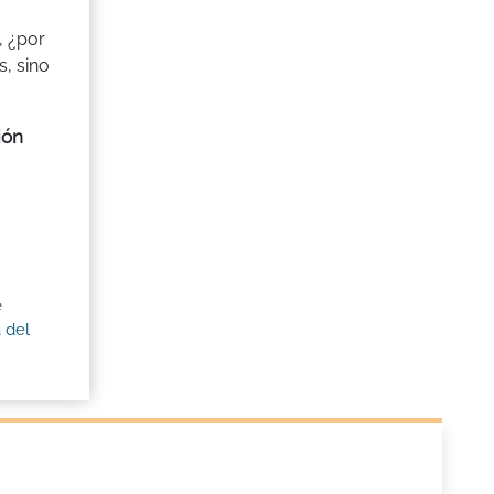
, ¿por
s, sino
ión
e
 del