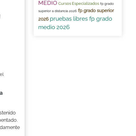
MEDIO
Cursos Especializados
fp grado
fp grado superior
superior a distancia 2026
!
pruebas libres fp grado
2026
medio 2026
el
a
stenido
mentado.
pidamente