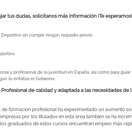
jar tus dudas, solicítanos más información ¡Te esperamos
Deportivo sin cumplir ningún requisito previo.
portivo
sonal y profesional de la juventud en España, así como para guiar 
gún lo enfatiza el Gobierno.
Profesional de calidad y adaptada a las necesidades de l
s de formación profesional ha experimentado un aumento so
s empresas por los titulados en esta área también se ha incre
ue los graduados de estos cursos encuentran empleo más rá