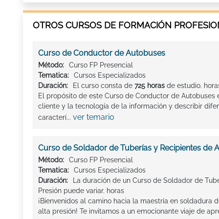
OTROS CURSOS DE FORMACIÓN PROFESION
Curso de Conductor de Autobuses
Método:
Curso FP Presencial
Tematica:
Cursos Especializados
Duración:
El curso consta de
725 horas
de estudio. hora
El propósito de este Curso de Conductor de Autobuses es
cliente y la tecnología de la información y describir dife
ver temario
caracterí...
Curso de Soldador de Tuberías y Recipientes de A
Método:
Curso FP Presencial
Tematica:
Cursos Especializados
Duración:
La duración de un Curso de Soldador de Tube
Presión puede variar. horas
¡Bienvenidos al camino hacia la maestría en soldadura d
alta presión! Te invitamos a un emocionante viaje de ap