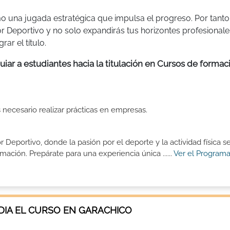
o una jugada estratégica que impulsa el progreso. Por tanto
r Deportivo y no solo expandirás tus horizontes profesionale
ar el título.
iar a estudiantes hacia la titulación en Cursos de formac
s necesario realizar prácticas en empresas.
eportivo, donde la pasión por el deporte y la actividad física s
ción. Prepárate para una experiencia única ......
Ver el Programa
IA EL CURSO EN GARACHICO