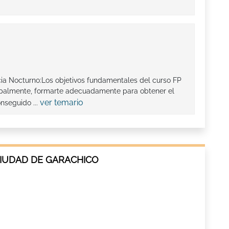
ia Nocturno:Los objetivos fundamentales del curso FP
ipalmente, formarte adecuadamente para obtener el
ver temario
onseguido ...
CIUDAD DE GARACHICO