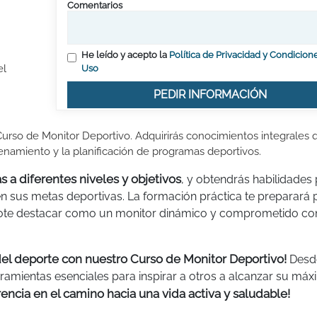
Comentarios
He leído y acepto la
Política de Privacidad y Condicion
el
Uso
PEDIR INFORMACIÓN
urso de Monitor Deportivo. Adquirirás conocimientos integrales 
renamiento y la planificación de programas deportivos.
s a diferentes niveles y objetivos
, y obtendrás habilidades
 en sus metas deportivas. La formación práctica te preparará 
dote destacar como un monitor dinámico y comprometido con
del deporte con nuestro Curso de Monitor Deportivo!
Desd
rramientas esenciales para inspirar a otros a alcanzar su má
rencia en el camino hacia una vida activa y saludable!