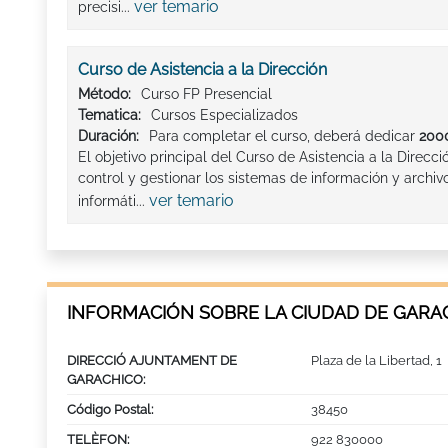
ver temario
precisi...
Curso de Asistencia a la Dirección
Método:
Curso FP Presencial
Tematica:
Cursos Especializados
Duración:
Para completar el curso, deberá dedicar
2000
El objetivo principal del Curso de Asistencia a la Direc
control y gestionar los sistemas de información y archiv
ver temario
informáti...
INFORMACIÓN SOBRE LA CIUDAD DE GARA
DIRECCIÓ AJUNTAMENT DE
Plaza de la Libertad, 1
GARACHICO:
Código Postal:
38450
TELÈFON:
922 830000