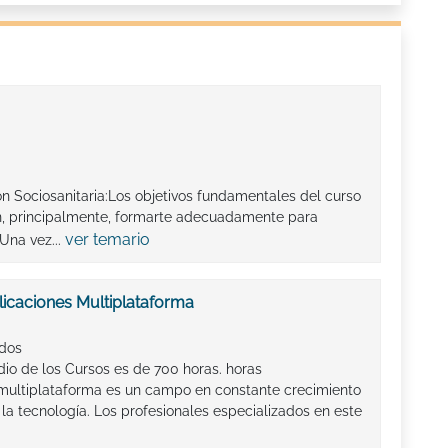
ón Sociosanitaria:Los objetivos fundamentales del curso
on, principalmente, formarte adecuadamente para
ver temario
.Una vez...
licaciones Multiplataforma
ados
io de los Cursos es de 700 horas. horas
 multiplataforma es un campo en constante crecimiento
e la tecnología. Los profesionales especializados en este