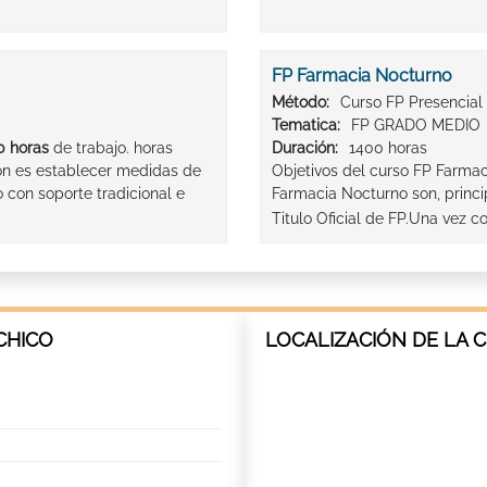
FP Farmacia Nocturno
Método:
Curso FP Presencial
Tematica:
FP GRADO MEDIO
 horas
de trabajo. horas
Duración:
1400 horas
ción es establecer medidas de
Objetivos del curso FP Farmac
o con soporte tradicional e
Farmacia Nocturno son, princ
Titulo Oficial de FP.Una vez c
CHICO
LOCALIZACIÓN DE LA 