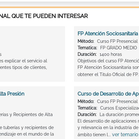
AL QUE TE PUEDEN INTERESAR
FP Atención Sociosanitaria
Método:
Curso FP Presencial
Tematica:
FP GRADO MEDIO
s
Duración:
1400 horas
 explicar el servicio al
Objetivos del curso FP Atenci
rentes tipos de clientes,
FP Atención Sociosanitaria s
obtener el Titulo Oficial de FP
lta Presión
Curso de Desarrollo de Ap
Método:
Curso FP Presencial
Tematica:
Cursos Especializ
rías y Recipientes de Alta
Duración:
La duración promed
El desarrollo de aplicaciones
e tuberías y recipientes de
y relevancia en la industria d
rendizaje en el mundo de la
ver temario
ámbito tienen l...