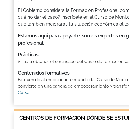
El Gobierno considera la Formación Profesional com
qué no dar el paso? Inscríbete en el Curso de Monito
que también mejorarás tu situación económica al logr
Estamos aquí para apoyarte: somos expertos en gu
profesional.
Prácticas
Sí, para obtener el certificado del Curso de formación e
Contenidos formativos
Bienvenido al emocionante mundo del Curso de Monitor D
convierte en una carrera de empoderamiento y transforma
Curso
CENTROS DE FORMACIÓN DÓNDE SE ESTUD