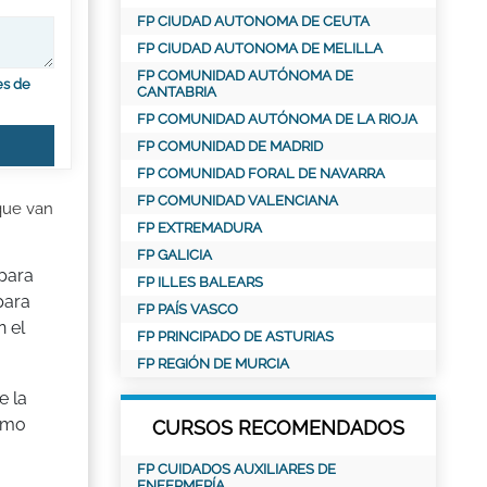
FP CIUDAD AUTONOMA DE CEUTA
FP CIUDAD AUTONOMA DE MELILLA
FP COMUNIDAD AUTÓNOMA DE
es de
CANTABRIA
FP COMUNIDAD AUTÓNOMA DE LA RIOJA
FP COMUNIDAD DE MADRID
FP COMUNIDAD FORAL DE NAVARRA
FP COMUNIDAD VALENCIANA
que van
FP EXTREMADURA
FP GALICIA
 para
FP ILLES BALEARS
para
FP PAÍS VASCO
 el
FP PRINCIPADO DE ASTURIAS
FP REGIÓN DE MURCIA
e la
ximo
CURSOS RECOMENDADOS
FP CUIDADOS AUXILIARES DE
ENFERMERÍA