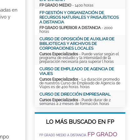
FP GRADO MEDIO
- 1400 horas
sadas en
FP GESTIÓN Y ORGANIZACIÓN DE
ivo y
RECURSOS NATURALES Y PAISAJÍSTICOS
A DISTANCIA
FP GRADO SUPERIOR A DISTANCIA
- 2000
horas
CURSO DE OPOSICIÓN DE AUXILIAR DE
BIBLIOTECAS Y ARCHIVOS DE
CORPORACIONES LOCALES
Cursos Especializados
- Puede variar según el
programa de estudio y la intensidad de la
preparación necesaria para superar l horas
CURSO DE EMPLEADO DE AGENCIA DE
VIAJES
Cursos Especializados
- La duración promedio
de nuestros Curso de Empleado de Agencia de
Viajes es de 400 horas. horas
CURSO DE DIRECCIÓN EMPRESARIAL
Cursos Especializados
- Puede durar de 2
semanas a 2 meses de formación. horas
LO MÁS BUSCADO EN FP
FP GRADO
FP GRADO MEDIO A DISTANCIA
ampo