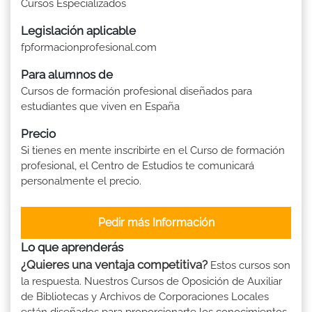
Cursos Especializados
Legislación aplicable
fpformacionprofesional.com
Para alumnos de
Cursos de formación profesional diseñados para
estudiantes que viven en España
Precio
Si tienes en mente inscribirte en el Curso de formación
profesional, el Centro de Estudios te comunicará
personalmente el precio.
Pedir más Información
Lo que aprenderás
¿Quieres una ventaja competitiva?
Estos cursos son
la respuesta. Nuestros Cursos de Oposición de Auxiliar
de Bibliotecas y Archivos de Corporaciones Locales
están diseñados para proporcionarte los conocimientos,