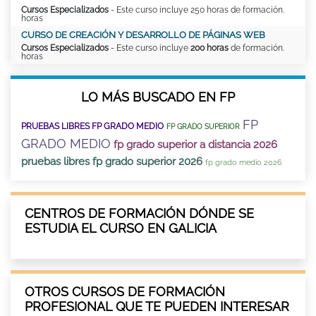
Cursos Especializados
- Este curso incluye 250 horas de formación.
horas
CURSO DE CREACIÓN Y DESARROLLO DE PÁGINAS WEB
Cursos Especializados
- Este curso incluye
200 horas
de formación.
horas
LO MÁS BUSCADO EN FP
FP
PRUEBAS LIBRES FP GRADO MEDIO
FP GRADO SUPERIOR
GRADO MEDIO
fp grado superior a distancia 2026
pruebas libres fp grado superior 2026
fp grado medio 2026
CENTROS DE FORMACIÓN DÓNDE SE
ESTUDIA EL CURSO EN GALICIA
OTROS CURSOS DE FORMACIÓN
PROFESIONAL QUE TE PUEDEN INTERESAR