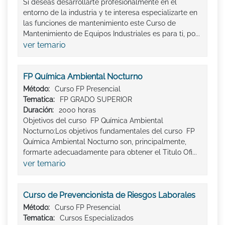
Si deseas desarrollarte profesionalmente en el
entorno de la industria y te interesa especializarte en
las funciones de mantenimiento este Curso de
Mantenimiento de Equipos Industriales es para ti, po...
ver temario
FP Química Ambiental Nocturno
Método:
Curso FP Presencial
Tematica:
FP GRADO SUPERIOR
Duración:
2000 horas
Objetivos del curso FP Química Ambiental
Nocturno:Los objetivos fundamentales del curso FP
Química Ambiental Nocturno son, principalmente,
formarte adecuadamente para obtener el Titulo Ofi...
ver temario
Curso de Prevencionista de Riesgos Laborales
Método:
Curso FP Presencial
Tematica:
Cursos Especializados