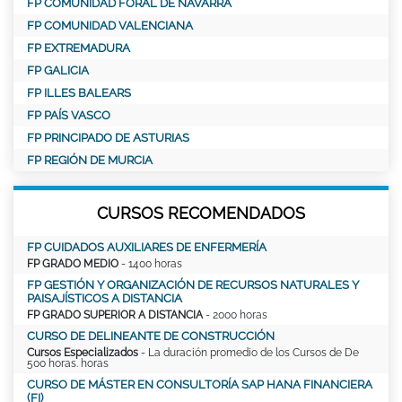
FP COMUNIDAD FORAL DE NAVARRA
FP COMUNIDAD VALENCIANA
FP EXTREMADURA
FP GALICIA
FP ILLES BALEARS
FP PAÍS VASCO
FP PRINCIPADO DE ASTURIAS
FP REGIÓN DE MURCIA
CURSOS RECOMENDADOS
FP CUIDADOS AUXILIARES DE ENFERMERÍA
FP GRADO MEDIO
- 1400 horas
FP GESTIÓN Y ORGANIZACIÓN DE RECURSOS NATURALES Y
PAISAJÍSTICOS A DISTANCIA
FP GRADO SUPERIOR A DISTANCIA
- 2000 horas
CURSO DE DELINEANTE DE CONSTRUCCIÓN
Cursos Especializados
- La duración promedio de los Cursos de De
500 horas. horas
CURSO DE MÁSTER EN CONSULTORÍA SAP HANA FINANCIERA
(FI)