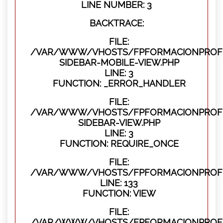
LINE NUMBER: 3
BACKTRACE:
FILE:
/VAR/WWW/VHOSTS/FPFORMACIONPROFES
SIDEBAR-MOBILE-VIEW.PHP
LINE: 3
FUNCTION: _ERROR_HANDLER
FILE:
/VAR/WWW/VHOSTS/FPFORMACIONPROFES
SIDEBAR-VIEW.PHP
LINE: 3
FUNCTION: REQUIRE_ONCE
FILE:
/VAR/WWW/VHOSTS/FPFORMACIONPROFES
LINE: 133
FUNCTION: VIEW
FILE:
/VAR/WWW/VHOSTS/FPFORMACIONPROFES