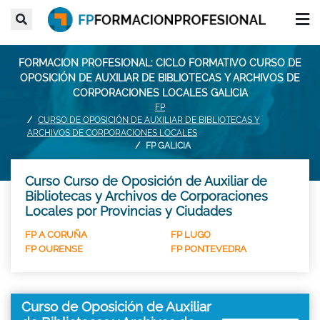
FORMACION PROFESIONAL: CICLO FORMATIVO CURSO DE
OPOSICIÓN DE AUXILIAR DE BIBLIOTECAS Y ARCHIVOS DE
CORPORACIONES LOCALES GALICIA
FP
CURSO DE OPOSICIÓN DE AUXILIAR DE BIBLIOTECAS Y
ARCHIVOS DE CORPORACIONES LOCALES
FP GALICIA
Curso Curso de Oposición de Auxiliar de
Bibliotecas y Archivos de Corporaciones
Locales por Provincias y Ciudades
FP A CORUÑA
FP LUGO
FP OURENSE
FP PONTEVEDRA
Curso de Oposición de Auxiliar