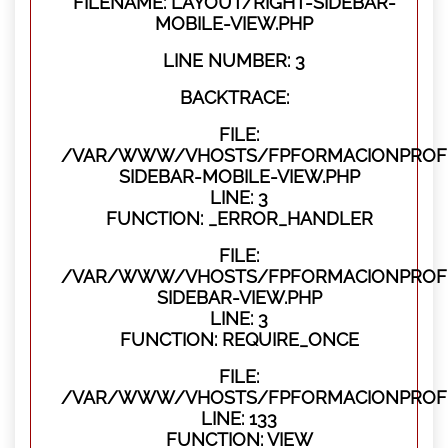
FILENAME: LAYOUT/RIGHT-SIDEBAR-
MOBILE-VIEW.PHP
LINE NUMBER: 3
BACKTRACE:
FILE:
/VAR/WWW/VHOSTS/FPFORMACIONPROFES
SIDEBAR-MOBILE-VIEW.PHP
LINE: 3
FUNCTION: _ERROR_HANDLER
FILE:
/VAR/WWW/VHOSTS/FPFORMACIONPROFES
SIDEBAR-VIEW.PHP
LINE: 3
FUNCTION: REQUIRE_ONCE
FILE:
/VAR/WWW/VHOSTS/FPFORMACIONPROFES
LINE: 133
FUNCTION: VIEW