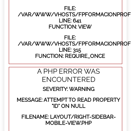
FILE:
/VAR/WWW/VHOSTS/FPFORMACIONPROFES
LINE: 641
FUNCTION: VIEW
FILE:
/VAR/WWW/VHOSTS/FPFORMACIONPROFE
LINE: 315
FUNCTION: REQUIRE_ONCE
A PHP ERROR WAS
ENCOUNTERED
SEVERITY: WARNING
MESSAGE: ATTEMPT TO READ PROPERTY
"ID" ON NULL
FILENAME: LAYOUT/RIGHT-SIDEBAR-
MOBILE-VIEW.PHP