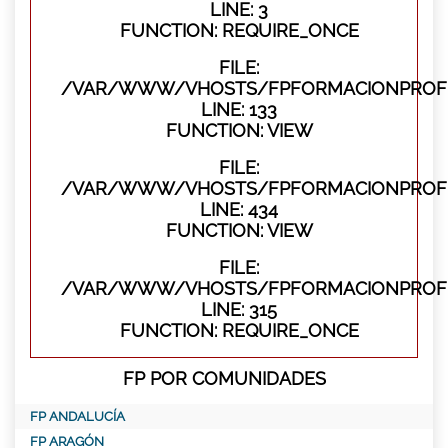
LINE: 3
FUNCTION: REQUIRE_ONCE
FILE:
/VAR/WWW/VHOSTS/FPFORMACIONPROFES
LINE: 133
FUNCTION: VIEW
FILE:
/VAR/WWW/VHOSTS/FPFORMACIONPROFES
LINE: 434
FUNCTION: VIEW
FILE:
/VAR/WWW/VHOSTS/FPFORMACIONPROFE
LINE: 315
FUNCTION: REQUIRE_ONCE
FP POR COMUNIDADES
FP ANDALUCÍA
FP ARAGÓN