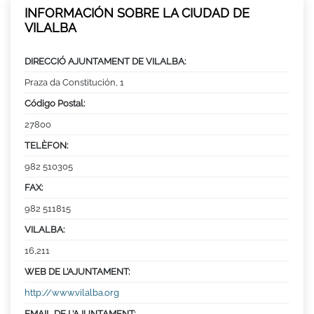
INFORMACIÓN SOBRE LA CIUDAD DE
VILALBA
DIRECCIÓ AJUNTAMENT DE VILALBA:
Praza da Constitución, 1
Código Postal:
27800
TELÈFON:
982 510305
FAX:
982 511815
VILALBA:
16,211
WEB DE L’AJUNTAMENT:
http://www.vilalba.org
EMAIL DE L’AJUNTAMENT: