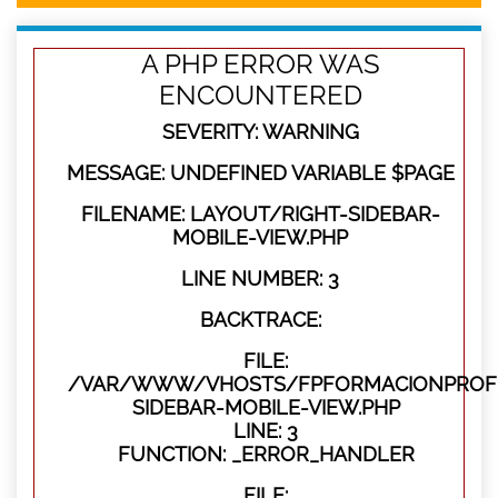
A PHP ERROR WAS
ENCOUNTERED
SEVERITY: WARNING
MESSAGE: UNDEFINED VARIABLE $PAGE
FILENAME: LAYOUT/RIGHT-SIDEBAR-
MOBILE-VIEW.PHP
LINE NUMBER: 3
BACKTRACE:
FILE:
/VAR/WWW/VHOSTS/FPFORMACIONPROFES
SIDEBAR-MOBILE-VIEW.PHP
LINE: 3
FUNCTION: _ERROR_HANDLER
FILE: