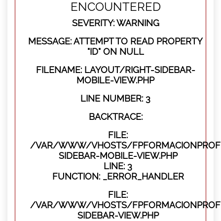
ENCOUNTERED
SEVERITY: WARNING
MESSAGE: ATTEMPT TO READ PROPERTY
"ID" ON NULL
FILENAME: LAYOUT/RIGHT-SIDEBAR-
MOBILE-VIEW.PHP
LINE NUMBER: 3
BACKTRACE:
FILE:
/VAR/WWW/VHOSTS/FPFORMACIONPROFES
SIDEBAR-MOBILE-VIEW.PHP
LINE: 3
FUNCTION: _ERROR_HANDLER
FILE:
/VAR/WWW/VHOSTS/FPFORMACIONPROFES
SIDEBAR-VIEW.PHP