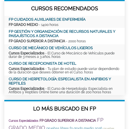
CURSOS RECOMENDADOS
FP CUIDADOS AUXILIARES DE ENFERMERÍA
FP GRADO MEDIO
- 1400 horas
FP GESTIÓN Y ORGANIZACIÓN DE RECURSOS NATURALES Y
PAISAJÍSTICOS A DISTANCIA
FP GRADO SUPERIOR A DISTANCIA
- 2000 horas
CURSO DE MECÁNICO DE VEHÍCULOS LIGEROS
Cursos Especializados
- El Curso de Mecánico de Vehículos puede
durar de 3 meses a 3 años. horas
CURSO DE RECEPCIONISTA DE HOTEL
Cursos Especializados
- Tu plan de estudio puede variar dependiendo
de la duración que desees obtener en el Curso. horas
CURSO DE HERPETOLOGÍA: ESPECIALISTA EN ANFIBIOS Y
REPTILES
Cursos Especializados
- El Curso de Herpetología: Especialista en
Anfibios y Reptiles Online tiene una duración de 200 horas horas
LO MÁS BUSCADO EN FP
FP
FP GRADO SUPERIOR A DISTANCIA
Cursos Especializados
GRADO MEDIO
pruebas libres fp grado medio 2026
pruebas