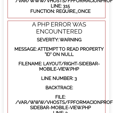
/VAR/WWW/VHOSTS/FPFORMACIONPROFE
LINE: 315
FUNCTION: REQUIRE_ONCE
A PHP ERROR WAS
ENCOUNTERED
SEVERITY: WARNING
MESSAGE: ATTEMPT TO READ PROPERTY
"ID" ON NULL
FILENAME: LAYOUT/RIGHT-SIDEBAR-
MOBILE-VIEW.PHP
LINE NUMBER: 3
BACKTRACE:
FILE:
/VAR/WWW/VHOSTS/FPFORMACIONPROFES
SIDEBAR-MOBILE-VIEW.PHP
LINE: 3