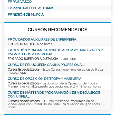
FP PAÍS VASCO
FP PRINCIPADO DE ASTURIAS
FP REGIÓN DE MURCIA
CURSOS RECOMENDADOS
FP CUIDADOS AUXILIARES DE ENFERMERÍA
FP GRADO MEDIO
- 1400 horas
FP GESTIÓN Y ORGANIZACIÓN DE RECURSOS NATURALES Y
PAISAJÍSTICOS A DISTANCIA
FP GRADO SUPERIOR A DISTANCIA
- 2000 horas
CURSO DE PELUQUERÍA CANINA PROFESIONAL
Cursos Especializados
- Estos Cursos tienen una duración de 6 a 12
meses. horas
CURSO DE OPOSICIÓN DE TROPA Y MARINERÍA
Cursos Especializados
- La duración de la Oposición de Tropa y
Marinería es variable puesto que oscila entre 16 y 38 horas,. horas
CURSO DE MÁSTER DE PROGRAMACIÓN DE VIDEOJUEGOS
CON UNREAL
Cursos Especializados
- El Curso Máster de Programación de
Videojuegos con Unreal Online tiene una duración de 1500 horas.
horas