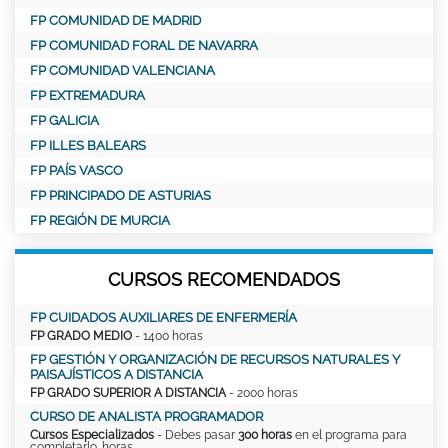
FP COMUNIDAD DE MADRID
FP COMUNIDAD FORAL DE NAVARRA
FP COMUNIDAD VALENCIANA
FP EXTREMADURA
FP GALICIA
FP ILLES BALEARS
FP PAÍS VASCO
FP PRINCIPADO DE ASTURIAS
FP REGIÓN DE MURCIA
CURSOS RECOMENDADOS
FP CUIDADOS AUXILIARES DE ENFERMERÍA
FP GRADO MEDIO
- 1400 horas
FP GESTIÓN Y ORGANIZACIÓN DE RECURSOS NATURALES Y
PAISAJÍSTICOS A DISTANCIA
FP GRADO SUPERIOR A DISTANCIA
- 2000 horas
CURSO DE ANALISTA PROGRAMADOR
Cursos Especializados
- Debes pasar
300 horas
en el programa para
completarlo. horas