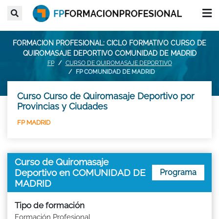
FORMACION PROFESIONAL: CICLO FORMATIVO CURSO DE
QUIROMASAJE DEPORTIVO COMUNIDAD DE MADRID
FP
CURSO DE QUIROMASAJE DEPORTIVO
FP COMUNIDAD DE MADRID
Curso Curso de Quiromasaje Deportivo por
Provincias y Ciudades
FP MADRID
Curso de Quiromasaje
Deportivo en COMUNIDAD DE
Programa
MADRID
Tipo de formación
Formación Profesional