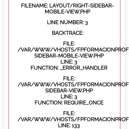
FILENAME: LAYOUT/RIGHT-SIDEBAR-
MOBILE-VIEW.PHP
LINE NUMBER: 3
BACKTRACE:
FILE:
/VAR/WWW/VHOSTS/FPFORMACIONPROFES
SIDEBAR-MOBILE-VIEW.PHP
LINE: 3
FUNCTION: _ERROR_HANDLER
FILE:
/VAR/WWW/VHOSTS/FPFORMACIONPROFES
SIDEBAR-VIEW.PHP
LINE: 3
FUNCTION: REQUIRE_ONCE
FILE:
/VAR/WWW/VHOSTS/FPFORMACIONPROFES
LINE: 133