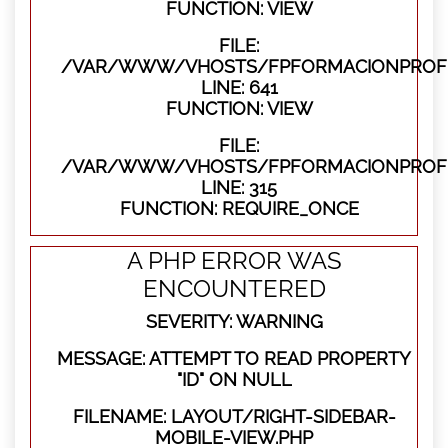
FUNCTION: VIEW
FILE:
/VAR/WWW/VHOSTS/FPFORMACIONPROFES
LINE: 641
FUNCTION: VIEW
FILE:
/VAR/WWW/VHOSTS/FPFORMACIONPROFE
LINE: 315
FUNCTION: REQUIRE_ONCE
A PHP ERROR WAS
ENCOUNTERED
SEVERITY: WARNING
MESSAGE: ATTEMPT TO READ PROPERTY
"ID" ON NULL
FILENAME: LAYOUT/RIGHT-SIDEBAR-
MOBILE-VIEW.PHP