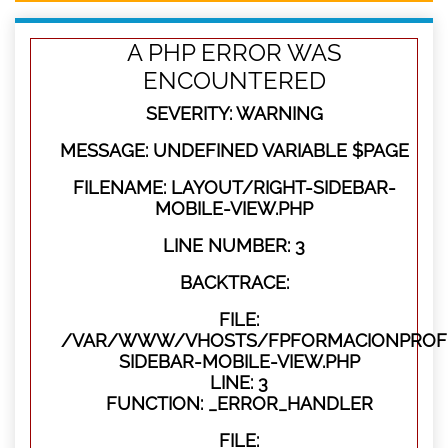
A PHP ERROR WAS
ENCOUNTERED
SEVERITY: WARNING
MESSAGE: UNDEFINED VARIABLE $PAGE
FILENAME: LAYOUT/RIGHT-SIDEBAR-
MOBILE-VIEW.PHP
LINE NUMBER: 3
BACKTRACE:
FILE:
/VAR/WWW/VHOSTS/FPFORMACIONPROFES
SIDEBAR-MOBILE-VIEW.PHP
LINE: 3
FUNCTION: _ERROR_HANDLER
FILE: