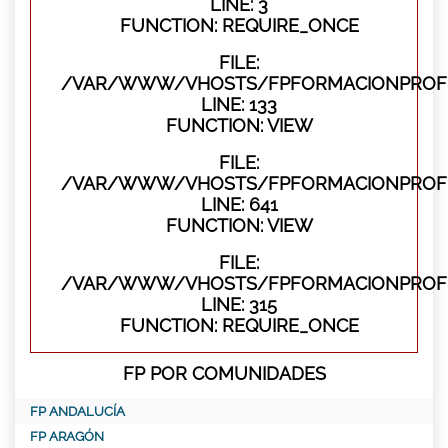
LINE: 3
FUNCTION: REQUIRE_ONCE
FILE:
/VAR/WWW/VHOSTS/FPFORMACIONPROFES
LINE: 133
FUNCTION: VIEW
FILE:
/VAR/WWW/VHOSTS/FPFORMACIONPROFES
LINE: 641
FUNCTION: VIEW
FILE:
/VAR/WWW/VHOSTS/FPFORMACIONPROFE
LINE: 315
FUNCTION: REQUIRE_ONCE
FP POR COMUNIDADES
FP ANDALUCÍA
FP ARAGÓN