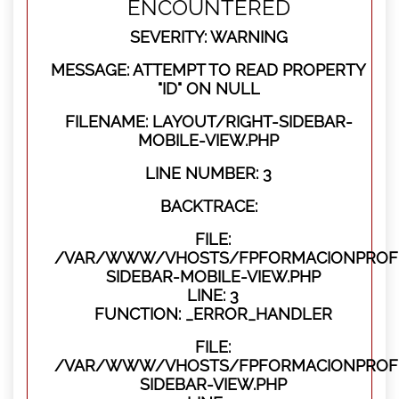
ENCOUNTERED
SEVERITY: WARNING
MESSAGE: ATTEMPT TO READ PROPERTY
"ID" ON NULL
FILENAME: LAYOUT/RIGHT-SIDEBAR-
MOBILE-VIEW.PHP
LINE NUMBER: 3
BACKTRACE:
FILE:
/VAR/WWW/VHOSTS/FPFORMACIONPROFES
SIDEBAR-MOBILE-VIEW.PHP
LINE: 3
FUNCTION: _ERROR_HANDLER
FILE:
/VAR/WWW/VHOSTS/FPFORMACIONPROFES
SIDEBAR-VIEW.PHP