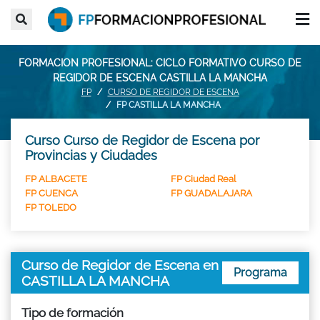
FORMACION PROFESIONAL: CICLO FORMATIVO CURSO DE
REGIDOR DE ESCENA CASTILLA LA MANCHA
FP
CURSO DE REGIDOR DE ESCENA
FP CASTILLA LA MANCHA
Curso Curso de Regidor de Escena por
Provincias y Ciudades
FP ALBACETE
FP Ciudad Real
FP CUENCA
FP GUADALAJARA
FP TOLEDO
Curso de Regidor de Escena en
Programa
CASTILLA LA MANCHA
Tipo de formación