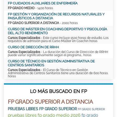
FP CUIDADOS AUXILIARES DE ENFERMERÍA
FP GRADO MEDIO
- 1400 horas
FP GESTIÓN Y ORGANIZACIÓN DE RECURSOS NATURALES Y
PAISAJÍSTICOS A DISTANCIA
FP GRADO SUPERIOR A DISTANCIA
- 2000 horas
CURSO DE MÁSTER EN COACHING DEPORTIVO Y PSICOLOGÍA
DEL ALTO RENDIMIENTO
Cursos Especializados
- Este curso incluye 1500 horas de estudio. Los
requisitos de admisión para el Curso Máster en Coachin horas
CURSO DE DIRECCIÓN DE RRHH
Cursos Especializados
- La duración del Curso de Dirección de RRHH
puede variar significativamente según el programa,. horas
CURSO DE TÉCNICO EN GESTIÓN ADMINISTRATIVA DE
CENTROS SANITARIOS
Cursos Especializados
- El Curso de Técnico en Gestión
Administrativa de Centros Sanitarios tiene una duración de 600 horas.
horas
LO MÁS BUSCADO EN FP
FP GRADO SUPERIOR A DISTANCIA
PRUEBAS LIBRES FP GRADO SUPERIOR
FP GRADO SUPERIOR
pruebas libres fp grado medio 2026
fp grado