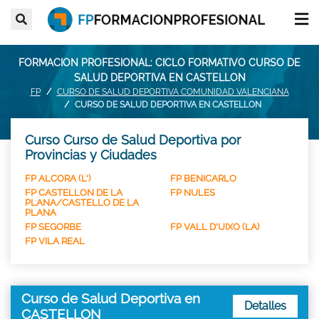
FORMACION PROFESIONAL: CICLO FORMATIVO CURSO DE
SALUD DEPORTIVA EN CASTELLON
FP
CURSO DE SALUD DEPORTIVA COMUNIDAD VALENCIANA
CURSO DE SALUD DEPORTIVA EN CASTELLON
Curso Curso de Salud Deportiva por
Provincias y Ciudades
FP ALCORA (L')
FP BENICARLO
FP CASTELLON DE LA
FP NULES
PLANA/CASTELLO DE LA
PLANA
FP SEGORBE
FP VALL D'UIXO (LA)
FP VILA REAL
Curso de Salud Deportiva en
Detalles
CASTELLON