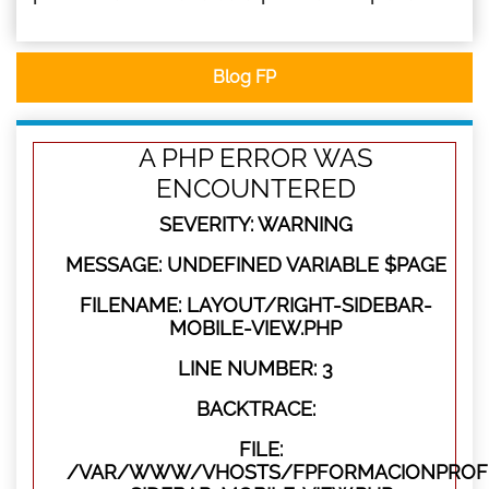
Blog FP
A PHP ERROR WAS
ENCOUNTERED
SEVERITY: WARNING
MESSAGE: UNDEFINED VARIABLE $PAGE
FILENAME: LAYOUT/RIGHT-SIDEBAR-
MOBILE-VIEW.PHP
LINE NUMBER: 3
BACKTRACE:
FILE:
/VAR/WWW/VHOSTS/FPFORMACIONPROFES