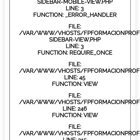
SIDEBAR-MOBILE-VIEW.PHP
LINE: 3
FUNCTION: _ERROR_HANDLER
FILE:
/VAR/WWW/VHOSTS/FPFORMACIONPROFES
SIDEBAR-VIEW.PHP
LINE: 3
FUNCTION: REQUIRE_ONCE
FILE:
/VAR/WWW/VHOSTS/FPFORMACIONPROFES
LINE: 45
FUNCTION: VIEW
FILE:
/VAR/WWW/VHOSTS/FPFORMACIONPROFES
LINE: 246
FUNCTION: VIEW
FILE:
/VAR/WWW/VHOSTS/FPFORMACIONPROFE
LINE: 315