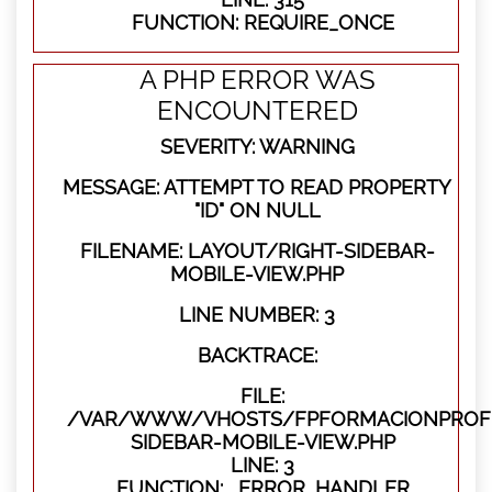
FUNCTION: REQUIRE_ONCE
A PHP ERROR WAS
ENCOUNTERED
SEVERITY: WARNING
MESSAGE: ATTEMPT TO READ PROPERTY
"ID" ON NULL
FILENAME: LAYOUT/RIGHT-SIDEBAR-
MOBILE-VIEW.PHP
LINE NUMBER: 3
BACKTRACE:
FILE:
/VAR/WWW/VHOSTS/FPFORMACIONPROFES
SIDEBAR-MOBILE-VIEW.PHP
LINE: 3
FUNCTION: _ERROR_HANDLER