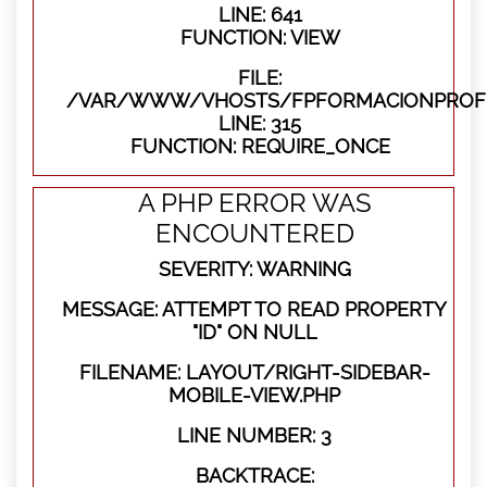
LINE: 641
FUNCTION: VIEW
FILE:
/VAR/WWW/VHOSTS/FPFORMACIONPROFE
LINE: 315
FUNCTION: REQUIRE_ONCE
A PHP ERROR WAS
ENCOUNTERED
SEVERITY: WARNING
MESSAGE: ATTEMPT TO READ PROPERTY
"ID" ON NULL
FILENAME: LAYOUT/RIGHT-SIDEBAR-
MOBILE-VIEW.PHP
LINE NUMBER: 3
BACKTRACE: