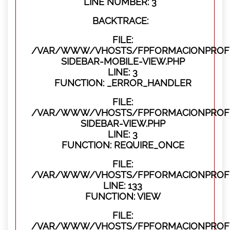
LINE NUMBER: 3
BACKTRACE:
FILE:
/VAR/WWW/VHOSTS/FPFORMACIONPROFES
SIDEBAR-MOBILE-VIEW.PHP
LINE: 3
FUNCTION: _ERROR_HANDLER
FILE:
/VAR/WWW/VHOSTS/FPFORMACIONPROFES
SIDEBAR-VIEW.PHP
LINE: 3
FUNCTION: REQUIRE_ONCE
FILE:
/VAR/WWW/VHOSTS/FPFORMACIONPROFES
LINE: 133
FUNCTION: VIEW
FILE:
/VAR/WWW/VHOSTS/FPFORMACIONPROFES