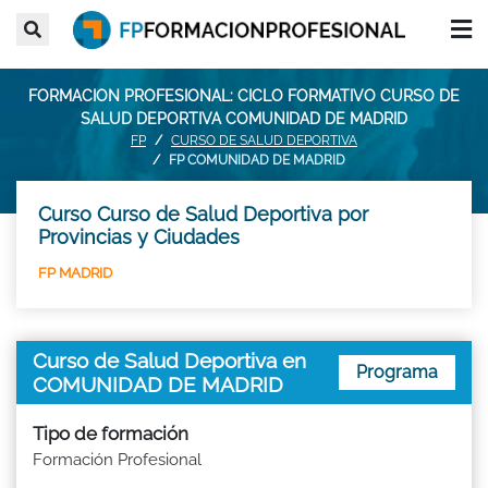
FORMACION PROFESIONAL: CICLO FORMATIVO CURSO DE
SALUD DEPORTIVA COMUNIDAD DE MADRID
FP
CURSO DE SALUD DEPORTIVA
FP COMUNIDAD DE MADRID
Curso Curso de Salud Deportiva por
Provincias y Ciudades
FP MADRID
Curso de Salud Deportiva en
Programa
COMUNIDAD DE MADRID
Tipo de formación
Formación Profesional