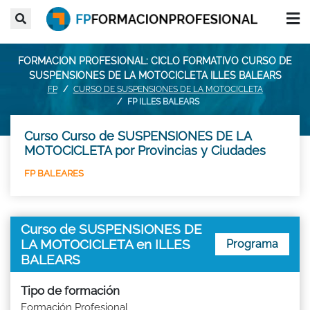
FORMACION PROFESIONAL: CICLO FORMATIVO CURSO DE
SUSPENSIONES DE LA MOTOCICLETA ILLES BALEARS
FP
CURSO DE SUSPENSIONES DE LA MOTOCICLETA
FP ILLES BALEARS
Curso Curso de SUSPENSIONES DE LA
MOTOCICLETA por Provincias y Ciudades
FP BALEARES
Curso de SUSPENSIONES DE
LA MOTOCICLETA en ILLES
Programa
BALEARS
Tipo de formación
Formación Profesional