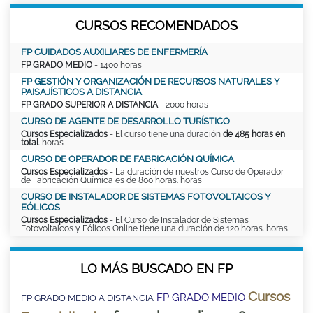
CURSOS RECOMENDADOS
FP CUIDADOS AUXILIARES DE ENFERMERÍA
FP GRADO MEDIO
- 1400 horas
FP GESTIÓN Y ORGANIZACIÓN DE RECURSOS NATURALES Y
PAISAJÍSTICOS A DISTANCIA
FP GRADO SUPERIOR A DISTANCIA
- 2000 horas
CURSO DE AGENTE DE DESARROLLO TURÍSTICO
Cursos Especializados
- El curso tiene una duración
de 485 horas en
total
. horas
CURSO DE OPERADOR DE FABRICACIÓN QUÍMICA
Cursos Especializados
- La duración de nuestros Curso de Operador
de Fabricación Química es de 800 horas. horas
CURSO DE INSTALADOR DE SISTEMAS FOTOVOLTAICOS Y
EÓLICOS
Cursos Especializados
- El Curso de Instalador de Sistemas
Fotovoltaicos y Eólicos Online tiene una duración de 120 horas. horas
LO MÁS BUSCADO EN FP
Cursos
FP GRADO MEDIO
FP GRADO MEDIO A DISTANCIA