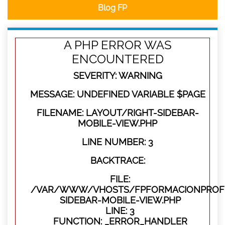
Blog FP
A PHP ERROR WAS
ENCOUNTERED
SEVERITY: WARNING
MESSAGE: UNDEFINED VARIABLE $PAGE
FILENAME: LAYOUT/RIGHT-SIDEBAR-
MOBILE-VIEW.PHP
LINE NUMBER: 3
BACKTRACE:
FILE:
/VAR/WWW/VHOSTS/FPFORMACIONPROFES
SIDEBAR-MOBILE-VIEW.PHP
LINE: 3
FUNCTION: _ERROR_HANDLER