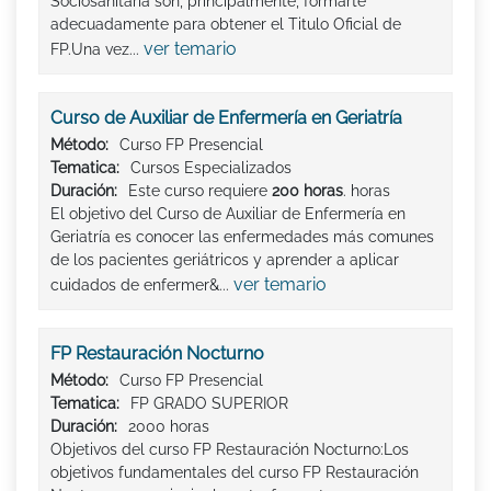
Sociosanitaria son, principalmente, formarte
adecuadamente para obtener el Titulo Oficial de
ver temario
FP.Una vez...
Curso de Auxiliar de Enfermería en Geriatría
Método:
Curso FP Presencial
Tematica:
Cursos Especializados
Duración:
Este curso requiere
200 horas
. horas
El objetivo del Curso de Auxiliar de Enfermería en
Geriatría es conocer las enfermedades más comunes
de los pacientes geriátricos y aprender a aplicar
ver temario
cuidados de enfermer&...
FP Restauración Nocturno
Método:
Curso FP Presencial
Tematica:
FP GRADO SUPERIOR
Duración:
2000 horas
Objetivos del curso FP Restauración Nocturno:Los
objetivos fundamentales del curso FP Restauración