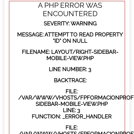
A PHP ERROR WAS
ENCOUNTERED
SEVERITY: WARNING
MESSAGE: ATTEMPT TO READ PROPERTY
"ID" ON NULL
FILENAME: LAYOUT/RIGHT-SIDEBAR-
MOBILE-VIEW.PHP
LINE NUMBER: 3
BACKTRACE:
FILE:
/VAR/WWW/VHOSTS/FPFORMACIONPROFES
SIDEBAR-MOBILE-VIEW.PHP
LINE: 3
FUNCTION: _ERROR_HANDLER
FILE:
/VAR/WWW/VHOSTS/FPFORMACIONPROFES