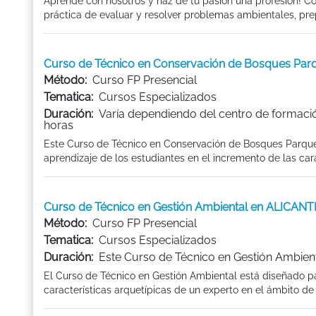
Aprende con nosotros y haz de tu pasión una profesión! Con
práctica de evaluar y resolver problemas ambientales, prep
Curso de Técnico en Conservación de Bosques Par
Método:
Curso FP Presencial
Tematica:
Cursos Especializados
Duración:
Varía dependiendo del centro de formaci
horas
Este Curso de Técnico en Conservación de Bosques Parques
aprendizaje de los estudiantes en el incremento de las cara
Curso de Técnico en Gestión Ambiental en ALICANT
Método:
Curso FP Presencial
Tematica:
Cursos Especializados
Duración:
Este Curso de Técnico en Gestión Ambient
El Curso de Técnico en Gestión Ambiental está diseñado pa
características arquetípicas de un experto en el ámbito de .