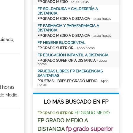
FP GRADO MEDIO
- 1400 horas
FP SOLDADURA Y CALDERERÍA A
DISTANCIA
FP GRADO MEDIO A DISTANCIA
- 1400 horas
FP FARMACIA Y PARAFARMACIA A
DISTANCIA
FP GRADO MEDIO A DISTANCIA
- 1400 horas
uidado,
FP HIGIENE BUCODENTAL
FP GRADO SUPERIOR
- 2000 horas
FP EDUCACIÓN INFANTIL A DISTANCIA
FP GRADO SUPERIOR A DISTANCIA
- 2000
horas
PRUEBAS LIBRES FP EMERGENCIAS
SANITARIAS
PRUEBAS LIBRES FP GRADO MEDIO
- 1400
horas
d horas
 de Medio
LO MÁS BUSCADO EN FP
FP GRADO MEDIO
FP GRADO SUPERIOR
FP GRADO MEDIO A
fp grado superior
DISTANCIA