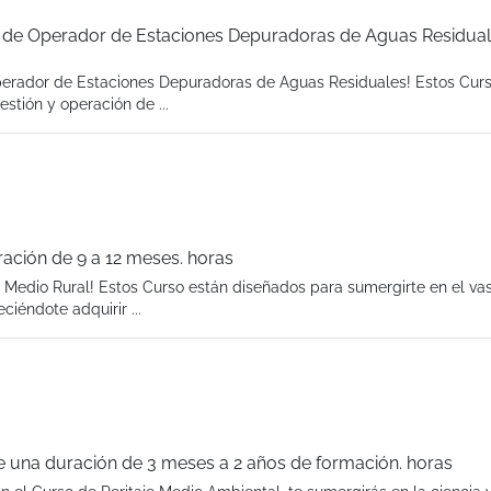
 de Operador de Estaciones Depuradoras de Aguas Residual
Operador de Estaciones Depuradoras de Aguas Residuales! Estos Cur
stión y operación de ...
ración de 9 a 12 meses. horas
y Medio Rural! Estos Curso están diseñados para sumergirte en el v
ciéndote adquirir ...
ne una duración de 3 meses a 2 años de formación. horas