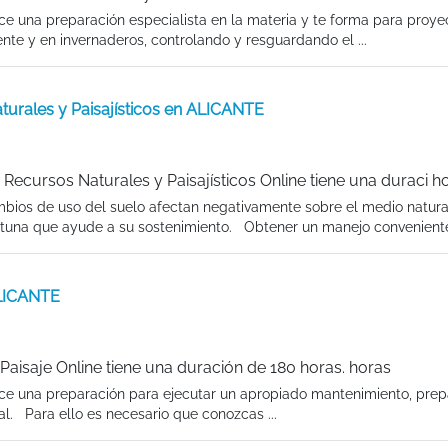
ce una preparación especialista en la materia y te forma para proyec
ente y en invernaderos, controlando y resguardando el ...
turales y Paisajísticos en ALICANTE
 Recursos Naturales y Paisajísticos Online tiene una duraci h
mbios de uso del suelo afectan negativamente sobre el medio natura
ortuna que ayude a su sostenimiento. Obtener un manejo conveniente 
ALICANTE
 Paisaje Online tiene una duración de 180 horas. horas
rece una preparación para ejecutar un apropiado mantenimiento, pre
l. Para ello es necesario que conozcas ...