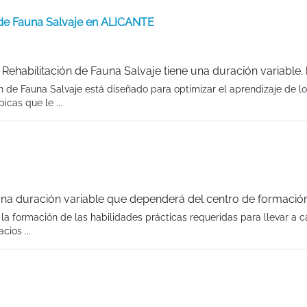
 de Fauna Salvaje en ALICANTE
ehabilitación de Fauna Salvaje tiene una duración variable.
 de Fauna Salvaje está diseñado para optimizar el aprendizaje de l
icas que le ...
una duración variable que dependerá del centro de formación
la formación de las habilidades prácticas requeridas para llevar a c
ios ...