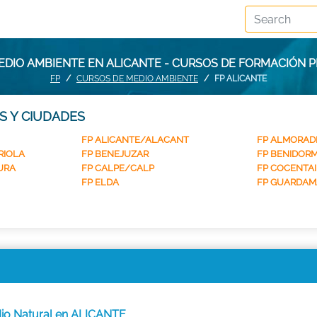
EDIO AMBIENTE EN ALICANTE - CURSOS DE FORMACIÓN P
FP
CURSOS DE MEDIO AMBIENTE
FP ALICANTE
S Y CIUDADES
FP ALICANTE/ALACANT
FP ALMORAD
RIOLA
FP BENEJUZAR
FP BENIDOR
URA
FP CALPE/CALP
FP COCENTA
FP ELDA
FP GUARDAM
io Natural en ALICANTE