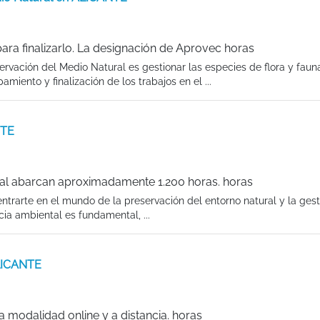
ra finalizarlo. La designación de Aprovec horas
rvación del Medio Natural es gestionar las especies de flora y faun
miento y finalización de los trabajos en el ...
NTE
al abarcan aproximadamente 1.200 horas. horas
trarte en el mundo de la preservación del entorno natural y la gest
cia ambiental es fundamental, ...
ALICANTE
 modalidad online y a distancia. horas