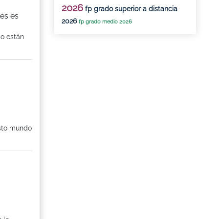
2026
fp grado superior a distancia
es es
2026
fp grado medio 2026
so están
asto mundo