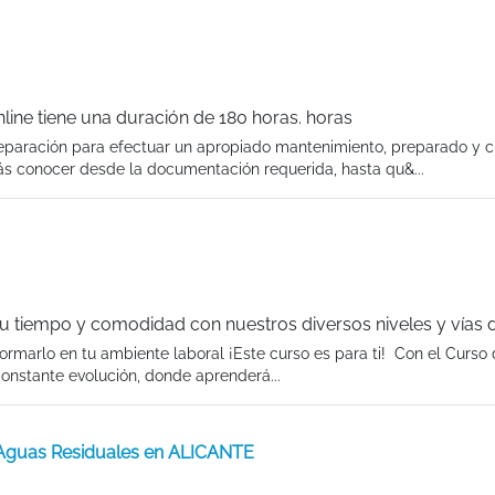
line tiene una duración de 180 horas. horas
eparación para efectuar un apropiado mantenimiento, preparado y c
s conocer desde la documentación requerida, hasta qu&...
tu tiempo y comodidad con nuestros diversos niveles y vías 
rmarlo en tu ambiente laboral ¡Este curso es para ti! Con el Curso
onstante evolución, donde aprenderá...
 Aguas Residuales en ALICANTE