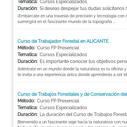
Tematica:
Cursos Especializados
Duración:
Si deseas despejar tus dudas solicítanos
¡Embárcate en una travesía de precisión y tecnología con 
sumergirá en el fascinante mundo de la topografía ...
Curso de Trabajador Forestal en ALICANTE
Método:
Curso FP Presencial
Tematica:
Cursos Especializados
Duración:
Es importante conocer tus objetivos pers
Adéntrate en un mundo donde la naturaleza es tu oficina y
te invita a una experiencia única donde aprenderás a ser el 
Curso de Trabajos Forestales y de Conservación d
Método:
Curso FP Presencial
Tematica:
Cursos Especializados
Duración:
La duración del Curso de Trabajos Forest
Bienvenido a un fascinante viaje hacia la naturaleza con 