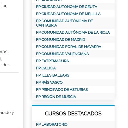
tar,
FP CIUDAD AUTONOMA DE CEUTA
FP CIUDAD AUTONOMA DE MELILLA
FP COMUNIDAD AUTÓNOMA DE
CANTABRIA
FP COMUNIDAD AUTÓNOMA DE LA RIOJA
FP COMUNIDAD DE MADRID
FP COMUNIDAD FORAL DE NAVARRA
oras
FP COMUNIDAD VALENCIANA
l.
FP EXTREMADURA
de ...
FP GALICIA
FP ILLES BALEARS
FP PAÍS VASCO
FP PRINCIPADO DE ASTURIAS
FP REGIÓN DE MURCIA
parado y
CURSOS DESTACADOS
FP LABORATORIO