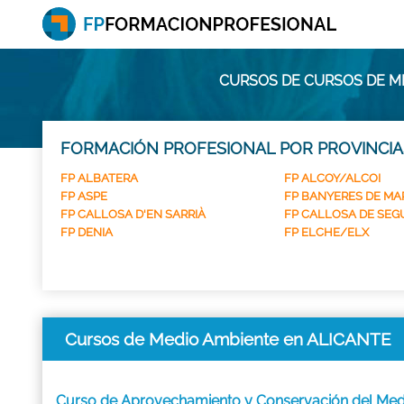
CURSOS DE CURSOS DE M
FORMACIÓN PROFESIONAL POR PROVINCIA
FP ALBATERA
FP ALCOY/ALCOI
FP ASPE
FP BANYERES DE MA
FP CALLOSA D'EN SARRIÀ
FP CALLOSA DE SEG
FP DENIA
FP ELCHE/ELX
Cursos de Medio Ambiente en ALICANTE
Curso de Aprovechamiento y Conservación del Med