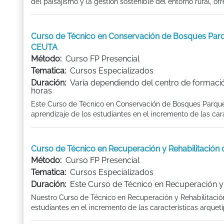
del paisajismo y la gestión sostenible del entorno rural, ofre
Curso de Técnico en Conservación de Bosques Pa
CEUTA
Método:
Curso FP Presencial
Tematica:
Cursos Especializados
Duración:
Varía dependiendo del centro de formaci
horas
Este Curso de Técnico en Conservación de Bosques Parques
aprendizaje de los estudiantes en el incremento de las cara
Curso de Técnico en Recuperación y Rehabilitac
Método:
Curso FP Presencial
Tematica:
Cursos Especializados
Duración:
Este Curso de Técnico en Recuperación y R
Nuestro Curso de Técnico en Recuperación y Rehabilitación
estudiantes en el incremento de las características arquetíp