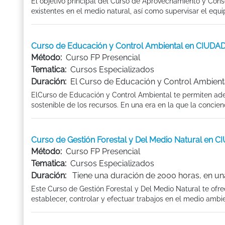
El objetivo principal del Curso de Aprovechamiento y Conse
existentes en el medio natural, así como supervisar el equipa
Curso de Educación y Control Ambiental en CI
Método:
Curso FP Presencial
Tematica:
Cursos Especializados
Duración:
El Curso de Educación y Control Ambient
ElCurso de Educación y Control Ambiental te permiten aden
sostenible de los recursos. En una era en la que la concien
Curso de Gestión Forestal y Del Medio Natural 
Método:
Curso FP Presencial
Tematica:
Cursos Especializados
Duración:
Tiene una duración de 2000 horas, en una
Este Curso de Gestión Forestal y Del Medio Natural te ofre
establecer, controlar y efectuar trabajos en el medio ambi