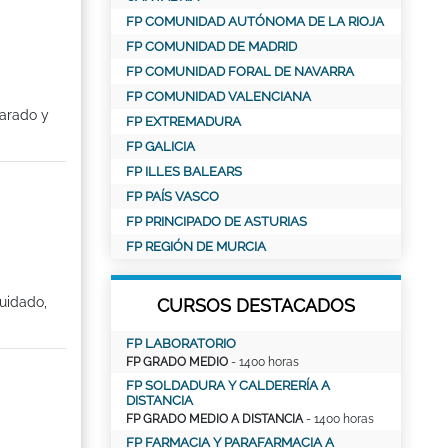
FP COMUNIDAD AUTÓNOMA DE LA RIOJA
FP COMUNIDAD DE MADRID
FP COMUNIDAD FORAL DE NAVARRA
FP COMUNIDAD VALENCIANA
parado y
FP EXTREMADURA
FP GALICIA
FP ILLES BALEARS
FP PAÍS VASCO
FP PRINCIPADO DE ASTURIAS
FP REGIÓN DE MURCIA
uidado,
CURSOS DESTACADOS
FP LABORATORIO
FP GRADO MEDIO
- 1400 horas
FP SOLDADURA Y CALDERERÍA A
DISTANCIA
FP GRADO MEDIO A DISTANCIA
- 1400 horas
FP FARMACIA Y PARAFARMACIA A