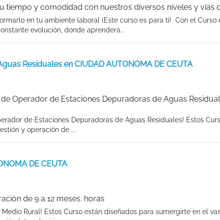
tu tiempo y comodidad con nuestros diversos niveles y vías 
rmarlo en tu ambiente laboral ¡Este curso es para ti! Con el Curso
onstante evolución, donde aprenderá...
e Aguas Residuales en CIUDAD AUTONOMA DE CEUTA
 de Operador de Estaciones Depuradoras de Aguas Residual
Operador de Estaciones Depuradoras de Aguas Residuales! Estos Cur
stión y operación de ...
UTONOMA DE CEUTA
ración de 9 a 12 meses. horas
y Medio Rural! Estos Curso están diseñados para sumergirte en el v