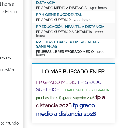
DISTANCIA
d horas
FP GRADO MEDIO A DISTANCIA
- 1400 horas
 de Medio
FP HIGIENE BUCODENTAL
FP GRADO SUPERIOR
- 2000 horas
FP EDUCACIÓN INFANTIL A DISTANCIA
FP GRADO SUPERIOR A DISTANCIA
- 2000
horas
PRUEBAS LIBRES FP EMERGENCIAS
SANITARIAS
PRUEBAS LIBRES FP GRADO MEDIO
- 1400
horas
es es
so están
LO MÁS BUSCADO EN FP
FP GRADO MEDIO
FP GRADO
SUPERIOR
FP GRADO SUPERIOR A DISTANCIA
fp a
pruebas libres fp grado superior 2026
fp grado
distancia 2026
medio a distancia 2026
asto mundo