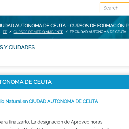
CIUDAD AUTONOMA DE CEUTA - CURSOS DE FORMACIÓN 
FP
CURSOS DE MEDIO AMBIENTE
FP CIUDAD AUTONOMA DE CEUTA
S Y CIUDADES
AUTONOMA DE CEUTA
edio Natural en CIUDAD AUTONOMA DE CEUTA
ra finalizarlo. La designación de Aprovec horas