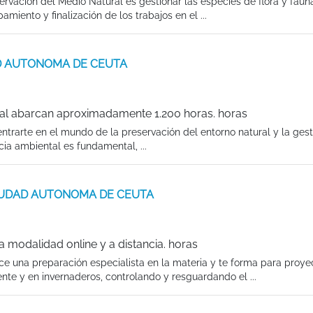
rvación del Medio Natural es gestionar las especies de flora y faun
miento y finalización de los trabajos en el ...
UDAD AUTONOMA DE CEUTA
al abarcan aproximadamente 1.200 horas. horas
trarte en el mundo de la preservación del entorno natural y la gest
cia ambiental es fundamental, ...
en CIUDAD AUTONOMA DE CEUTA
 modalidad online y a distancia. horas
ce una preparación especialista en la materia y te forma para proyec
ente y en invernaderos, controlando y resguardando el ...