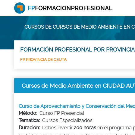
CURSOS DE CURSOS DE MEDIO AMBIENTE EN 
FORMACIÓN PROFESIONAL POR PROVINCIA
FP PROVINCIA DE CEUTA
Cursos de Medio Ambiente en CIUDAD 
Curso de Aprovechamiento y Conservación del M
Método:
Curso FP Presencial
Tematica:
Cursos Especializados
Duración:
Debes invertir
200 horas
en el programa pa