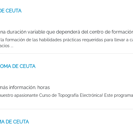
 DE CEUTA
una duración variable que dependerá del centro de formación
la formación de las habilidades prácticas requeridas para llevar a c
ios ...
ONOMA DE CEUTA
 más información. horas
nuestro apasionante Curso de Topografía Electrónica! Este programa
OMA DE CEUTA