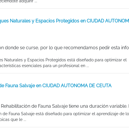
ciéndote adquirir ...
rques Naturales y Espacios Protegidos en CIUDAD AUTONO
ón donde se curse, por lo que recomendamos pedir esta inf
 Naturales y Espacios Protegidos está diseñado para optimizar el
cterísticas esenciales para un profesional en ...
ión de Fauna Salvaje en CIUDAD AUTONOMA DE CEUTA
ehabilitación de Fauna Salvaje tiene una duración variable.
 de Fauna Salvaje está diseñado para optimizar el aprendizaje de l
icas que le ...