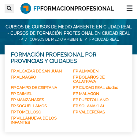
CURSOS DE CURSOS DE MEDIO AMBIENTE EN CIUDAD REAL
- CURSOS DE FORMACIÓN PROFESIONAL EN CIUDAD REAL
FP
CURSOS DE MEDIO AMBIENTE
FP CIUDAD REAL
FORMACIÓN PROFESIONAL POR
PROVINCIAS Y CIUDADES
FP ALCAZAR DE SAN JUAN
FP ALMADEN
FP ALMAGRO
FP BOLAÑOS DE
CALATRAVA
FP CAMPO DE CRIPTANA
FP CIUDAD REAL ciudad
FP DAIMIEL
FP MALAGON
FP MANZANARES
FP PUERTOLLANO
FP SOCUELLAMOS
FP SOLANA (LA)
FP TOMELLOSO
FP VALDEPEÑAS
FP VILLANUEVA DE LOS
INFANTES