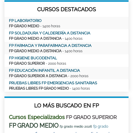
CURSOS DESTACADOS
FP LABORATORIO
FP GRADO MEDIO
- 1400 horas
FP SOLDADURA Y CALDERERÍA A DISTANCIA
FP GRADO MEDIO A DISTANCIA
- 1400 horas
FP FARMACIA Y PARAFARMACIA A DISTANCIA
FP GRADO MEDIO A DISTANCIA
- 1400 horas
FP HIGIENE BUCODENTAL
FP GRADO SUPERIOR
- 2000 horas
FP EDUCACIÓN INFANTIL A DISTANCIA
FP GRADO SUPERIOR A DISTANCIA
- 2000 horas
PRUEBAS LIBRES FP EMERGENCIAS SANITARIAS
PRUEBAS LIBRES FP GRADO MEDIO
- 1400 horas
LO MÁS BUSCADO EN FP
Cursos Especializados
FP GRADO SUPERIOR
FP GRADO MEDIO
fp grado
fp grado medio 2026