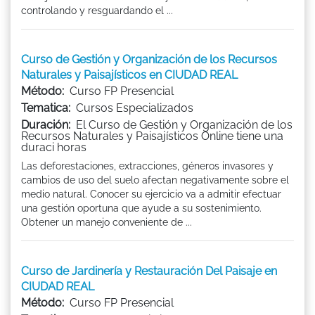
controlando y resguardando el ...
Curso de Gestión y Organización de los Recursos
Naturales y Paisajísticos en CIUDAD REAL
Método:
Curso FP Presencial
Tematica:
Cursos Especializados
Duración:
El Curso de Gestión y Organización de los
Recursos Naturales y Paisajísticos Online tiene una
duraci horas
Las deforestaciones, extracciones, géneros invasores y
cambios de uso del suelo afectan negativamente sobre el
medio natural. Conocer su ejercicio va a admitir efectuar
una gestión oportuna que ayude a su sostenimiento.
Obtener un manejo conveniente de ...
Curso de Jardinería y Restauración Del Paisaje en
CIUDAD REAL
Método:
Curso FP Presencial