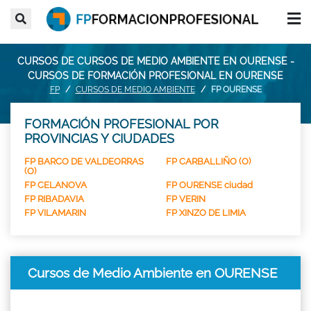
CURSOS DE CURSOS DE MEDIO AMBIENTE EN OURENSE -
CURSOS DE FORMACIÓN PROFESIONAL EN OURENSE
FP
CURSOS DE MEDIO AMBIENTE
FP OURENSE
FORMACIÓN PROFESIONAL POR
PROVINCIAS Y CIUDADES
FP BARCO DE VALDEORRAS
FP CARBALLIÑO (O)
(O)
FP CELANOVA
FP OURENSE ciudad
FP RIBADAVIA
FP VERIN
FP VILAMARIN
FP XINZO DE LIMIA
Cursos de Medio Ambiente en OURENSE