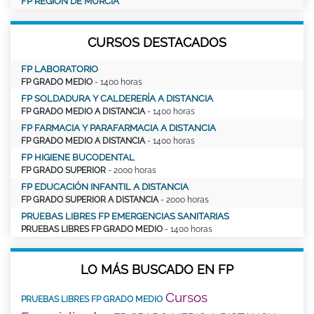
FP REGIÓN DE MURCIA
CURSOS DESTACADOS
FP LABORATORIO
FP GRADO MEDIO
- 1400 horas
FP SOLDADURA Y CALDERERÍA A DISTANCIA
FP GRADO MEDIO A DISTANCIA
- 1400 horas
FP FARMACIA Y PARAFARMACIA A DISTANCIA
FP GRADO MEDIO A DISTANCIA
- 1400 horas
FP HIGIENE BUCODENTAL
FP GRADO SUPERIOR
- 2000 horas
FP EDUCACIÓN INFANTIL A DISTANCIA
FP GRADO SUPERIOR A DISTANCIA
- 2000 horas
PRUEBAS LIBRES FP EMERGENCIAS SANITARIAS
PRUEBAS LIBRES FP GRADO MEDIO
- 1400 horas
LO MÁS BUSCADO EN FP
Cursos
PRUEBAS LIBRES FP GRADO MEDIO