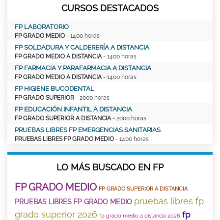
CURSOS DESTACADOS
FP LABORATORIO
FP GRADO MEDIO
- 1400 horas
FP SOLDADURA Y CALDERERÍA A DISTANCIA
FP GRADO MEDIO A DISTANCIA
- 1400 horas
FP FARMACIA Y PARAFARMACIA A DISTANCIA
FP GRADO MEDIO A DISTANCIA
- 1400 horas
FP HIGIENE BUCODENTAL
FP GRADO SUPERIOR
- 2000 horas
FP EDUCACIÓN INFANTIL A DISTANCIA
FP GRADO SUPERIOR A DISTANCIA
- 2000 horas
PRUEBAS LIBRES FP EMERGENCIAS SANITARIAS
PRUEBAS LIBRES FP GRADO MEDIO
- 1400 horas
LO MÁS BUSCADO EN FP
FP GRADO MEDIO
FP GRADO SUPERIOR A DISTANCIA
pruebas libres fp
PRUEBAS LIBRES FP GRADO MEDIO
grado superior 2026
fp
fp grado medio a distancia 2026