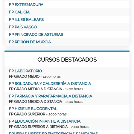
FP EXTREMADURA
FP GALICIA
FP ILLES BALEARS
FP PAÍS VASCO
FP PRINCIPADO DE ASTURIAS
FP REGIÓN DE MURCIA
CURSOS DESTACADOS
FP LABORATORIO
FP GRADO MEDIO
- 1400 horas
FP SOLDADURA Y CALDERERÍA A DISTANCIA
FP GRADO MEDIO A DISTANCIA
- 1400 horas
FP FARMACIA Y PARAFARMACIA A DISTANCIA
FP GRADO MEDIO A DISTANCIA
- 1400 horas
FP HIGIENE BUCODENTAL
FP GRADO SUPERIOR
- 2000 horas
FP EDUCACIÓN INFANTIL A DISTANCIA
FP GRADO SUPERIOR A DISTANCIA
- 2000 horas
PRUEBAS LIBRES FP EMERGENCIAS SANITARIAS