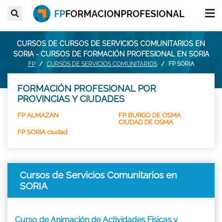
CURSOS DE CURSOS DE SERVICIOS COMUNITARIOS EN
SORIA - CURSOS DE FORMACIÓN PROFESIONAL EN SORIA
FP
CURSOS DE SERVICIOS COMUNITARIOS
FP SORIA
FORMACIÓN PROFESIONAL POR
PROVINCIAS Y CIUDADES
FP ALMAZAN
FP BURGO DE OSMA
CIUDAD DE OSMA
FP SORIA ciudad
Cursos de Servicios Comunitarios en
SORIA
Curso de Animación de Actividades Físicas y