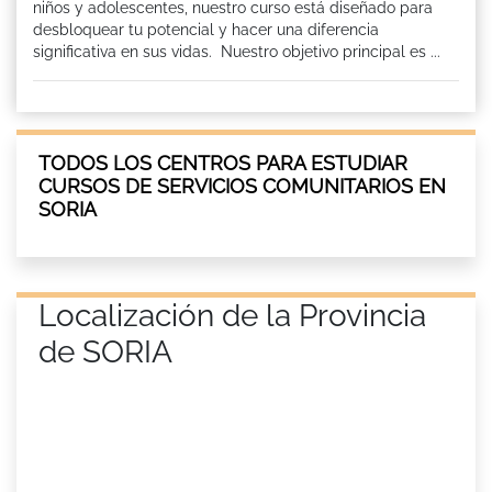
niños y adolescentes, nuestro curso está diseñado para
desbloquear tu potencial y hacer una diferencia
significativa en sus vidas. Nuestro objetivo principal es ...
TODOS LOS CENTROS PARA ESTUDIAR
CURSOS DE SERVICIOS COMUNITARIOS EN
SORIA
Localización de la Provincia
de SORIA