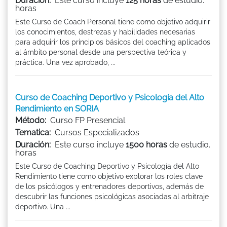
Duración:
Este curso incluye
125 horas
de estudio.
horas
Este Curso de Coach Personal tiene como objetivo adquirir
los conocimientos, destrezas y habilidades necesarias
para adquirir los principios básicos del coaching aplicados
al ámbito personal desde una perspectiva teórica y
práctica. Una vez aprobado, ...
Curso de Coaching Deportivo y Psicología del Alto
Rendimiento en SORIA
Método:
Curso FP Presencial
Tematica:
Cursos Especializados
Duración:
Este curso incluye
1500 horas
de estudio.
horas
Este Curso de Coaching Deportivo y Psicología del Alto
Rendimiento tiene como objetivo explorar los roles clave
de los psicólogos y entrenadores deportivos, además de
descubrir las funciones psicológicas asociadas al arbitraje
deportivo. Una ...