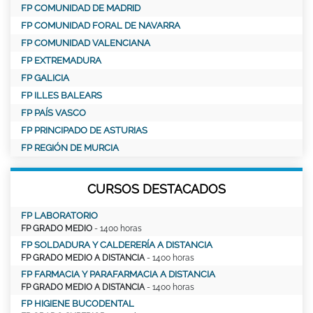
FP COMUNIDAD DE MADRID
FP COMUNIDAD FORAL DE NAVARRA
FP COMUNIDAD VALENCIANA
FP EXTREMADURA
FP GALICIA
FP ILLES BALEARS
FP PAÍS VASCO
FP PRINCIPADO DE ASTURIAS
FP REGIÓN DE MURCIA
CURSOS DESTACADOS
FP LABORATORIO
FP GRADO MEDIO
- 1400 horas
FP SOLDADURA Y CALDERERÍA A DISTANCIA
FP GRADO MEDIO A DISTANCIA
- 1400 horas
FP FARMACIA Y PARAFARMACIA A DISTANCIA
FP GRADO MEDIO A DISTANCIA
- 1400 horas
FP HIGIENE BUCODENTAL