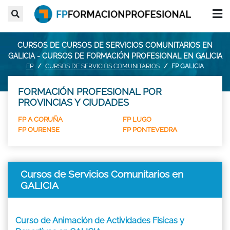
CURSOS DE CURSOS DE SERVICIOS COMUNITARIOS EN
GALICIA - CURSOS DE FORMACIÓN PROFESIONAL EN GALICIA
FP
CURSOS DE SERVICIOS COMUNITARIOS
FP GALICIA
FORMACIÓN PROFESIONAL POR
PROVINCIAS Y CIUDADES
FP A CORUÑA
FP LUGO
FP OURENSE
FP PONTEVEDRA
Cursos de Servicios Comunitarios en
GALICIA
Curso de Animación de Actividades Físicas y