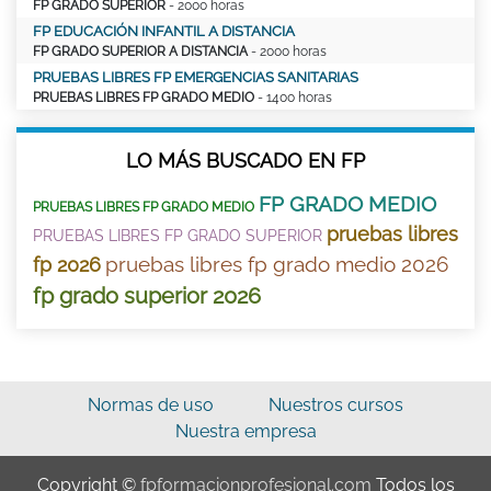
FP GRADO SUPERIOR
- 2000 horas
FP EDUCACIÓN INFANTIL A DISTANCIA
FP GRADO SUPERIOR A DISTANCIA
- 2000 horas
PRUEBAS LIBRES FP EMERGENCIAS SANITARIAS
PRUEBAS LIBRES FP GRADO MEDIO
- 1400 horas
LO MÁS BUSCADO EN FP
FP GRADO MEDIO
PRUEBAS LIBRES FP GRADO MEDIO
pruebas libres
PRUEBAS LIBRES FP GRADO SUPERIOR
pruebas libres fp grado medio 2026
fp 2026
fp grado superior 2026
Normas de uso
Nuestros cursos
Nuestra empresa
Copyright ©
fpformacionprofesional.com
Todos los