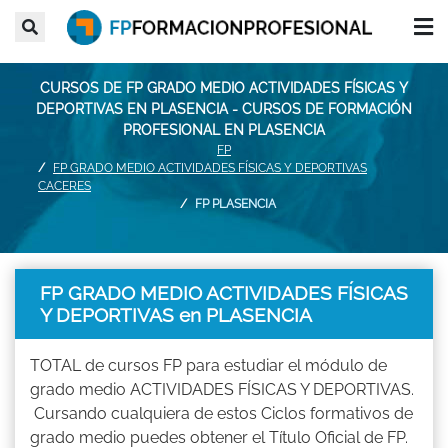
CURSOS DE FP GRADO MEDIO ACTIVIDADES FÍSICAS Y
DEPORTIVAS EN PLASENCIA - CURSOS DE FORMACIÓN
PROFESIONAL EN PLASENCIA
FP
FP GRADO MEDIO ACTIVIDADES FÍSICAS Y DEPORTIVAS
CACERES
FP PLASENCIA
FP GRADO MEDIO ACTIVIDADES FÍSICAS
Y DEPORTIVAS en PLASENCIA
TOTAL de cursos FP para estudiar el módulo de
grado medio ACTIVIDADES FÍSICAS Y DEPORTIVAS.
Cursando cualquiera de estos Ciclos formativos de
grado medio puedes obtener el Título Oficial de FP.