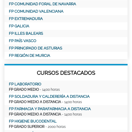
FP COMUNIDAD FORAL DE NAVARRA
FP COMUNIDAD VALENCIANA
FP EXTREMADURA
FP GALICIA
FP ILLES BALEARS
FP PAÍS VASCO
FP PRINCIPADO DE ASTURIAS
FP REGIÓN DE MURCIA
CURSOS DESTACADOS
FP LABORATORIO
FP GRADO MEDIO
- 1400 horas
FP SOLDADURA Y CALDERERÍA A DISTANCIA
FP GRADO MEDIO A DISTANCIA
- 1400 horas
FP FARMACIA Y PARAFARMACIA A DISTANCIA
FP GRADO MEDIO A DISTANCIA
- 1400 horas
FP HIGIENE BUCODENTAL
FP GRADO SUPERIOR
- 2000 horas