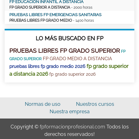
FP EDUCACIÓN INFANTIL A DISTANCIA
FP GRADO SUPERIOR A DISTANCIA
- 2000 horas
PRUEBAS LIBRES FP EMERGENCIAS SANITARIAS
PRUEBAS LIBRES FP GRADO MEDIO
- 1400 horas
LO MÁS BUSCADO EN FP
PRUEBAS LIBRES FP GRADO SUPERIOR
FP
FP GRADO MEDIO A DISTANCIA
GRADO SUPERIOR
fp grado superior
pruebas libres fp grado medio 2026
a distancia 2026
fp grado superior 2026
Normas de uso
Nuestros cursos
Nuestra empresa
Copyright ©
fpformacionprofesional.com
Todos los
derechos reservados!