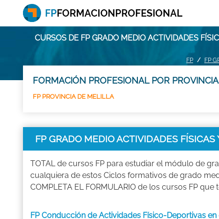
CURSOS DE FP GRADO MEDIO ACTIVIDADES FÍSI
FP
FP G
FORMACIÓN PROFESIONAL POR PROVINCIA
FP PROVINCIA DE MELILLA
FP GRADO MEDIO ACTIVIDADES FÍSICAS
TOTAL de cursos FP para estudiar el módulo de 
cualquiera de estos Ciclos formativos de grado medio 
COMPLETA EL FORMULARIO de los cursos FP que te 
FP Conducción de Actividades Físico-Deportivas 