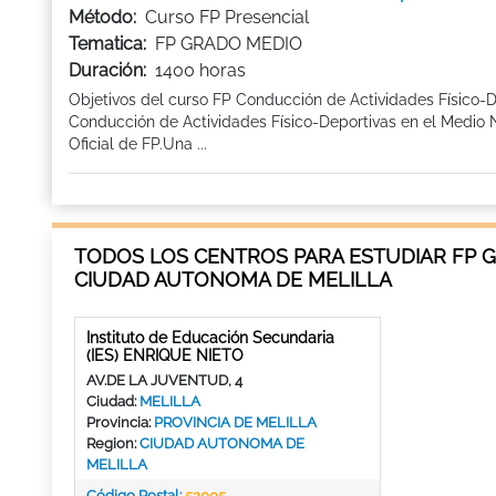
Método:
Curso FP Presencial
Tematica:
FP GRADO MEDIO
Duración:
1400 horas
Objetivos del curso FP Conducción de Actividades Físico-D
Conducción de Actividades Físico-Deportivas en el Medio 
Oficial de FP.Una ...
TODOS LOS CENTROS PARA ESTUDIAR FP GR
CIUDAD AUTONOMA DE MELILLA
Instituto de Educación Secundaria
(IES) ENRIQUE NIETO
AV.DE LA JUVENTUD, 4
Ciudad:
MELILLA
Provincia:
PROVINCIA DE MELILLA
Region:
CIUDAD AUTONOMA DE
MELILLA
Código Postal:
52005