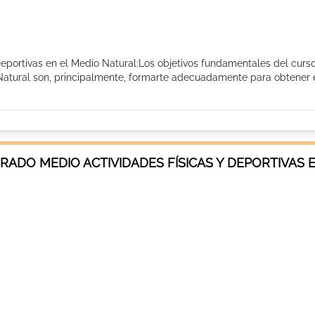
eportivas en el Medio Natural:Los objetivos fundamentales del curs
Natural son, principalmente, formarte adecuadamente para obtener e
ADO MEDIO ACTIVIDADES FÍSICAS Y DEPORTIVAS 