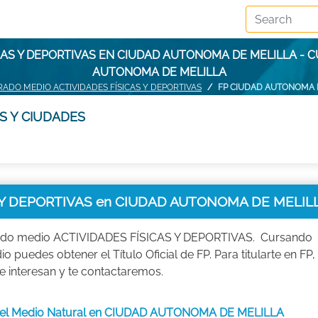
CAS Y DEPORTIVAS EN CIUDAD AUTONOMA DE MELILLA -
AUTONOMA DE MELILLA
RADO MEDIO ACTIVIDADES FÍSICAS Y DEPORTIVAS
FP CIUDAD AUTONOMA 
S Y CIUDADES
 Y DEPORTIVAS en CIUDAD AUTONOMA DE MELIL
grado medio ACTIVIDADES FÍSICAS Y DEPORTIVAS. Cursando
puedes obtener el Título Oficial de FP. Para titularte en FP,
interesan y te contactaremos.
en el Medio Natural en CIUDAD AUTONOMA DE MELILLA