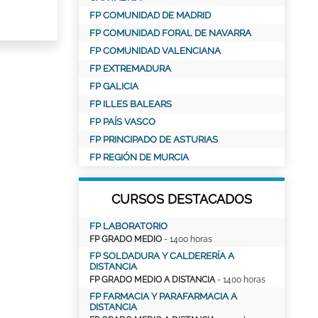
FP COMUNIDAD DE MADRID
FP COMUNIDAD FORAL DE NAVARRA
FP COMUNIDAD VALENCIANA
FP EXTREMADURA
FP GALICIA
FP ILLES BALEARS
FP PAÍS VASCO
FP PRINCIPADO DE ASTURIAS
FP REGIÓN DE MURCIA
CURSOS DESTACADOS
FP LABORATORIO
FP GRADO MEDIO
- 1400 horas
FP SOLDADURA Y CALDERERÍA A
DISTANCIA
FP GRADO MEDIO A DISTANCIA
- 1400 horas
FP FARMACIA Y PARAFARMACIA A
DISTANCIA