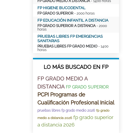
FP GRADO MEDIO A DISTANCIA
- 1400 horas
FP HIGIENE BUCODENTAL
FP GRADO SUPERIOR
- 2000 horas
FP EDUCACIÓN INFANTIL A DISTANCIA
FP GRADO SUPERIOR A DISTANCIA
- 2000
horas
PRUEBAS LIBRES FP EMERGENCIAS
SANITARIAS
PRUEBAS LIBRES FP GRADO MEDIO
- 1400
horas
LO MÁS BUSCADO EN FP
FP GRADO MEDIO A
DISTANCIA
FP GRADO SUPERIOR
PCPI Programas de
Cualificación Profesional Inicial
pruebas libres fp grado medio 2026
fp grado
fp grado superior
medio a distancia 2026
a distancia 2026