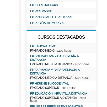
FP ILLES BALEARS
FP PAÍS VASCO
FP PRINCIPADO DE ASTURIAS
FP REGIÓN DE MURCIA
CURSOS DESTACADOS
FP LABORATORIO
FP GRADO MEDIO
- 1400 horas
FP SOLDADURA Y CALDERERÍA A
DISTANCIA
FP GRADO MEDIO A DISTANCIA
- 1400 horas
FP FARMACIA Y PARAFARMACIA A
DISTANCIA
FP GRADO MEDIO A DISTANCIA
- 1400 horas
FP HIGIENE BUCODENTAL
FP GRADO SUPERIOR
- 2000 horas
FP EDUCACIÓN INFANTIL A DISTANCIA
FP GRADO SUPERIOR A DISTANCIA
- 2000
horas
PRUEBAS LIBRES FP EMERGENCIAS