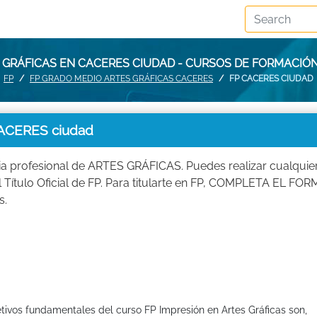
 GRÁFICAS EN CACERES CIUDAD - CURSOS DE FORMACIÓ
FP
FP GRADO MEDIO ARTES GRÁFICAS CACERES
FP CACERES CIUDAD
ACERES ciudad
ia profesional de ARTES GRÁFICAS. Puedes realizar cualquie
l Título Oficial de FP. Para titularte en FP, COMPLETA EL F
s.
etivos fundamentales del curso FP Impresión en Artes Gráficas son,