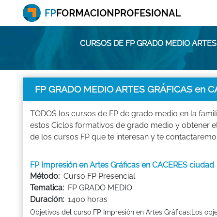
CURSOS DE FP GRADO MEDIO ARTES
FP GRADO MEDIO ARTES GRÁFICAS en C
TODOS los cursos de FP de grado medio en la famil
estos Ciclos formativos de grado medio y obtener e
de los cursos FP que te interesan y te contactaremo
FP Impresión en Artes Gráficas en CACERES ciudad
Método:
Curso FP Presencial
Tematica:
FP GRADO MEDIO
Duración:
1400 horas
Objetivos del curso FP Impresión en Artes Gráficas:Los obj