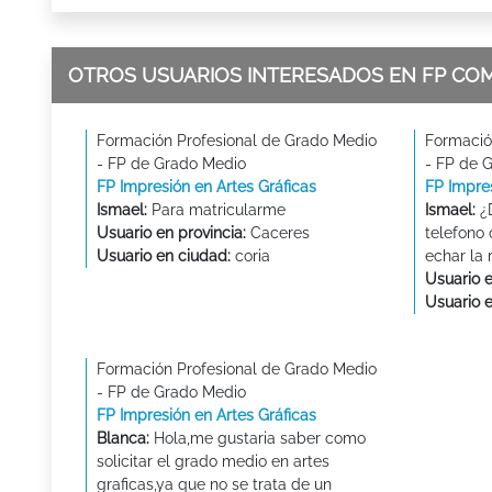
OTROS USUARIOS INTERESADOS EN FP CO
Formación Profesional de Grado Medio
Formació
- FP de Grado Medio
- FP de 
FP Impresión en Artes Gráficas
FP Impres
Ismael:
Para matricularme
Ismael:
¿
Usuario en provincia:
Caceres
telefono 
Usuario en ciudad:
coria
echar la 
Usuario e
Usuario 
Formación Profesional de Grado Medio
- FP de Grado Medio
FP Impresión en Artes Gráficas
Blanca:
Hola,me gustaria saber como
solicitar el grado medio en artes
graficas,ya que no se trata de un