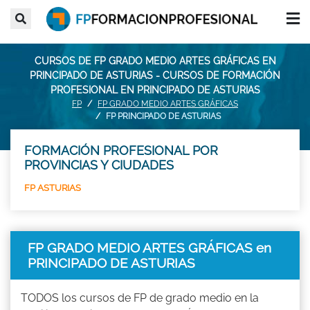
CURSOS DE FP GRADO MEDIO ARTES GRÁFICAS EN
PRINCIPADO DE ASTURIAS - CURSOS DE FORMACIÓN
PROFESIONAL EN PRINCIPADO DE ASTURIAS
FP
FP GRADO MEDIO ARTES GRÁFICAS
FP PRINCIPADO DE ASTURIAS
FORMACIÓN PROFESIONAL POR
PROVINCIAS Y CIUDADES
FP ASTURIAS
FP GRADO MEDIO ARTES GRÁFICAS en
PRINCIPADO DE ASTURIAS
TODOS los cursos de FP de grado medio en la