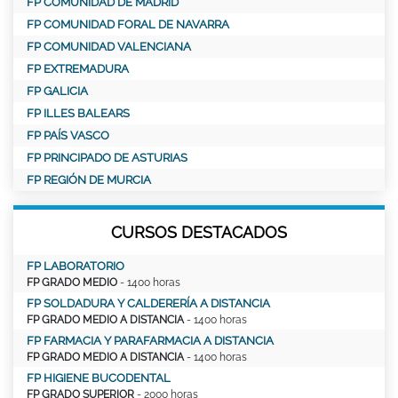
FP COMUNIDAD DE MADRID
FP COMUNIDAD FORAL DE NAVARRA
FP COMUNIDAD VALENCIANA
FP EXTREMADURA
FP GALICIA
FP ILLES BALEARS
FP PAÍS VASCO
FP PRINCIPADO DE ASTURIAS
FP REGIÓN DE MURCIA
CURSOS DESTACADOS
FP LABORATORIO
FP GRADO MEDIO
- 1400 horas
FP SOLDADURA Y CALDERERÍA A DISTANCIA
FP GRADO MEDIO A DISTANCIA
- 1400 horas
FP FARMACIA Y PARAFARMACIA A DISTANCIA
FP GRADO MEDIO A DISTANCIA
- 1400 horas
FP HIGIENE BUCODENTAL
FP GRADO SUPERIOR
- 2000 horas