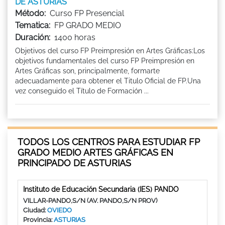
DE ASTURIAS
Método:
Curso FP Presencial
Tematica:
FP GRADO MEDIO
Duración:
1400 horas
Objetivos del curso FP Preimpresión en Artes Gráficas:Los
objetivos fundamentales del curso FP Preimpresión en
Artes Gráficas son, principalmente, formarte
adecuadamente para obtener el Titulo Oficial de FP.Una
vez conseguido el Título de Formación ...
TODOS LOS CENTROS PARA ESTUDIAR FP
GRADO MEDIO ARTES GRÁFICAS EN
PRINCIPADO DE ASTURIAS
Instituto de Educación Secundaria (IES) PANDO
VILLAR-PANDO,S/N (AV. PANDO,S/N PROV)
Ciudad:
OVIEDO
Provincia:
ASTURIAS