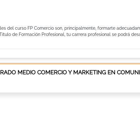
ales del curso FP Comercio son, principalmente, formarte adecuada
Título de Formación Profesional, tu carrera profesional se podrá desa
GRADO MEDIO COMERCIO Y MARKETING EN COMUN