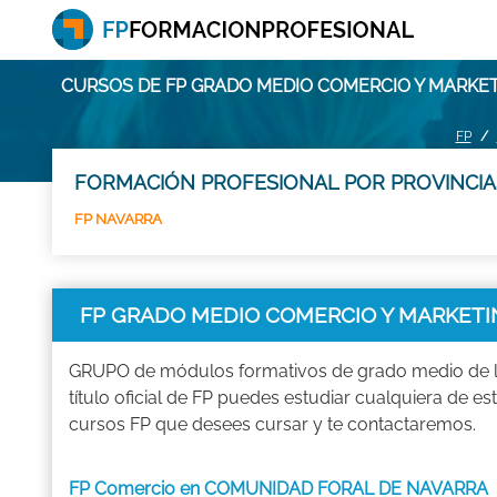
CURSOS DE FP GRADO MEDIO COMERCIO Y MARKE
FP
FORMACIÓN PROFESIONAL POR PROVINCIA
FP NAVARRA
FP GRADO MEDIO COMERCIO Y MARKETI
GRUPO de módulos formativos de grado medio de la
título oficial de FP puedes estudiar cualquiera 
cursos FP que desees cursar y te contactaremos.
FP Comercio en COMUNIDAD FORAL DE NAVARRA