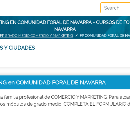
TING EN COMUNIDAD FORAL DE NAVARRA - CURSOS DE F
NAVARRA
FP GRADO MEDIO COMERCIO Y MARKETING
FP COMUNIDAD FORAL DE N
S Y CIUDADES
NG en COMUNIDAD FORAL DE NAVARRA
 familia profesional de COMERCIO Y MARKETING. Para alcan
de estos módulos de grado medio. COMPLETA EL FORMULARIO d