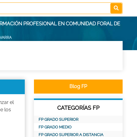
ORMACIÓN PROFESIONAL EN COMUNIDAD FORAL DE
AVARRA
Blog FP
zar el
CATEGORÍAS FP
e los
FP GRADO SUPERIOR
FP GRADO MEDIO
FP GRADO SUPERIOR A DISTANCIA