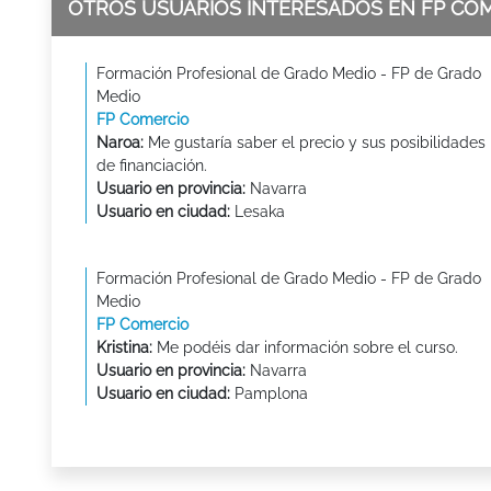
OTROS USUARIOS INTERESADOS EN FP CO
Formación Profesional de Grado Medio - FP de Grado
Medio
FP Comercio
Naroa:
Me gustaría saber el precio y sus posibilidades
de financiación.
Usuario en provincia:
Navarra
Usuario en ciudad:
Lesaka
Formación Profesional de Grado Medio - FP de Grado
Medio
FP Comercio
Kristina:
Me podéis dar información sobre el curso.
Usuario en provincia:
Navarra
Usuario en ciudad:
Pamplona