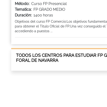
Método:
Curso FP Presencial
Tematica:
FP GRADO MEDIO
Duración:
1400 horas
Objetivos del curso FP Comercio:Los objetivos fundament
para obtener el Titulo Oficial de FP.Una vez conseguido el 
accediendo a puestos ...
TODOS LOS CENTROS PARA ESTUDIAR FP 
FORAL DE NAVARRA