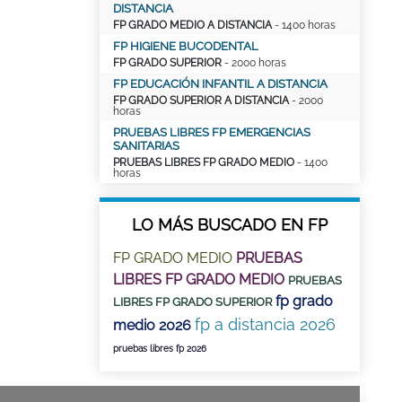
DISTANCIA
FP GRADO MEDIO A DISTANCIA
- 1400 horas
FP HIGIENE BUCODENTAL
FP GRADO SUPERIOR
- 2000 horas
FP EDUCACIÓN INFANTIL A DISTANCIA
FP GRADO SUPERIOR A DISTANCIA
- 2000
horas
PRUEBAS LIBRES FP EMERGENCIAS
SANITARIAS
PRUEBAS LIBRES FP GRADO MEDIO
- 1400
horas
LO MÁS BUSCADO EN FP
FP GRADO MEDIO
PRUEBAS
LIBRES FP GRADO MEDIO
PRUEBAS
fp grado
LIBRES FP GRADO SUPERIOR
fp a distancia 2026
medio 2026
pruebas libres fp 2026