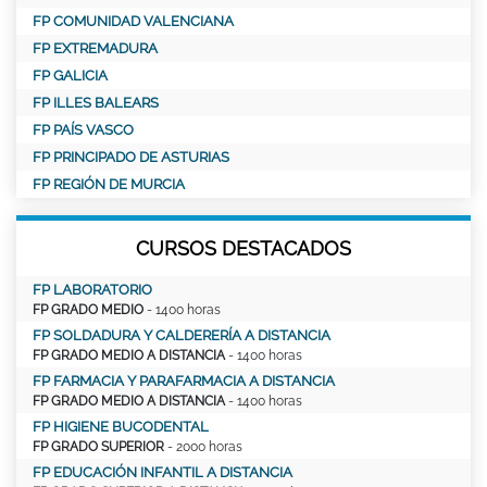
FP COMUNIDAD VALENCIANA
FP EXTREMADURA
FP GALICIA
FP ILLES BALEARS
FP PAÍS VASCO
FP PRINCIPADO DE ASTURIAS
FP REGIÓN DE MURCIA
CURSOS DESTACADOS
FP LABORATORIO
FP GRADO MEDIO
- 1400 horas
FP SOLDADURA Y CALDERERÍA A DISTANCIA
FP GRADO MEDIO A DISTANCIA
- 1400 horas
FP FARMACIA Y PARAFARMACIA A DISTANCIA
FP GRADO MEDIO A DISTANCIA
- 1400 horas
FP HIGIENE BUCODENTAL
FP GRADO SUPERIOR
- 2000 horas
FP EDUCACIÓN INFANTIL A DISTANCIA