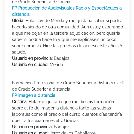
de Grado Superior a distancia
FP Producción de Audiovisuales Radio y Espectáculos a
distancia
Gloria:
Hola, soy de Mérida y me gustaría saber si podría
hacerlo siendo de otra comunidad. Aun estoy esperando
a que me cojan en la tercera adjudicación, pero querría
saber si podría hacerlo y que me explicaseis un poco
sobre como va. Hice las pruebas de acceso este año. Un
saludo.
Usuario en provincia:
Badajoz
Usuario en ciudad:
Mérida
Formación Profesional de Grado Superior a distancia - FP
de Grado Superior a distancia
FP Imagen a distancia
Cristina:
Hola me gustaría que me dieseis formación
sobre el fp de imagen a distancia tanto las salidas
laborales como el precio del curso ,cuantos días tendría
que ir a los examenes,etc. Gracias
Usuario en provincia:
Badajoz
Usuario en ciudad:
Jerez de los Caballeros