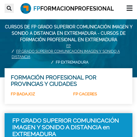
CURSOS DE FP GRADO SUPERIOR COMUNICACIÓN IMAGEN Y
SONIDO A DISTANCIA EN EXTREMADURA - CURSOS DE
FORMACIÓN PROFESIONAL EN EXTREMADURA
FP
FP GRADO SUPERIOR COMUNICACIÓN IMAGEN Y SONIDO A
DISTANCIA
FP EXTREMADURA
FORMACIÓN PROFESIONAL POR
PROVINCIAS Y CIUDADES
FP BADAJOZ
FP CACERES
FP GRADO SUPERIOR COMUNICACIÓN
IMAGEN Y SONIDO A DISTANCIA en
EXTREMADURA