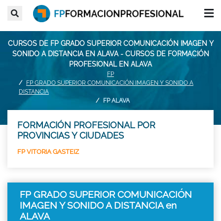
CURSOS DE FP GRADO SUPERIOR COMUNICACIÓN IMAGEN Y
SONIDO A DISTANCIA EN ALAVA - CURSOS DE FORMACIÓN
PROFESIONAL EN ALAVA
FP
FP GRADO SUPERIOR COMUNICACIÓN IMAGEN Y SONIDO A
DISTANCIA
FP ALAVA
FORMACIÓN PROFESIONAL POR
PROVINCIAS Y CIUDADES
FP VITORIA GASTEIZ
FP GRADO SUPERIOR COMUNICACIÓN
IMAGEN Y SONIDO A DISTANCIA en
ALAVA