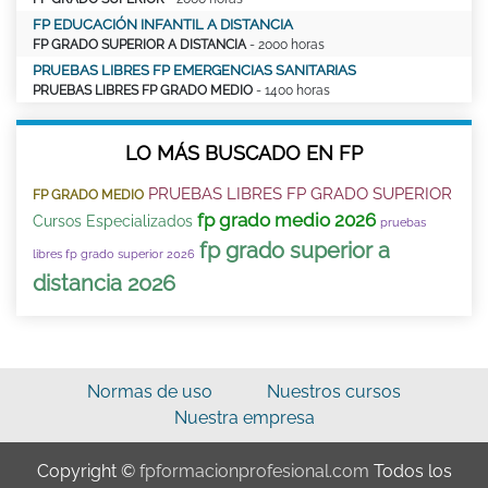
FP EDUCACIÓN INFANTIL A DISTANCIA
FP GRADO SUPERIOR A DISTANCIA
- 2000 horas
PRUEBAS LIBRES FP EMERGENCIAS SANITARIAS
PRUEBAS LIBRES FP GRADO MEDIO
- 1400 horas
LO MÁS BUSCADO EN FP
PRUEBAS LIBRES FP GRADO SUPERIOR
FP GRADO MEDIO
fp grado medio 2026
Cursos Especializados
pruebas
fp grado superior a
libres fp grado superior 2026
distancia 2026
Normas de uso
Nuestros cursos
Nuestra empresa
Copyright ©
fpformacionprofesional.com
Todos los