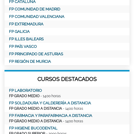
FP CATALUÑA
FP COMUNIDAD DE MADRID
FP COMUNIDAD VALENCIANA
FP EXTREMADURA
FP GALICIA
FP ILLES BALEARS
FP PAÍS VASCO
FP PRINCIPADO DE ASTURIAS
FP REGIÓN DE MURCIA
CURSOS DESTACADOS
FP LABORATORIO
FP GRADO MEDIO
- 1400 horas
FP SOLDADURA Y CALDERERÍA A DISTANCIA
FP GRADO MEDIO A DISTANCIA
- 1400 horas
FP FARMACIA Y PARAFARMACIA A DISTANCIA
FP GRADO MEDIO A DISTANCIA
- 1400 horas
FP HIGIENE BUCODENTAL
FP GRADO SUPERIOR
- 2000 horas