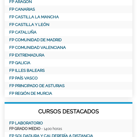
FP ARAGÓN
FP CANARIAS
FP CASTILLA LA MANCHA
FP CASTILLA Y LEÓN
FP CATALUÑA
FP COMUNIDAD DE MADRID
FP COMUNIDAD VALENCIANA
FP EXTREMADURA
FP GALICIA
FP ILLES BALEARS
FP PAÍS VASCO
FP PRINCIPADO DE ASTURIAS
FP REGIÓN DE MURCIA
CURSOS DESTACADOS
FP LABORATORIO
FP GRADO MEDIO
- 1400 horas
FP SOLDADURA Y CALDERERÍA A DISTANCIA