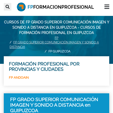
CURSOS DE FP GRADO SUPERIOR COMUNICACIÓN IMAGEN Y
SONIDO A DISTANCIA EN GUIPUZCOA - CURSOS DE
FORMACIÓN PROFESIONAL EN GUIPUZCOA
FP
FP GRADO SUPERIOR COMUNICACIÓN IMAGEN Y SONIDO A
DISTANCIA
FP GUIPUZCOA
FORMACIÓN PROFESIONAL POR
PROVINCIAS Y CIUDADES
FP ANDOAIN
FP GRADO SUPERIOR COMUNICACIÓN
IMAGEN Y SONIDO A DISTANCIA en
GUIPUZCOA